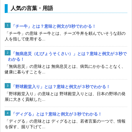
人気の言葉・用語
「チー牛」とは？意味と例文が3秒でわかる！
「チー牛」の意味 チー牛とは、チーズ牛丼を頼んでいそうな顔の
人を指して使用する...
「無病息災（むびょうそくさい）」とは？意味と例文が３秒で
わかる！
「無病息災」の意味とは 無病息災とは、病気にかかることなく、
健康に暮らすことを...
「野球殿堂入り」とは？意味と例文が３秒でわかる！
「野球殿堂入り」の意味とは 野球殿堂入りとは、日本の野球の発
展に大きく貢献した...
「ディグる」とは？意味と例文が３秒でわかる！
「ディグる」の意味とは ディグるとは、若者言葉の一つで、情報
を探す、掘り下げて...