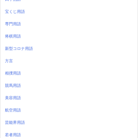
宝くじ用語
専門用語
将棋用語
新型コロナ用語
方言
相撲用語
競馬用語
美容用語
航空用語
芸能界用語
若者用語