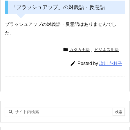
「ブラッシュアップ」の対義語・反意語
ブラッシュアップの対義語・反意語はありませんでし
た。

カタカナ語
,
ビジネス用語

Posted by
瑠川 芭杜子