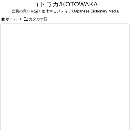
コトワカ/KOTOWAKA
言葉の意味を深く追求するメディア/Japanese Dictionary Media


ホーム
>
カタカナ語