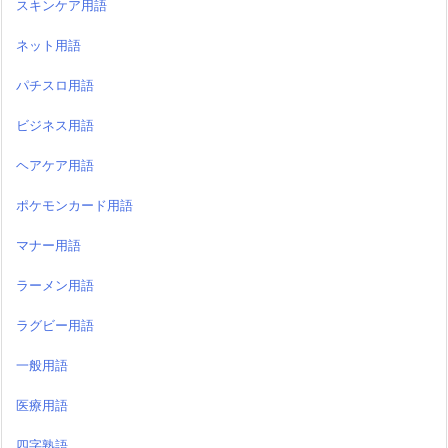
スキンケア用語
ネット用語
パチスロ用語
ビジネス用語
ヘアケア用語
ポケモンカード用語
マナー用語
ラーメン用語
ラグビー用語
一般用語
医療用語
四字熟語