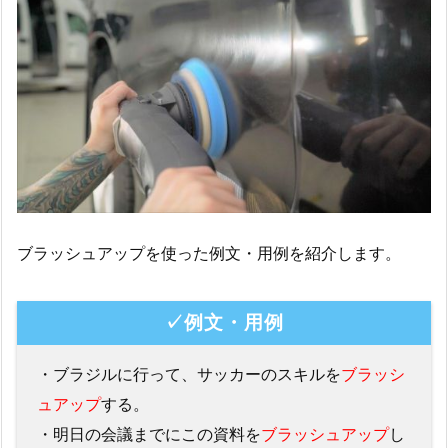
ブラッシュアップを使った例文・用例を紹介します。
✓例文・用例
・ブラジルに行って、サッカーのスキルを
ブラッシ
ュアップ
する。
・明日の会議までにこの資料を
ブラッシュアップ
し