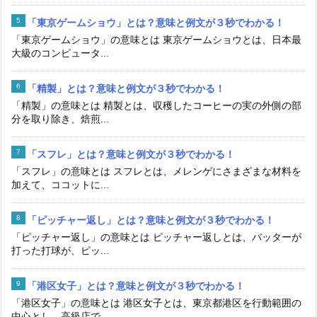
「東京ゲームショウ」とは？意味と例文が３秒でわかる！
「東京ゲームショウ」の意味とは 東京ゲームショウとは、日本最
大級のコンピュータ...
「精製」とは？意味と例文が３秒でわかる！
「精製」の意味とは 精製とは、収穫したコーヒーの実の外側の部
分を取り除き、焙煎...
「スフレ」とは？意味と例文が３秒でわかる！
「スフレ」の意味とは スフレとは、メレンゲにさまざまな材料を
加えて、ココットに...
「ピッチャー返し」とは？意味と例文が３秒でわかる！
「ピッチャー返し」の意味とは ピッチャー返しとは、バッターが
打った打球が、ピッ...
「港区女子」とは？意味と例文が３秒でわかる！
「港区女子」の意味とは 港区女子とは、東京都港区を行動範囲の
中心とし、高級店で...