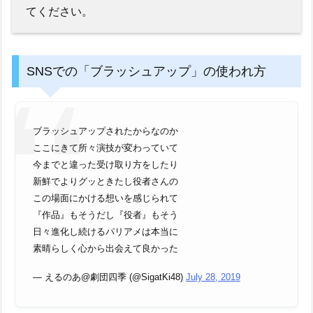
てください。
SNSでの「ブラッシュアップ」の使われ方
ブラッシュアップされたからなのか
ここにきて所々演技が変わっていて
今までと違った受け取り方をしたり
新鮮でよりグッときたし役者さんの
この場面にかける想いを感じられて
『作品』もそうだし『役者』もそう
日々進化し続けるパリアメは本当に
素晴らしく心から出会えて良かった
— えるのあ@劇団四季 (@SigatKi48)
July 28, 2019