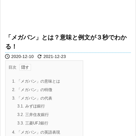
「メガバン」とは？意味と例文が３秒でわか
る！


2020-12-10
2021-12-23
目次
1.
「メガバン」の意味とは
2.
「メガバン」の特徴
3.
「メガバン」の代表
3.1.
みずほ銀行
3.2.
三井住友銀行
3.3.
三菱UFJ銀行
4.
「メガバン」の英語表現