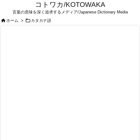
コトワカ/KOTOWAKA
言葉の意味を深く追求するメディア/Japanese Dictionary Media


ホーム
>
カタカナ語