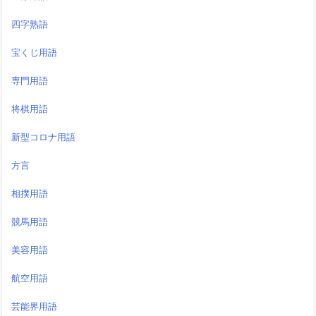
四字熟語
宝くじ用語
専門用語
将棋用語
新型コロナ用語
方言
相撲用語
競馬用語
美容用語
航空用語
芸能界用語