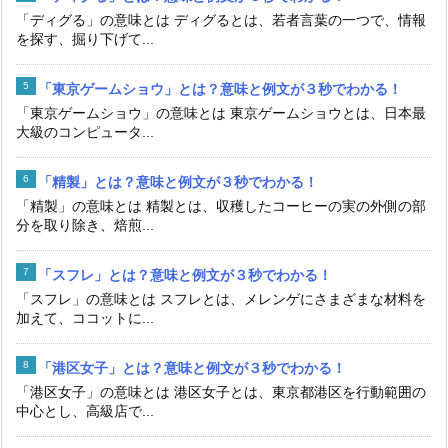
「ディグる」の意味とは ディグるとは、若者言葉の一つで、情報
を探す、掘り下げて...
「東京ゲームショウ」とは？意味と例文が３秒でわかる！
「東京ゲームショウ」の意味とは 東京ゲームショウとは、日本最
大級のコンピュータ...
「精製」とは？意味と例文が３秒でわかる！
「精製」の意味とは 精製とは、収穫したコーヒーの実の外側の部
分を取り除き、焙煎...
「スフレ」とは？意味と例文が３秒でわかる！
「スフレ」の意味とは スフレとは、メレンゲにさまざまな材料を
加えて、ココットに...
「港区女子」とは？意味と例文が３秒でわかる！
「港区女子」の意味とは 港区女子とは、東京都港区を行動範囲の
中心とし、高級店で...