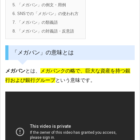
5.
「メガバン」の例文・用例
6.
SNSでの「メガバン」の使われ方
7.
「メガバン」の類義語
8.
「メガバン」の対義語・反意語
「メガバン」の意味とは
メガバン
とは、
メガバンクの略で、巨大な資産を持つ銀
行および銀行グループ
という意味です。