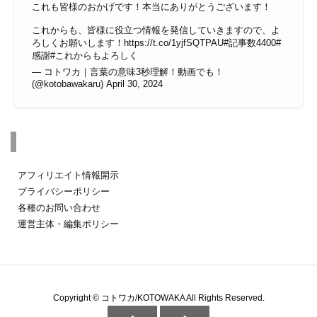
これも皆様のおかげです！本当にありがとうございます！
これからも、皆様に役立つ情報を発信していきますので、よ
ろしくお願いします！
https://t.co/1yjfSQTPAU
#記事数4400
#
感謝
#これからもよろしく
— コトワカ｜言葉の意味3秒理解！動画でも！
(@kotobawakaru)
April 30, 2024
その他のページ
アフィリエイト情報開示
プライバシーポリシー
各種のお問い合わせ
運営主体・編集ポリシー
Copyright ©
コトワカ/KOTOWAKA
All Rights Reserved.