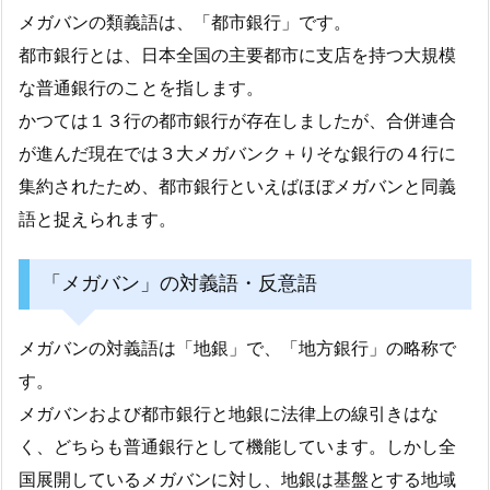
メガバンの類義語は、「都市銀行」です。
都市銀行とは、日本全国の主要都市に支店を持つ大規模
な普通銀行のことを指します。
かつては１３行の都市銀行が存在しましたが、合併連合
が進んだ現在では３大メガバンク＋りそな銀行の４行に
集約されたため、都市銀行といえばほぼメガバンと同義
語と捉えられます。
「メガバン」の対義語・反意語
メガバンの対義語は「地銀」で、「地方銀行」の略称で
す。
メガバンおよび都市銀行と地銀に法律上の線引きはな
く、どちらも普通銀行として機能しています。しかし全
国展開しているメガバンに対し、地銀は基盤とする地域