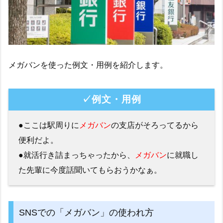
メガバンを使った例文・用例を紹介します。
✓例文・用例
●ここは駅周りに
メガバン
の支店がそろってるから
便利だよ。
●就活行き詰まっちゃったから、
メガバン
に就職し
た先輩に今度話聞いてもらおうかなぁ。
SNSでの「メガバン」の使われ方