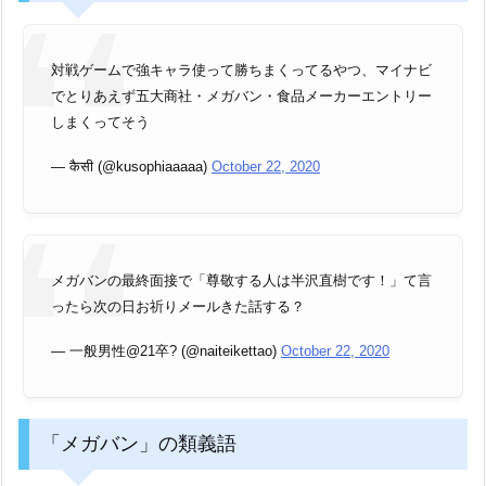
対戦ゲームで強キャラ使って勝ちまくってるやつ、マイナビ
でとりあえず五大商社・メガバン・食品メーカーエントリー
しまくってそう
— कैसी (@kusophiaaaaa)
October 22, 2020
メガバンの最終面接で「尊敬する人は半沢直樹です！」て言
ったら次の日お祈りメールきた話する？
— 一般男性@21卒? (@naiteikettao)
October 22, 2020
「メガバン」の類義語