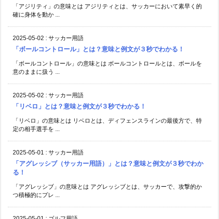
「アジリティ」の意味とは アジリティとは、サッカーにおいて素早く的
確に身体を動か ...
2025-05-02
:
サッカー用語
「ボールコントロール」とは？意味と例文が３秒でわかる！
「ボールコントロール」の意味とは ボールコントロールとは、ボールを
意のままに扱う ...
2025-05-02
:
サッカー用語
「リベロ」とは？意味と例文が３秒でわかる！
「リベロ」の意味とは リベロとは、ディフェンスラインの最後方で、特
定の相手選手を ...
2025-05-01
:
サッカー用語
「アグレッシブ（サッカー用語）」とは？意味と例文が３秒でわか
る！
「アグレッシブ」の意味とは アグレッシブとは、サッカーで、攻撃的か
つ積極的にプレ ...
2025-05-01
:
ゴルフ用語