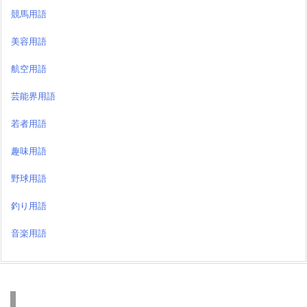
競馬用語
美容用語
航空用語
芸能界用語
若者用語
趣味用語
野球用語
釣り用語
音楽用語
検索