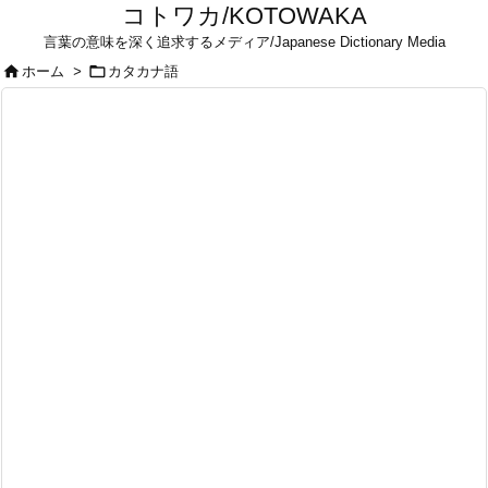
コトワカ/KOTOWAKA
言葉の意味を深く追求するメディア/Japanese Dictionary Media


ホーム
>
カタカナ語