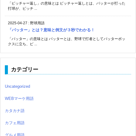
「ピッチャー返し」の意味とは ピッチャー返しとは、バッターが打った
打球が、ピッチ ...
2025-04-27
:
野球用語
「バッター」とは？意味と例文が３秒でわかる！
「バッター」の意味とは バッターとは、野球で打者としてバッターボッ
クスに立ち、ピ ...
カテゴリー
Uncategorized
WEBマーケ用語
カタカナ語
カフェ用語
グルメ用語