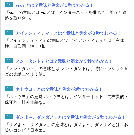
「via」とは？意味と例文が３秒でわかる！
「via」の意味とは viaとは、インターネットを通じて、誰かと連
絡を取り合っ...
「アイデンティティ」とは？意味と例文が３秒でわかる！
「アイデンティティ」の意味とは アイデンティティとは、主体
性、自己同一性 、独...
「ノン・タント」とは？意味と例文が３秒でわかる！
「ノン・タント」の意味とは ノン・タントは、特にクラシック音
楽の楽譜上でよく使...
「ネトウヨ」とは？意味と例文が3秒でわかる！
「ネトウヨ」の意味 ネトウヨとは、インターネット上で右翼的・
保守的・排外主義な...
「ダメよ～、ダメダメ」とは？意味と例文が３秒でわかる！
「ダメよ～、ダメダメ」の意味とは ダメよ～、ダメダメとは、お
笑いコンビ「日本エ...