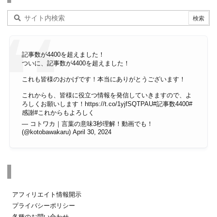
記事数が4400を超えました！
ついに、記事数が4400を超えました！
これも皆様のおかげです！本当にありがとうございます！
これからも、皆様に役立つ情報を発信していきますので、よ
ろしくお願いします！
https://t.co/1yjfSQTPAU
#記事数4400
#
感謝
#これからもよろしく
— コトワカ｜言葉の意味3秒理解！動画でも！
(@kotobawakaru)
April 30, 2024
その他のページ
アフィリエイト情報開示
プライバシーポリシー
各種のお問い合わせ