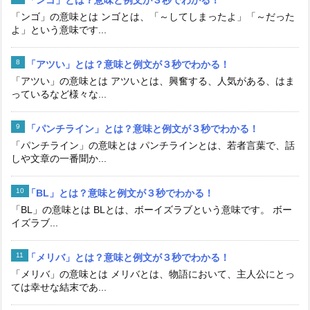
「ンゴ」の意味とは ンゴとは、「～してしまったよ」「～だった
よ」という意味です...
「アツい」とは？意味と例文が３秒でわかる！
「アツい」の意味とは アツいとは、興奮する、人気がある、はま
っているなど様々な...
「パンチライン」とは？意味と例文が３秒でわかる！
「パンチライン」の意味とは パンチラインとは、若者言葉で、話
しや文章の一番聞か...
「BL」とは？意味と例文が３秒でわかる！
「BL」の意味とは BLとは、ボーイズラブという意味です。 ボー
イズラブ...
「メリバ」とは？意味と例文が３秒でわかる！
「メリバ」の意味とは メリバとは、物語において、主人公にとっ
ては幸せな結末であ...