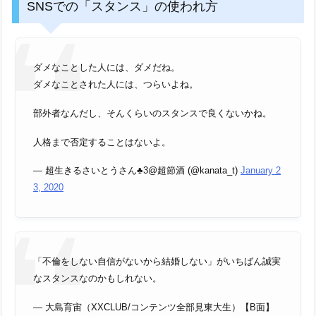
SNSでの「スタンス」の使われ方
ダメなことした人には、ダメだね。
ダメなことされた人には、つらいよね。
部外者なんだし、そんくらいのスタンスで良くないかね。
人格まで否定することはないよ。
— 超生きるさいとうさん♣️3@超節酒 (@kanata_t)
January 2
3, 2020
「不倫をしない自信がないから結婚しない」がいちばん誠実
なスタンスなのかもしれない。
— 大島育宙（XXCLUB/コンテンツ全部見東大生）【B面】