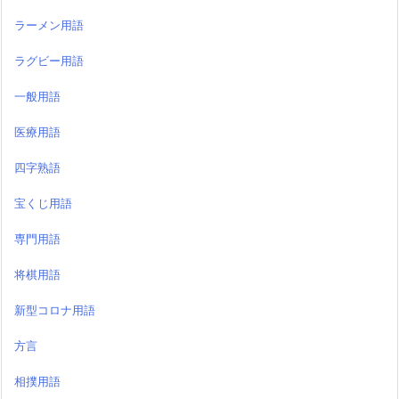
ラーメン用語
ラグビー用語
一般用語
医療用語
四字熟語
宝くじ用語
専門用語
将棋用語
新型コロナ用語
方言
相撲用語