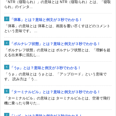
「NTR（寝取られ）」の意味とは NTR（寝取られ）とは、「寝取
られ」のインタ...
「弾幕」とは？意味と例文が３秒でわかる！
「弾幕」の意味とは 弾幕とは、画面を覆い尽くすほどのコメント
という意味です。 ...
「ポルナレフ状態」とは？意味と例文が３秒でわかる！
「ポルナレフ状態」の意味とは ポルナレフ状態とは、「理解を超
える出来事に混乱し...
「うp」とは？意味と例文が３秒でわかる！
「うｐ」の意味とは うｐとは、「アップロード」という意味で
す。 読み方は「う...
「ターミナルビル」とは？意味と例文が３秒でわかる！
「ターミナルビル」の意味とは ターミナルビルとは、空港で飛行
機に乗ったり降りた...
「ンゴ」とは？意味と例文が３秒でわかる！