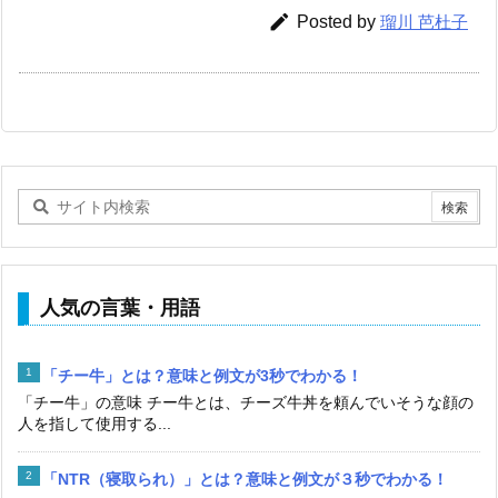

Posted by
瑠川 芭杜子
人気の言葉・用語
「チー牛」とは？意味と例文が3秒でわかる！
「チー牛」の意味 チー牛とは、チーズ牛丼を頼んでいそうな顔の
人を指して使用する...
「NTR（寝取られ）」とは？意味と例文が３秒でわかる！