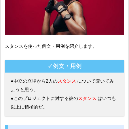
スタンスを使った例文・用例を紹介します。
✓例文・用例
●中立の立場から2人の
スタンス
について聞いてみ
ようと思う。
●このプロジェクトに対する彼の
スタンス
はいつも
以上に積極的だ。