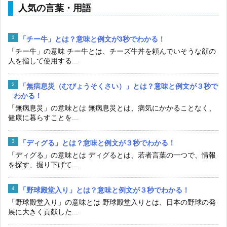
人気の言葉・用語
「チー牛」とは？意味と例文が3秒でわかる！
「チー牛」の意味 チー牛とは、チーズ牛丼を頼んでいそうな顔の
人を指して使用する...
「無病息災（むびょうそくさい）」とは？意味と例文が３秒で
わかる！
「無病息災」の意味とは 無病息災とは、病気にかかることなく、
健康に暮らすことを...
「ディグる」とは？意味と例文が３秒でわかる！
「ディグる」の意味とは ディグるとは、若者言葉の一つで、情報
を探す、掘り下げて...
「野球殿堂入り」とは？意味と例文が３秒でわかる！
「野球殿堂入り」の意味とは 野球殿堂入りとは、日本の野球の発
展に大きく貢献した...