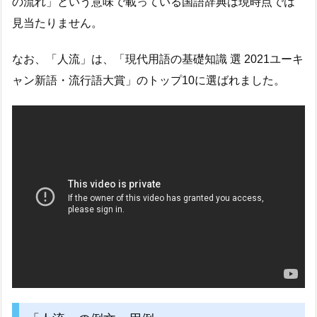
の流れ」という意味で載っている国語辞典は現時点では
見当たりません。
なお、「人流」は、「現代用語の基礎知識 選 2021ユーキ
ャン新語・流行語大賞」のトップ10に選ばれました。