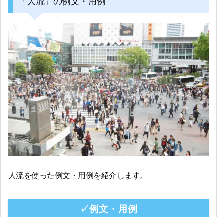
「人流」の例文・用例
人流を使った例文・用例を紹介します。
✓例文・用例