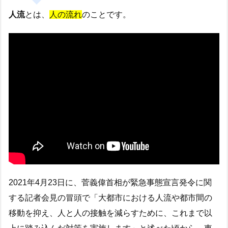
人流
とは、
人の流れ
のことです。
2021年4月23日に、菅義偉首相が緊急事態宣言発令に関
する記者会見の冒頭で「大都市における人流や都市間の
移動を抑え、人と人の接触を減らすために、これまで以