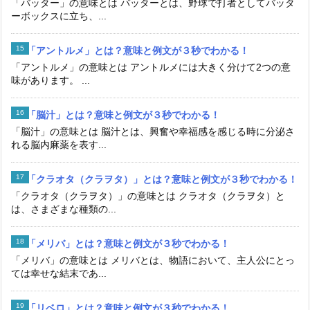
「バッター」の意味とは バッターとは、野球で打者としてバッタ
ーボックスに立ち、...
「アントルメ」とは？意味と例文が３秒でわかる！
「アントルメ」の意味とは アントルメには大きく分けて2つの意
味があります。 ...
「脳汁」とは？意味と例文が３秒でわかる！
「脳汁」の意味とは 脳汁とは、興奮や幸福感を感じる時に分泌さ
れる脳内麻薬を表す...
「クラオタ（クラヲタ）」とは？意味と例文が３秒でわかる！
「クラオタ（クラヲタ）」の意味とは クラオタ（クラヲタ）と
は、さまざまな種類の...
「メリバ」とは？意味と例文が３秒でわかる！
「メリバ」の意味とは メリバとは、物語において、主人公にとっ
ては幸せな結末であ...
「リベロ」とは？意味と例文が３秒でわかる！