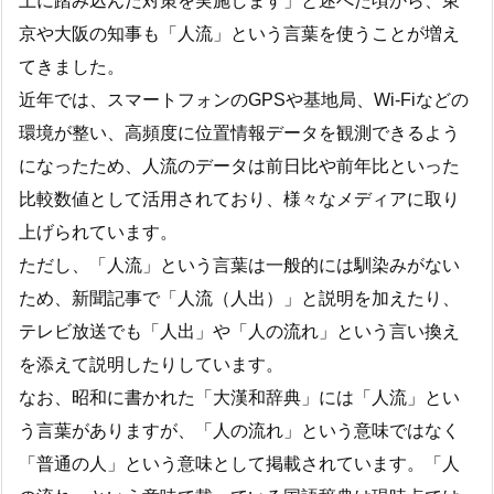
上に踏み込んだ対策を実施します」と述べた頃から、東
京や大阪の知事も「人流」という言葉を使うことが増え
てきました。
近年では、スマートフォンのGPSや基地局、Wi-Fiなどの
環境が整い、高頻度に位置情報データを観測できるよう
になったため、人流のデータは前日比や前年比といった
比較数値として活用されており、様々なメディアに取り
上げられています。
ただし、「人流」という言葉は一般的には馴染みがない
ため、新聞記事で「人流（人出）」と説明を加えたり、
テレビ放送でも「人出」や「人の流れ」という言い換え
を添えて説明したりしています。
なお、昭和に書かれた「大漢和辞典」には「人流」とい
う言葉がありますが、「人の流れ」という意味ではなく
「普通の人」という意味として掲載されています。「人