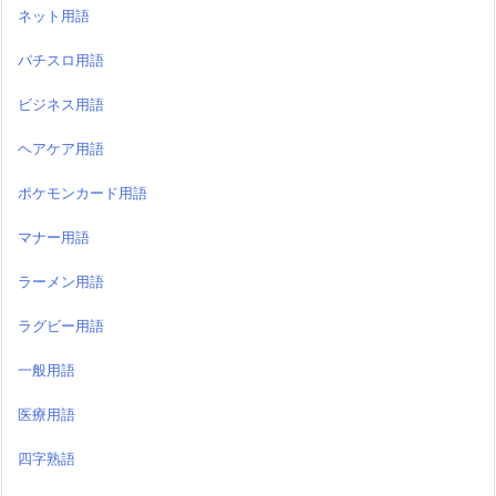
ネット用語
パチスロ用語
ビジネス用語
ヘアケア用語
ポケモンカード用語
マナー用語
ラーメン用語
ラグビー用語
一般用語
医療用語
四字熟語