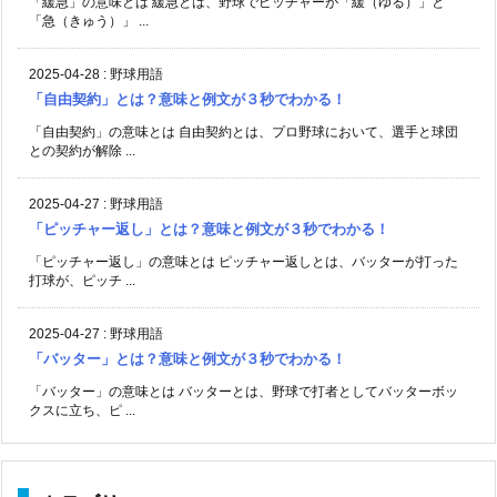
「緩急」の意味とは 緩急とは、野球でピッチャーが「緩（ゆる）」と
「急（きゅう）」 ...
2025-04-28
:
野球用語
「自由契約」とは？意味と例文が３秒でわかる！
「自由契約」の意味とは 自由契約とは、プロ野球において、選手と球団
との契約が解除 ...
2025-04-27
:
野球用語
「ピッチャー返し」とは？意味と例文が３秒でわかる！
「ピッチャー返し」の意味とは ピッチャー返しとは、バッターが打った
打球が、ピッチ ...
2025-04-27
:
野球用語
「バッター」とは？意味と例文が３秒でわかる！
「バッター」の意味とは バッターとは、野球で打者としてバッターボッ
クスに立ち、ピ ...