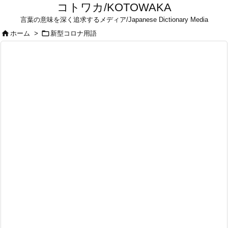
コトワカ/KOTOWAKA
言葉の意味を深く追求するメディア/Japanese Dictionary Media


ホーム
>
新型コロナ用語