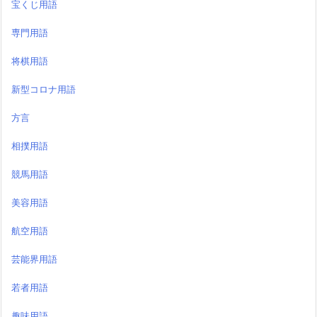
宝くじ用語
専門用語
将棋用語
新型コロナ用語
方言
相撲用語
競馬用語
美容用語
航空用語
芸能界用語
若者用語
趣味用語