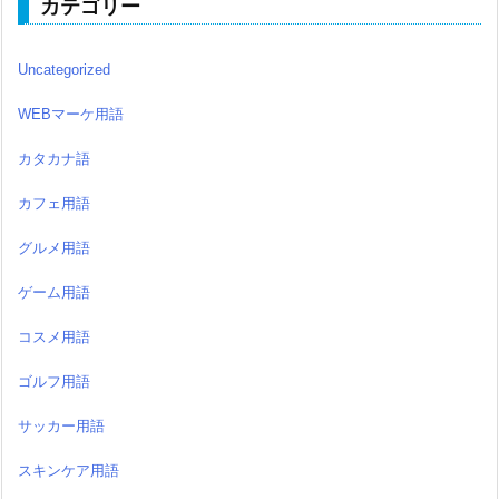
カテゴリー
Uncategorized
WEBマーケ用語
カタカナ語
カフェ用語
グルメ用語
ゲーム用語
コスメ用語
ゴルフ用語
サッカー用語
スキンケア用語