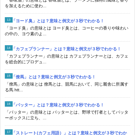
「香味油」の意味とは 香味油とは、ラーメンに独特の風味と香り
を加えるために使わ...
「ヨード臭」とは？意味と例文が３秒でわかる！
「ヨード臭」の意味とは ヨード臭とは、コーヒーの香りや味わい
の中の、ヨウ素のよ...
「カフェプランナー」とは？意味と例文が３秒でわかる！
「カフェプランナー」の意味とは カフェプランナーとは、カフェ
を総合的にプロデュ...
「僚馬」とは？意味と例文が３秒でわかる！
「僚馬」の意味とは 僚馬とは、競馬において、同じ厩舎に所属す
る馬 htt...
「バッター」とは？意味と例文が３秒でわかる！
「バッター」の意味とは バッターとは、野球で打者としてバッタ
ーボックスに立ち、...
「ストレート(カフェ用語）」とは？意味と例文が３秒でわか