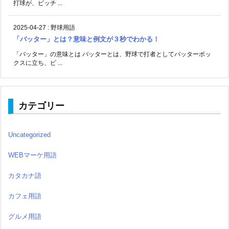
打球が、ピッチ ...
2025-04-27
:
野球用語
「バッター」とは？意味と例文が３秒でわかる！
「バッター」の意味とは バッターとは、野球で打者としてバッターボッ
クスに立ち、ピ ...
カテゴリー
Uncategorized
WEBマーケ用語
カタカナ語
カフェ用語
グルメ用語