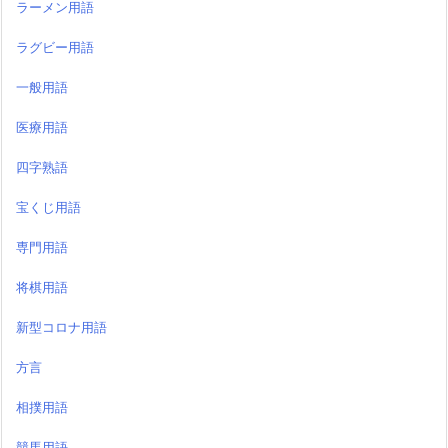
ラーメン用語
ラグビー用語
一般用語
医療用語
四字熟語
宝くじ用語
専門用語
将棋用語
新型コロナ用語
方言
相撲用語
競馬用語