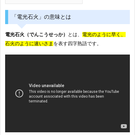
「電光石火」の意味とは
電光石火（でんこうせっか）
とは、
電光のように早く、
石火のように速いさま
を表す四字熟語です。