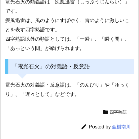
電光石火の類義語は「疾風迅雷（しっぷうじんらい）」
です。
疾風迅雷は、風のようにすばやく、雷のように激しいこ
とを表す四字熟語です。
四字熟語以外の類語としては、「一瞬」、「瞬く間」、
「あっという間」が挙げられます。
「電光石火」の対義語・反意語
電光石火の対義語・反意語は、「のんびり」や「ゆっく
り」、「遅々として」などです。

四字熟語

Posted by
亜樹南川