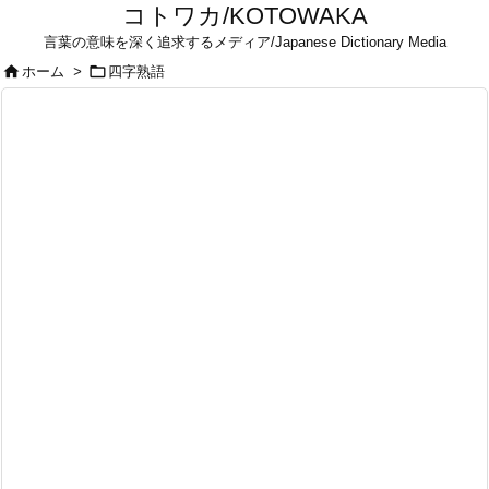
コトワカ/KOTOWAKA
言葉の意味を深く追求するメディア/Japanese Dictionary Media


ホーム
>
四字熟語