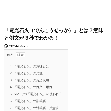
「電光石火（でんこうせっか）」とは？意味
と例文が３秒でわかる！

2024-04-26
目次
1.
「電光石火」の意味とは
2.
「電光石火」の語源
3.
「電光石火」の英語表現
4.
「電光石火」の例文・用例
5.
SNSでの「電光石火」の使われ方
6.
「電光石火」の類義語
7.
「電光石火」の対義語・反意語