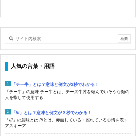
人気の言葉・用語
「チー牛」とは？意味と例文が3秒でわかる！
「チー牛」の意味 チー牛とは、チーズ牛丼を頼んでいそうな顔の
人を指して使用する...
「///」とは？意味と例文が３秒でわかる！
「///」の意味とは ///とは、赤面している・照れている心情を表す
アスキーア...