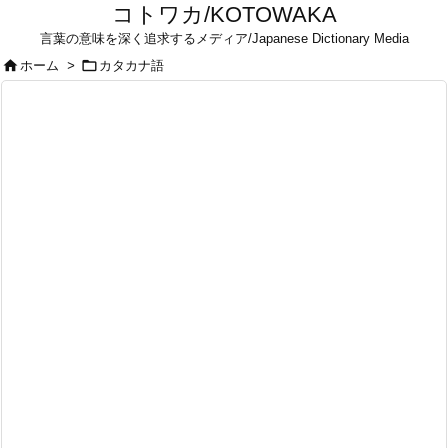
コトワカ/KOTOWAKA
言葉の意味を深く追求するメディア/Japanese Dictionary Media


ホーム
>
カタカナ語