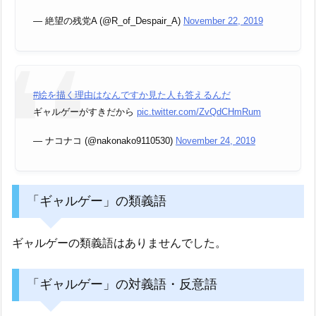
— 絶望の残党A (@R_of_Despair_A)
November 22, 2019
#絵を描く理由はなんですか見た人も答えるんだ
ギャルゲーがすきだから
pic.twitter.com/ZvQdCHmRum
— ナコナコ (@nakonako9110530)
November 24, 2019
「ギャルゲー」の類義語
ギャルゲーの類義語はありませんでした。
「ギャルゲー」の対義語・反意語