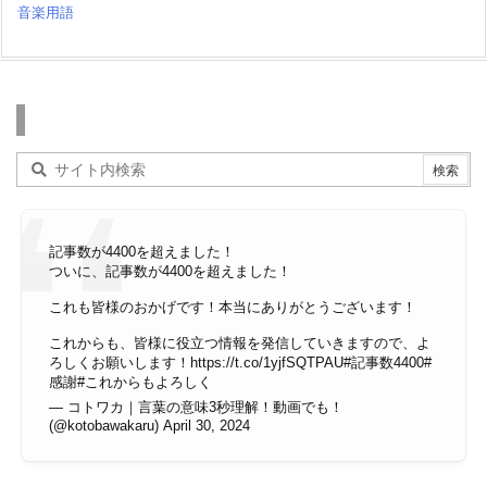
音楽用語
検索
記事数が4400を超えました！
ついに、記事数が4400を超えました！
これも皆様のおかげです！本当にありがとうございます！
これからも、皆様に役立つ情報を発信していきますので、よ
ろしくお願いします！
https://t.co/1yjfSQTPAU
#記事数4400
#
感謝
#これからもよろしく
— コトワカ｜言葉の意味3秒理解！動画でも！
(@kotobawakaru)
April 30, 2024