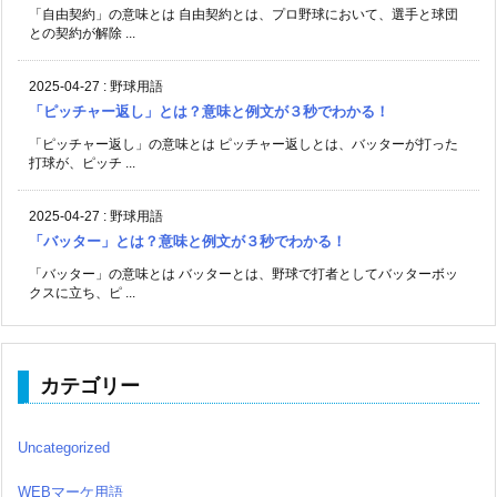
「自由契約」の意味とは 自由契約とは、プロ野球において、選手と球団
との契約が解除 ...
2025-04-27
:
野球用語
「ピッチャー返し」とは？意味と例文が３秒でわかる！
「ピッチャー返し」の意味とは ピッチャー返しとは、バッターが打った
打球が、ピッチ ...
2025-04-27
:
野球用語
「バッター」とは？意味と例文が３秒でわかる！
「バッター」の意味とは バッターとは、野球で打者としてバッターボッ
クスに立ち、ピ ...
カテゴリー
Uncategorized
WEBマーケ用語