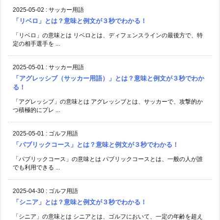
2025-05-02
:
サッカー用語
「リベロ」とは？意味と例文が３秒でわかる！
「リベロ」の意味とは リベロとは、ディフェンスラインの最後方で、特
定の相手選手を ...
2025-05-01
:
サッカー用語
「アグレッシブ（サッカー用語）」とは？意味と例文が３秒でわか
る！
「アグレッシブ」の意味とは アグレッシブとは、サッカーで、攻撃的か
つ積極的にプレ ...
2025-05-01
:
ゴルフ用語
「パブリックコース」とは？意味と例文が３秒でわかる！
「パブリックコース」の意味とは パブリックコースとは、一般の人が誰
でも利用できる ...
2025-04-30
:
ゴルフ用語
「シニア」とは？意味と例文が３秒でわかる！
「シニア」の意味とは シニアとは、ゴルフにおいて、一定の年齢を超え