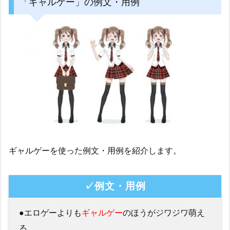
「ギャルゲー」の例文・用例
ギャルゲーを使った例文・用例を紹介します。
✓例文・用例
●エロゲーよりも
ギャルゲー
のほうがジワジワ萌え
る。