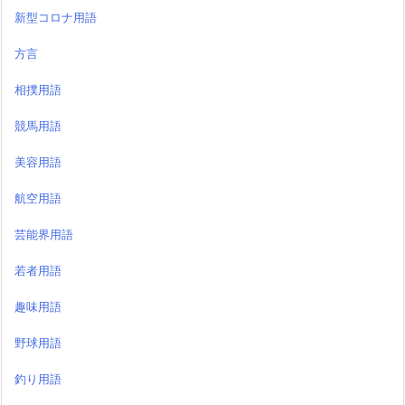
新型コロナ用語
方言
相撲用語
競馬用語
美容用語
航空用語
芸能界用語
若者用語
趣味用語
野球用語
釣り用語