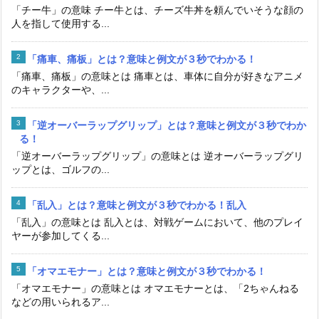
「チー牛」の意味 チー牛とは、チーズ牛丼を頼んでいそうな顔の
人を指して使用する...
「痛車、痛板」とは？意味と例文が３秒でわかる！
「痛車、痛板」の意味とは 痛車とは、車体に自分が好きなアニメ
のキャラクターや、...
「逆オーバーラップグリップ」とは？意味と例文が３秒でわか
る！
「逆オーバーラップグリップ」の意味とは 逆オーバーラップグリ
ップとは、ゴルフの...
「乱入」とは？意味と例文が３秒でわかる！乱入
「乱入」の意味とは 乱入とは、対戦ゲームにおいて、他のプレイ
ヤーが参加してくる...
「オマエモナー」とは？意味と例文が３秒でわかる！
「オマエモナー」の意味とは オマエモナーとは、「2ちゃんねる
などの用いられるア...