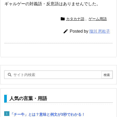
ギャルゲーの対義語・反意語はありませんでした。

カタカナ語
,
ゲーム用語

Posted by
瑠川 芭杜子
人気の言葉・用語
「チー牛」とは？意味と例文が3秒でわかる！