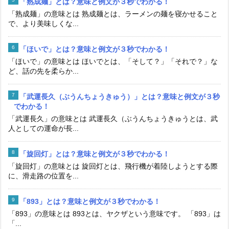
「熟成麺」とは？意味と例文が３秒でわかる！
「熟成麺」の意味とは 熟成麺とは、ラーメンの麺を寝かせること
で、より美味しくな...
「ほいで」とは？意味と例文が３秒でわかる！
「ほいで」の意味とは ほいでとは、「そして？」「それで？」な
ど、話の先を柔らか...
「武運長久（ぶうんちょうきゅう）」とは？意味と例文が３秒
でわかる！
「武運長久」の意味とは 武運長久（ぶうんちょうきゅうとは、武
人としての運命が長...
「旋回灯」とは？意味と例文が３秒でわかる！
「旋回灯」の意味とは 旋回灯とは、飛行機が着陸しようとする際
に、滑走路の位置を...
「893」とは？意味と例文が３秒でわかる！
「893」の意味とは 893とは、ヤクザという意味です。 「893」は
「...