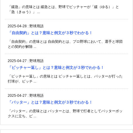
「緩急」の意味とは 緩急とは、野球でピッチャーが「緩（ゆる）」と
「急（きゅう）」 ...
2025-04-28
:
野球用語
「自由契約」とは？意味と例文が３秒でわかる！
「自由契約」の意味とは 自由契約とは、プロ野球において、選手と球団
との契約が解除 ...
2025-04-27
:
野球用語
「ピッチャー返し」とは？意味と例文が３秒でわかる！
「ピッチャー返し」の意味とは ピッチャー返しとは、バッターが打った
打球が、ピッチ ...
2025-04-27
:
野球用語
「バッター」とは？意味と例文が３秒でわかる！
「バッター」の意味とは バッターとは、野球で打者としてバッターボッ
クスに立ち、ピ ...