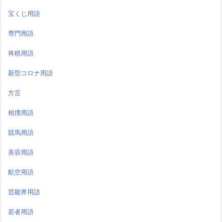
宝くじ用語
専門用語
将棋用語
新型コロナ用語
方言
相撲用語
競馬用語
美容用語
航空用語
芸能界用語
若者用語