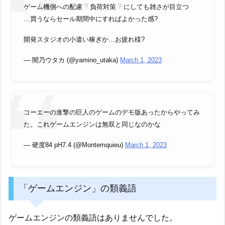
ゲーム機側への配慮
負荷対策
にしても雑さが目立つ
…買うならセール期間中にすればよかった感?
開発スタジオの小遣い稼ぎか…お疲れ様?
— 闇乃ウタカ (@yamino_utaka)
March 1, 2023
コーエーの進撃の巨人のゲームのデモ版あったからやってみ
た。これゲームエンジンは無双と同じなのかな
— 硬度84 pH7.4 (@Montemquieu)
March 1, 2023
「ゲームエンジン」の類義語
ゲームエンジンの類義語はありませんでした。