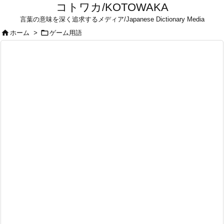
コトワカ/KOTOWAKA
言葉の意味を深く追求するメディア/Japanese Dictionary Media


ホーム
>
ゲーム用語