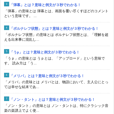
「弾幕」とは？意味と例文が３秒でわかる！
「弾幕」の意味とは 弾幕とは、画面を覆い尽くすほどのコメント
という意味です。 ...
「ポルナレフ状態」とは？意味と例文が３秒でわかる！
「ポルナレフ状態」の意味とは ポルナレフ状態とは、「理解を超
える出来事に混乱し...
「うp」とは？意味と例文が３秒でわかる！
「うｐ」の意味とは うｐとは、「アップロード」という意味で
す。 読み方は「う...
「メリバ」とは？意味と例文が３秒でわかる！
「メリバ」の意味とは メリバとは、物語において、主人公にとっ
ては幸せな結末であ...
「ノン・タント」とは？意味と例文が３秒でわかる！
「ノン・タント」の意味とは ノン・タントは、特にクラシック音
楽の楽譜上でよく使...