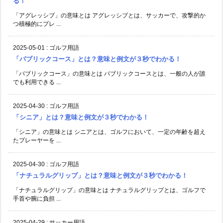
る！
「アグレッシブ」の意味とは アグレッシブとは、サッカーで、攻撃的か
つ積極的にプレ ...
2025-05-01
:
ゴルフ用語
「パブリックコース」とは？意味と例文が３秒でわかる！
「パブリックコース」の意味とは パブリックコースとは、一般の人が誰
でも利用できる ...
2025-04-30
:
ゴルフ用語
「シニア」とは？意味と例文が３秒でわかる！
「シニア」の意味とは シニアとは、ゴルフにおいて、一定の年齢を超え
たプレーヤーを ...
2025-04-30
:
ゴルフ用語
「ナチュラルグリップ」とは？意味と例文が３秒でわかる！
「ナチュラルグリップ」の意味とは ナチュラルグリップとは、ゴルフで
手首や腕に負担 ...
2025-04-29
:
サッカー用語