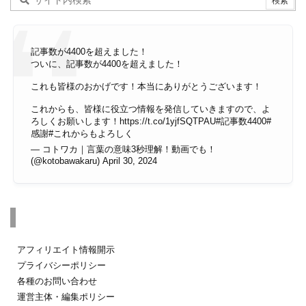
記事数が4400を超えました！
ついに、記事数が4400を超えました！
これも皆様のおかげです！本当にありがとうございます！
これからも、皆様に役立つ情報を発信していきますので、よ
ろしくお願いします！
https://t.co/1yjfSQTPAU
#記事数4400
#
感謝
#これからもよろしく
— コトワカ｜言葉の意味3秒理解！動画でも！
(@kotobawakaru)
April 30, 2024
その他のページ
アフィリエイト情報開示
プライバシーポリシー
各種のお問い合わせ
運営主体・編集ポリシー