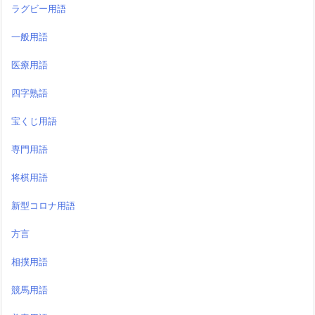
ラグビー用語
一般用語
医療用語
四字熟語
宝くじ用語
専門用語
将棋用語
新型コロナ用語
方言
相撲用語
競馬用語