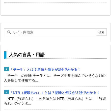
人気の言葉・用語
「チー牛」とは？意味と例文が3秒でわかる！
「チー牛」の意味 チー牛とは、チーズ牛丼を頼んでいそうな顔の
人を指して使用する...
「NTR（寝取られ）」とは？意味と例文が３秒でわかる！
「NTR（寝取られ）」の意味とは NTR（寝取られ）とは、「寝取
られ」のインタ...