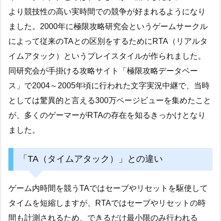
より競技性の高い実時間での競争が好まれるようになり
ました。2000年に極限攻略研究会というゲームサークル
によって従来のTAとの区別をするためにRTA（リアルタ
イムアタック）というプレイスタイルが作られました。
同研究会が手掛ける攻略サイト「極限攻略データベー
ス」で2004～2005年頃に行われた文字実況中継で、当時
としては驚異的と言える300万ページビューを集めたこと
が、多くのゲーマーがRTAの存在を知るきっかけとなり
ました。
「TA（タイムアタック）」との違い
ゲーム内時間を競うTAではセーブやリセットを駆使して
タイムを短縮しますが、RTAではセーブやリセットの時
間も計測されるため、できるだけ最小限のみ行われる