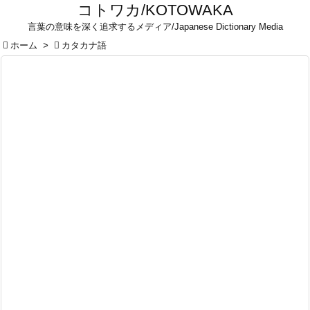
コトワカ/KOTOWAKA
言葉の意味を深く追求するメディア/Japanese Dictionary Media

ホーム
>

カタカナ語