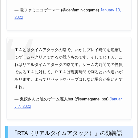
— 電ファミニコゲーマー (@denfaminicogame)
January 10,
2022
ＴＡとはタイムアタックの略で、いかにプレイ時間を短縮し
てゲームをクリアできるか競うものです。そしてＲＴＡ、こ
れはリアルタイムアタックの略です。ゲーム内時間での勝負
であるＴＡに対して、ＲＴＡは現実時間で測るという違いが
あります。よってリセットやセーブはしない場合が多いんで
すね。
— 鬼鮫さんと暁のゲーム廃人bot (@samegame_bot)
Januar
y 7, 2022
「RTA（リアルタイムアタック）」の類義語