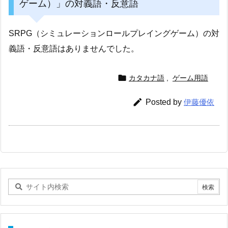
ゲーム）」の対義語・反意語
SRPG（シミュレーションロールプレイングゲーム）の対
義語・反意語はありませんでした。

カタカナ語
,
ゲーム用語

Posted by
伊藤優依