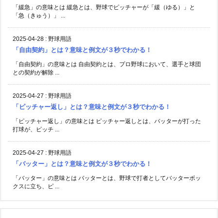
「緩急」の意味とは 緩急とは、野球でピッチャーが「緩（ゆる）」と
「急（きゅう）」 ...
2025-04-28
:
野球用語
「自由契約」とは？意味と例文が３秒でわかる！
「自由契約」の意味とは 自由契約とは、プロ野球において、選手と球団
との契約が解除 ...
2025-04-27
:
野球用語
「ピッチャー返し」とは？意味と例文が３秒でわかる！
「ピッチャー返し」の意味とは ピッチャー返しとは、バッターが打った
打球が、ピッチ ...
2025-04-27
:
野球用語
「バッター」とは？意味と例文が３秒でわかる！
「バッター」の意味とは バッターとは、野球で打者としてバッターボッ
クスに立ち、ピ ...