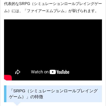
代表的なSRPG（シミュレーションロールプレイングゲー
ム）には、「ファイアーエムブレム」が挙げられます。
「SRPG（シミュレーションロールプレイング
ゲーム）」の特徴