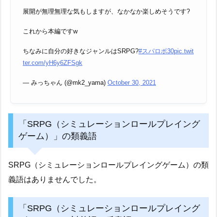
展開が無理無理な気もしますが、なかなか楽しめそうです?
これから本編ですw
ちなみに自分の好きなジャンルはSRPG?
#スパロボ30
pic.twit
ter.com/yH6y6ZFSgk
— みっちゃん (@mk2_yama)
October 30, 2021
「SRPG（シミュレーションロールプレイング
ゲーム）」の類義語
SRPG（シミュレーションロールプレイングゲーム）の類
義語はありませんでした。
「SRPG（シミュレーションロールプレイング