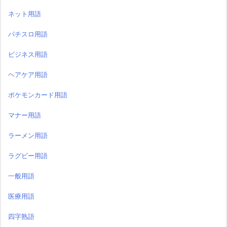
ネット用語
パチスロ用語
ビジネス用語
ヘアケア用語
ポケモンカード用語
マナー用語
ラーメン用語
ラグビー用語
一般用語
医療用語
四字熟語