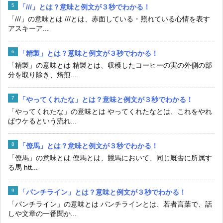
「///」とは？意味と例文が３秒でわかる！
「///」の意味とは ///とは、赤面している・照れている心情を表す
アスキーア...
「精製」とは？意味と例文が３秒でわかる！
「精製」の意味とは 精製とは、収穫したコーヒーの実の外側の部
分を取り除き、焙煎...
「やってくれたな」とは？意味と例文が３秒でわかる！
「やってくれたな」の意味とは やってくれたなとは、これをやれ
ばウケるという流れ...
「僚馬」とは？意味と例文が３秒でわかる！
「僚馬」の意味とは 僚馬とは、競馬において、同じ厩舎に所属す
る馬 htt...
「パンチライン」とは？意味と例文が３秒でわかる！
「パンチライン」の意味とは パンチラインとは、若者言葉で、話
しや文章の一番聞か...