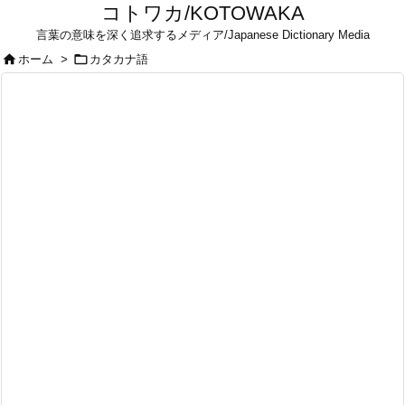
コトワカ/KOTOWAKA
言葉の意味を深く追求するメディア/Japanese Dictionary Media


ホーム
>
カタカナ語