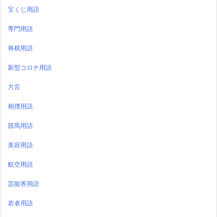
宝くじ用語
専門用語
将棋用語
新型コロナ用語
方言
相撲用語
競馬用語
美容用語
航空用語
芸能界用語
若者用語