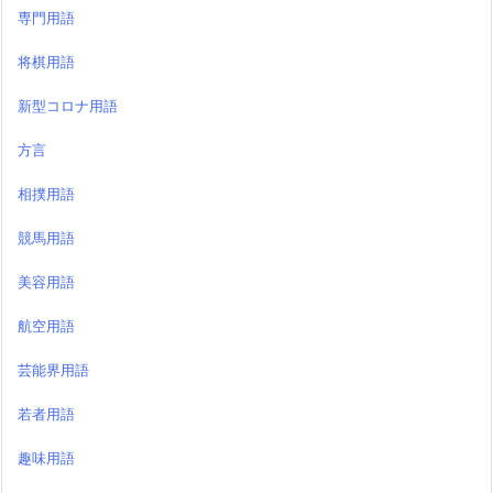
専門用語
将棋用語
新型コロナ用語
方言
相撲用語
競馬用語
美容用語
航空用語
芸能界用語
若者用語
趣味用語