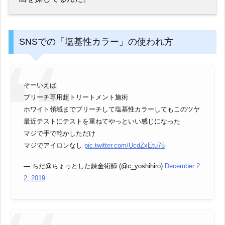
SNSでの「塩基性カラー」の使われ方
そーいえば
ブリーチ専用超トリートメント施術
ホワイト領域までブリーチして塩基性カラーしてもこのツヤ
最近テストにテストを重ねてやっといい感じになった
マジで手で乾かしただけ
マジでアイロンなし
pic.twitter.com/UcdZxEtu75
— ちだ@ちょっとした錬金術師 (@c_yoshihiro)
December 2
2, 2019