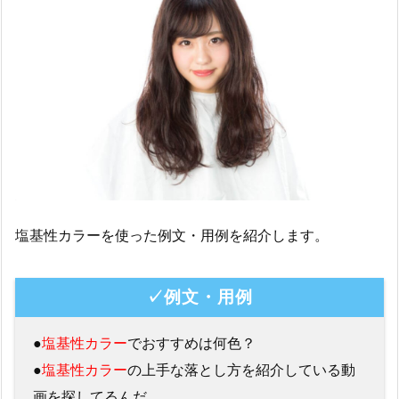
塩基性カラーを使った例文・用例を紹介します。
✓例文・用例
●
塩基性カラー
でおすすめは何色？
●
塩基性カラー
の上手な落とし方を紹介している動
画を探してるんだ。