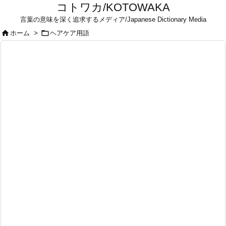
コトワカ/KOTOWAKA
言葉の意味を深く追求するメディア/Japanese Dictionary Media


ホーム
>
ヘアケア用語