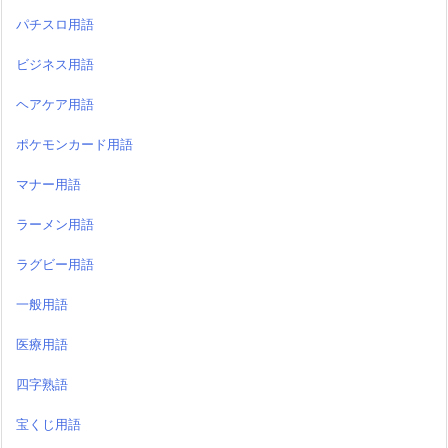
パチスロ用語
ビジネス用語
ヘアケア用語
ポケモンカード用語
マナー用語
ラーメン用語
ラグビー用語
一般用語
医療用語
四字熟語
宝くじ用語