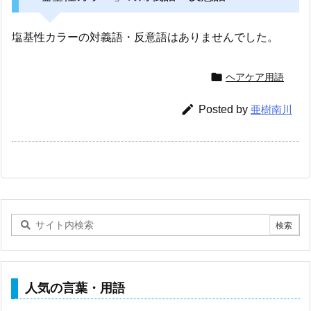
塩基性カラーの対義語・反意語はありませんでした。

ヘアケア用語

Posted by
亜樹南川
人気の言葉・用語