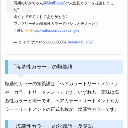
同期のりかちゃん
@MoriRika46
の人生初カラーを担当しまし
た?
遠くまで来てくれてありがとう?
ワンブリーチon塩基性カラーでバシッと色入った?
可愛い
pic.twitter.com/3a9x6zhgkz
— まりブ (@maribuuuuuu0606)
January 6, 2020
「塩基性カラー」の類義語
塩基性カラーの類義語は「ヘアカラートリートメント」
や「カラートリートメント」です。いずれも、意味は塩
基性カラーと同一です。ヘアカラートリートメントやカ
ラートリートメントの正式名称が、塩基性カラーです。
「塩基性カラー」の対義語・反意語