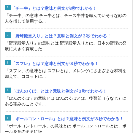
「チー牛」とは？意味と例文が3秒でわかる！
「チー牛」の意味 チー牛とは、チーズ牛丼を頼んでいそうな顔の
人を指して使用する...
「野球殿堂入り」とは？意味と例文が３秒でわかる！
「野球殿堂入り」の意味とは 野球殿堂入りとは、日本の野球の発
展に大きく貢献した...
「スフレ」とは？意味と例文が３秒でわかる！
「スフレ」の意味とは スフレとは、メレンゲにさまざまな材料を
加えて、ココットに...
「ぼんのくぼ」とは？意味と例文が３秒でわかる！
「ぼんのくぼ」の意味とは ぼんのくぼとは、後頚部（うなじ）に
ある窪みのことです...
「ボールコントロール」とは？意味と例文が３秒でわかる！
「ボールコントロール」の意味とは ボールコントロールとは、ボ
ールを意のままに扱...