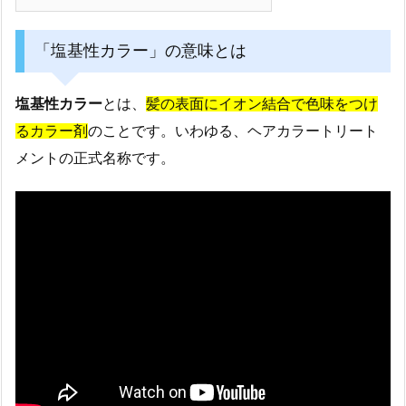
「塩基性カラー」の意味とは
塩基性カラー
とは、
髪の表面にイオン結合で色味をつけ
るカラー剤
のことです。いわゆる、ヘアカラートリート
メントの正式名称です。