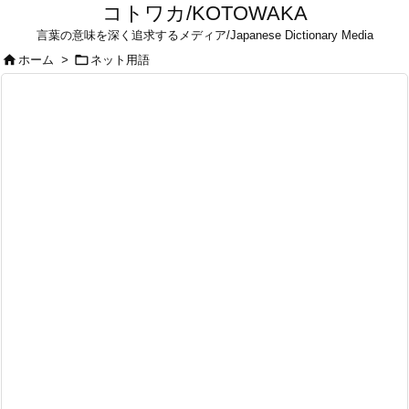
コトワカ/KOTOWAKA
言葉の意味を深く追求するメディア/Japanese Dictionary Media


ホーム
>
ネット用語