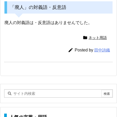
「廃人」の対義語・反意語
廃人の対義語は・反意語はありませんでした。

ネット用語

Posted by
田中詩織