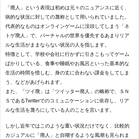
「廃人」という表現は初めは元々のニュアンスに近く、
病的な状況に対しての蔑称として用いられていました。
代表的なものはオンラインゲームに没頭してしまう「ネ
トゲ廃人」で、バーチャルの世界を優先するあまりリア
ルな生活がままならない状況の人を指します。
特徴として、学校や会社に行かずに引きこもってゲーム
ばかりしている、食事や睡眠やお風呂といった基本的な
生活の時間を惜しむ、身の丈に合わない課金をしてしま
う、などがあげられます。
また、「ツイ廃」は「ツイッター廃人」の略称で、ＳＮ
ＳであるTwitterでのコミュニケーションに依存し、リア
ルな生活を蔑ろにしている人のことを言います。
しかし近年ではこのような重い状況だけでなく、比較的
カジュアルに「廃人」と自嘲するような風潮も見られま