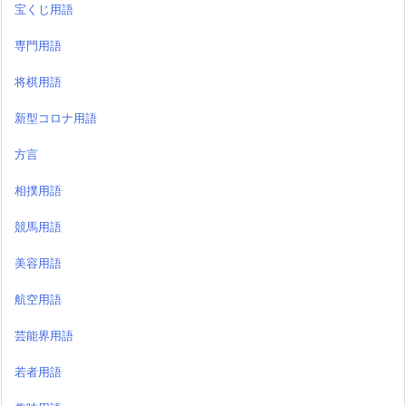
宝くじ用語
専門用語
将棋用語
新型コロナ用語
方言
相撲用語
競馬用語
美容用語
航空用語
芸能界用語
若者用語