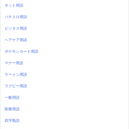
ネット用語
パチスロ用語
ビジネス用語
ヘアケア用語
ポケモンカード用語
マナー用語
ラーメン用語
ラグビー用語
一般用語
医療用語
四字熟語