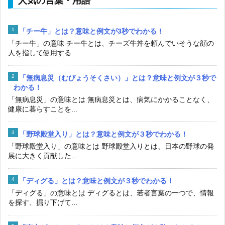
人気の言葉・用語
「チー牛」とは？意味と例文が3秒でわかる！
「チー牛」の意味 チー牛とは、チーズ牛丼を頼んでいそうな顔の
人を指して使用する...
「無病息災（むびょうそくさい）」とは？意味と例文が３秒で
わかる！
「無病息災」の意味とは 無病息災とは、病気にかかることなく、
健康に暮らすことを...
「野球殿堂入り」とは？意味と例文が３秒でわかる！
「野球殿堂入り」の意味とは 野球殿堂入りとは、日本の野球の発
展に大きく貢献した...
「ディグる」とは？意味と例文が３秒でわかる！
「ディグる」の意味とは ディグるとは、若者言葉の一つで、情報
を探す、掘り下げて...