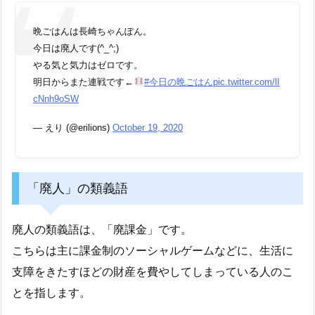
晩ごはんは長崎ちゃんぽん。
今日は廃人です(^_^;)
やる気と気力はゼロです。
明日からまた連戦です←
#今日の晩ごはん
pic.twitter.com/lI
cNnh9oSW
— えり (@erilions)
October 19, 2020
「廃人」の類義語
廃人の類義語は、「廃課金」です。
こちらは主に課金制のソーシャルゲームなどに、生活に
支障をきたすほどの財産を費やしてしまっている人のこ
とを指します。