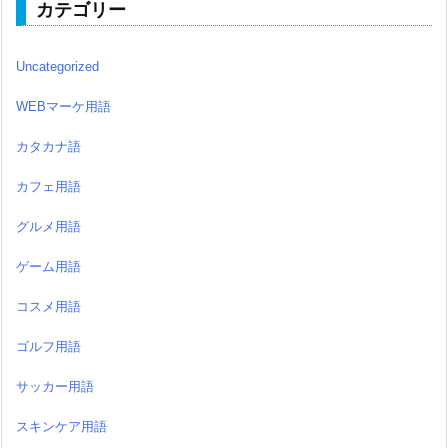
カテゴリー
Uncategorized
WEBマーケ用語
カタカナ語
カフェ用語
グルメ用語
ゲーム用語
コスメ用語
ゴルフ用語
サッカー用語
スキンケア用語