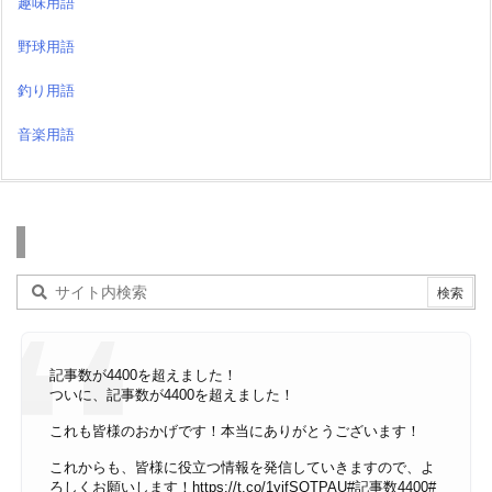
趣味用語
野球用語
釣り用語
音楽用語
検索
記事数が4400を超えました！
ついに、記事数が4400を超えました！
これも皆様のおかげです！本当にありがとうございます！
これからも、皆様に役立つ情報を発信していきますので、よ
ろしくお願いします！
https://t.co/1yjfSQTPAU
#記事数4400
#