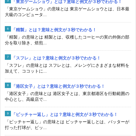
「東京ゲームショウ」とは？意味と例文が３秒でわかる！
「東京ゲームショウ」の意味とは 東京ゲームショウとは、日本最
大級のコンピュータ...
「精製」とは？意味と例文が３秒でわかる！
「精製」の意味とは 精製とは、収穫したコーヒーの実の外側の部
分を取り除き、焙煎...
「スフレ」とは？意味と例文が３秒でわかる！
「スフレ」の意味とは スフレとは、メレンゲにさまざまな材料を
加えて、ココットに...
「港区女子」とは？意味と例文が３秒でわかる！
「港区女子」の意味とは 港区女子とは、東京都港区を行動範囲の
中心とし、高級店で...
「ピッチャー返し」とは？意味と例文が３秒でわかる！
「ピッチャー返し」の意味とは ピッチャー返しとは、バッターが
打った打球が、ピッ...