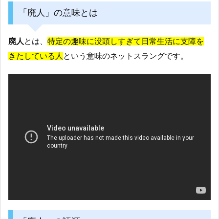
「廃人」の意味とは
廃人
とは、
特定の趣味に没頭しすぎて日常生活に支障を
きたしている人
という意味のネットスラングです。