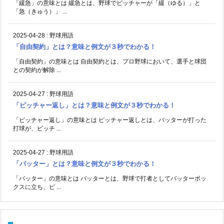
「緩急」の意味とは 緩急とは、野球でピッチャーが「緩（ゆる）」と
「急（きゅう）」 ...
2025-04-28
:
野球用語
「自由契約」とは？意味と例文が３秒でわかる！
「自由契約」の意味とは 自由契約とは、プロ野球において、選手と球団
との契約が解除 ...
2025-04-27
:
野球用語
「ピッチャー返し」とは？意味と例文が３秒でわかる！
「ピッチャー返し」の意味とは ピッチャー返しとは、バッターが打った
打球が、ピッチ ...
2025-04-27
:
野球用語
「バッター」とは？意味と例文が３秒でわかる！
「バッター」の意味とは バッターとは、野球で打者としてバッターボッ
クスに立ち、ピ ...