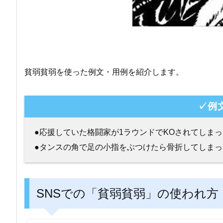
貧弱貧弱を使った例文・用例を紹介します。
✓例
●応援していた格闘家が1ラウンドでKOされてしま
●タンスの角で足の小指をぶつけたら骨折してしま
SNSでの「貧弱貧弱」の使われ方