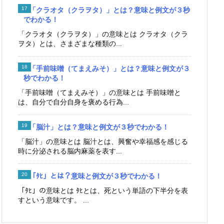
「クラオタ（クラヲタ）」とは？意味と例文が３秒
でわかる！
「クラオタ（クラヲタ）」の意味とは クラオタ（クラ
ヲタ）とは、さまざまな種類の...
「手前味噌（てまえみそ）」とは？意味と例文が３
秒でわかる！
「手前味噌（てまえみそ）」の意味とは 手前味噌と
は、自分で自分自身を褒める行為...
「脳汁」とは？意味と例文が３秒でわかる！
「脳汁」の意味とは 脳汁とは、興奮や幸福感を感じる
時に分泌される脳内麻薬を表す...
「ﾀﾋ」とは？意味と例文が３秒でわかる！
「ﾀﾋ」の意味とは ﾀﾋとは、死という単語の下半分を表
すという意味です。 ...