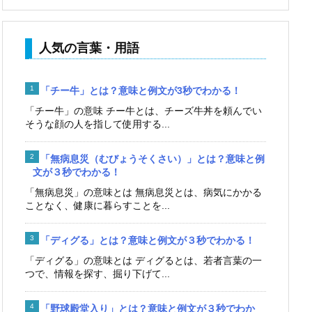
人気の言葉・用語
「チー牛」とは？意味と例文が3秒でわかる！
「チー牛」の意味 チー牛とは、チーズ牛丼を頼んでい
そうな顔の人を指して使用する...
「無病息災（むびょうそくさい）」とは？意味と例
文が３秒でわかる！
「無病息災」の意味とは 無病息災とは、病気にかかる
ことなく、健康に暮らすことを...
「ディグる」とは？意味と例文が３秒でわかる！
「ディグる」の意味とは ディグるとは、若者言葉の一
つで、情報を探す、掘り下げて...
「野球殿堂入り」とは？意味と例文が３秒でわか