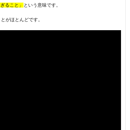
すぎること」
という意味です。
ことがほとんどです。