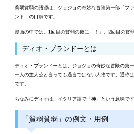
貧弱貧弱の語源は、ジョジョの奇妙な冒険第一部「フ
ンド―の口癖です。
漫画の中では、1回目の貧弱の後に「！」、2回目の貧
ディオ・ブランドーとは
ディオ・ブランドーとは、ジョジョの奇妙な冒険の第
一人の主人公と言っても過言ではない人物です。通称
です。
ちなみにディオは、イタリア語で「神」という意味で
「貧弱貧弱」の例文・用例