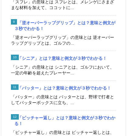
「スフレ」の意味とは スフレとは、メレンゲにさまざ
まな材料を加えて、ココットに...
「逆オーバーラップグリップ」とは？意味と例文が
３秒でわかる！
「逆オーバーラップグリップ」の意味とは 逆オーバー
ラップグリップとは、ゴルフの...
「シニア」とは？意味と例文が３秒でわかる！
「シニア」の意味とは シニアとは、ゴルフにおいて、
一定の年齢を超えたプレーヤー...
「バッター」とは？意味と例文が３秒でわかる！
「バッター」の意味とは バッターとは、野球で打者と
してバッターボックスに立ち、...
「ピッチャー返し」とは？意味と例文が３秒でわか
る！
「ピッチャー返し」の意味とは ピッチャー返しとは、