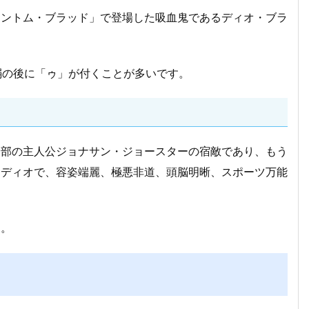
ァントム・ブラッド」で登場した吸血鬼であるディオ・ブラ
弱の後に「ゥ」が付くことが多いです。
一部の主人公ジョナサン・ジョースターの宿敵であり、もう
はディオで、容姿端麗、極悪非道、頭脳明晰、スポーツ万能
す。