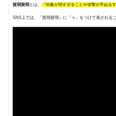
貧弱貧弱
とは、
「対象が弱すぎることや攻撃が手ぬる
SNS上では、「貧弱貧弱」に「ゥ」をつけて表される