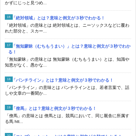
かずにじっと見つめ...
「絶対領域」とは？意味と例文が３秒でわかる！
「絶対領域」の意味とは 絶対領域とは、ニーソックスなどに覆わ
れた部分と、スカー...
「無知蒙昧（むちもうまい）」とは？意味と例文が３秒でわか
る！
「無知蒙昧」の意味とは 無知蒙昧（むちもうまい）とは、知識や
知恵がなく、愚かな...
「パンチライン」とは？意味と例文が３秒でわかる！
「パンチライン」の意味とは パンチラインとは、若者言葉で、話
しや文章の一番聞か...
「僚馬」とは？意味と例文が３秒でわかる！
「僚馬」の意味とは 僚馬とは、競馬において、同じ厩舎に所属す
る馬 htt...