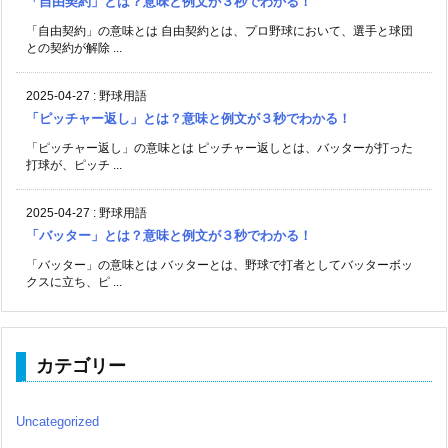
「自由契約」とは？意味と例文が３秒でわかる！
「自由契約」の意味とは 自由契約とは、プロ野球において、選手と球団
との契約が解除 ...
2025-04-27
:
野球用語
「ピッチャー返し」とは？意味と例文が３秒でわかる！
「ピッチャー返し」の意味とは ピッチャー返しとは、バッターが打った
打球が、ピッチ ...
2025-04-27
:
野球用語
「バッター」とは？意味と例文が３秒でわかる！
「バッター」の意味とは バッターとは、野球で打者としてバッターボッ
クスに立ち、ピ ...
カテゴリー
Uncategorized