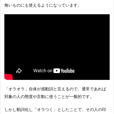
無いものにも使えるようになっています。
「オラオラ」自体が感動詞と言えるので、通常であれば
対象の人の態度や言動に使うことが一般的です。
しかし動詞化し「オラつく」としたことで、その人の印