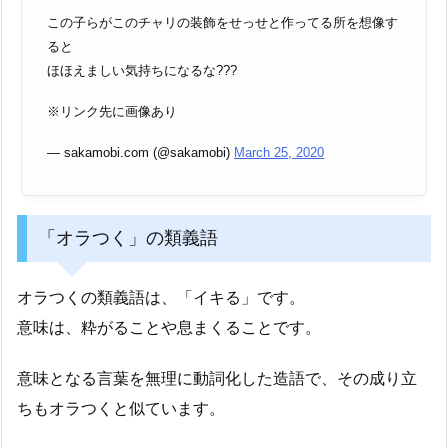
この子らがこのチャリの装飾をせっせと作ってる所を想像す
ると
ほほえましい気持ちになるな???
※リンク先に画像あり
— sakamobi.com (@sakamobi)
March 25, 2020
「オラつく」の類義語
オラつくの類義語は、「イキる」です。
意味は、粋がることや息まくることです。
意味となる言葉を無理に動詞化した造語で、その成り立
ちもオラつくと似ています。