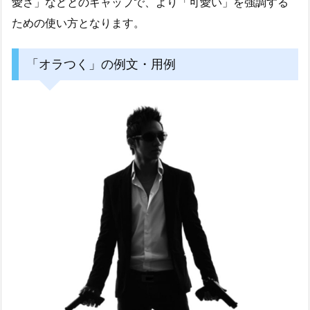
愛さ」などとのギャップで、より「可愛い」を強調する
ための使い方となります。
「オラつく」の例文・用例