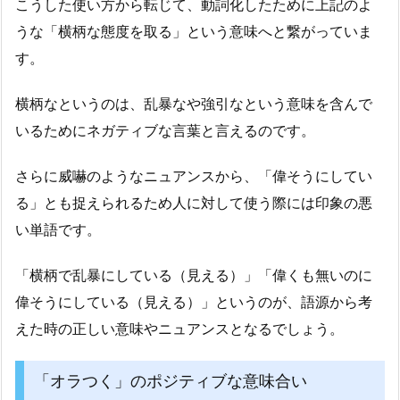
こうした使い方から転じて、動詞化したために上記のよ
うな「横柄な態度を取る」という意味へと繋がっていま
す。
横柄なというのは、乱暴なや強引なという意味を含んで
いるためにネガティブな言葉と言えるのです。
さらに威嚇のようなニュアンスから、「偉そうにしてい
る」とも捉えられるため人に対して使う際には印象の悪
い単語です。
「横柄で乱暴にしている（見える）」「偉くも無いのに
偉そうにしている（見える）」というのが、語源から考
えた時の正しい意味やニュアンスとなるでしょう。
「オラつく」のポジティブな意味合い