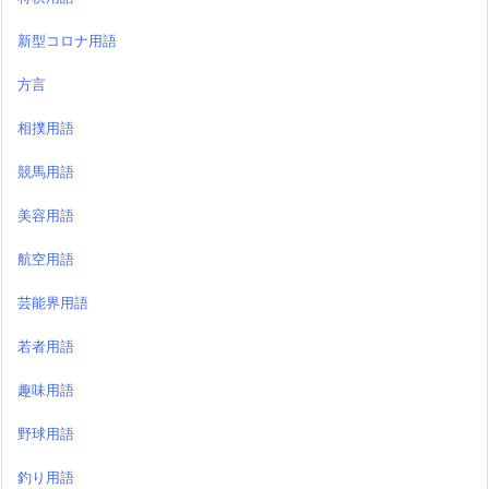
新型コロナ用語
方言
相撲用語
競馬用語
美容用語
航空用語
芸能界用語
若者用語
趣味用語
野球用語
釣り用語