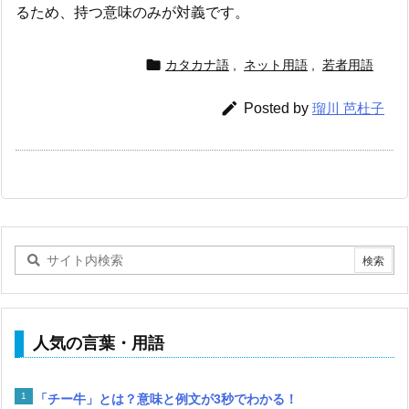
るため、持つ意味のみが対義です。

カタカナ語
,
ネット用語
,
若者用語

Posted by
瑠川 芭杜子
人気の言葉・用語
「チー牛」とは？意味と例文が3秒でわかる！