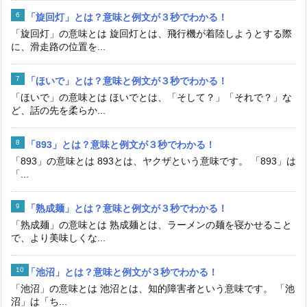
「旋回灯」とは？意味と例文が３秒でわかる！
「旋回灯」の意味とは 旋回灯とは、飛行機が着陸しようとする際
に、滑走路の位置を...
「ほいで」とは？意味と例文が３秒でわかる！
「ほいで」の意味とは ほいでとは、「そして？」「それで？」な
ど、話の先を柔らか...
「893」とは？意味と例文が３秒でわかる！
「893」の意味とは 893とは、ヤクザという意味です。 「893」は
「...
「熟成麺」とは？意味と例文が３秒でわかる！
「熟成麺」の意味とは 熟成麺とは、ラーメンの麺を寝かせること
で、より美味しくな...
「池沼」とは？意味と例文が３秒でわかる！
「池沼」の意味とは 池沼とは、知的障害者という意味です。 「池
沼」は「ち...