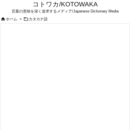
コトワカ/KOTOWAKA
言葉の意味を深く追求するメディア/Japanese Dictionary Media


ホーム
>
カタカナ語