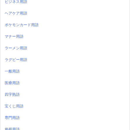
ビジネス用語
ヘアケア用語
ポケモンカード用語
マナー用語
ラーメン用語
ラグビー用語
一般用語
医療用語
四字熟語
宝くじ用語
専門用語
将棋用語