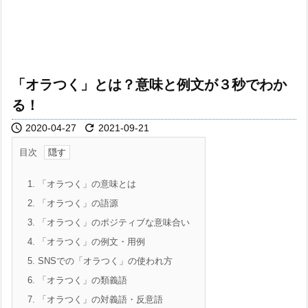
「オラつく」とは？意味と例文が３秒でわか
る！


2020-04-27
2021-09-21
目次
1.
「オラつく」の意味とは
2.
「オラつく」の語源
3.
「オラつく」のポジティブな意味合い
4.
「オラつく」の例文・用例
5.
SNSでの「オラつく」の使われ方
6.
「オラつく」の類義語
7.
「オラつく」の対義語・反意語