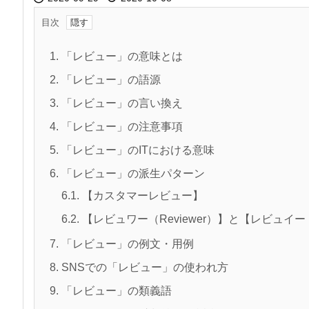
目次
1.
「レビュー」の意味とは
2.
「レビュー」の語源
3.
「レビュー」の言い換え
4.
「レビュー」の注意事項
5.
「レビュー」のITにおける意味
6.
「レビュー」の派生パターン
6.1.
【カスタマーレビュー】
6.2.
【レビュワー（Reviewer）】と【レビュイー（R
7.
「レビュー」の例文・用例
8.
SNSでの「レビュー」の使われ方
9.
「レビュー」の類義語