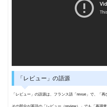
「レビュー」の語源
「レビュー」の語源は、フランス語「revue」で、「
その部分が英語の「レビュー（review）」でも「再