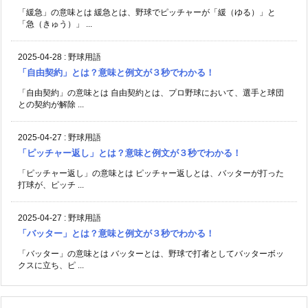
「緩急」の意味とは 緩急とは、野球でピッチャーが「緩（ゆる）」と
「急（きゅう）」 ...
2025-04-28
:
野球用語
「自由契約」とは？意味と例文が３秒でわかる！
「自由契約」の意味とは 自由契約とは、プロ野球において、選手と球団
との契約が解除 ...
2025-04-27
:
野球用語
「ピッチャー返し」とは？意味と例文が３秒でわかる！
「ピッチャー返し」の意味とは ピッチャー返しとは、バッターが打った
打球が、ピッチ ...
2025-04-27
:
野球用語
「バッター」とは？意味と例文が３秒でわかる！
「バッター」の意味とは バッターとは、野球で打者としてバッターボッ
クスに立ち、ピ ...