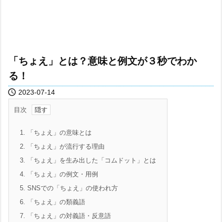
「ちょえ」とは？意味と例文が３秒でわか
る！

2023-07-14
目次
1.
「ちょえ」の意味とは
2.
「ちょえ」が流行する理由
3.
「ちょえ」を生み出した「コムドット」とは
4.
「ちょえ」の例文・用例
5.
SNSでの「ちょえ」の使われ方
6.
「ちょえ」の類義語
7.
「ちょえ」の対義語・反意語