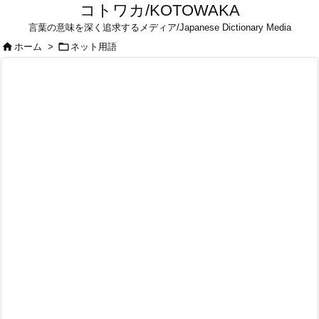
コトワカ/KOTOWAKA
言葉の意味を深く追求するメディア/Japanese Dictionary Media


ホーム
>
ネット用語