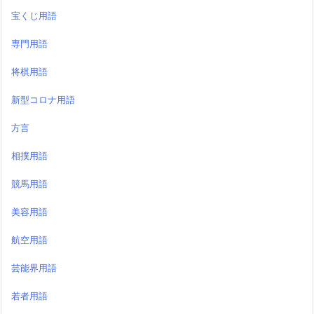
宝くじ用語
専門用語
将棋用語
新型コロナ用語
方言
相撲用語
競馬用語
美容用語
航空用語
芸能界用語
若者用語