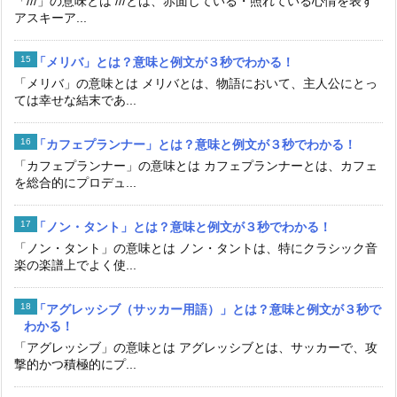
「///」の意味とは ///とは、赤面している・照れている心情を表す
アスキーア...
「メリバ」とは？意味と例文が３秒でわかる！
「メリバ」の意味とは メリバとは、物語において、主人公にとっ
ては幸せな結末であ...
「カフェプランナー」とは？意味と例文が３秒でわかる！
「カフェプランナー」の意味とは カフェプランナーとは、カフェ
を総合的にプロデュ...
「ノン・タント」とは？意味と例文が３秒でわかる！
「ノン・タント」の意味とは ノン・タントは、特にクラシック音
楽の楽譜上でよく使...
「アグレッシブ（サッカー用語）」とは？意味と例文が３秒で
わかる！
「アグレッシブ」の意味とは アグレッシブとは、サッカーで、攻
撃的かつ積極的にプ...