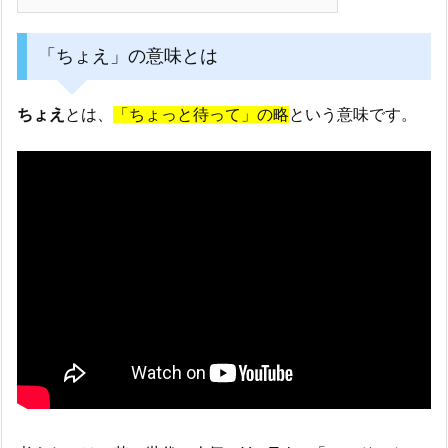
「ちょえ」の意味とは
ちょえ
とは、
「ちょっと待って」の略
という意味です。