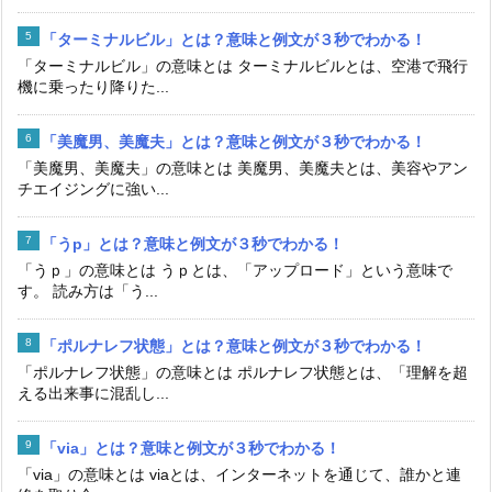
「ターミナルビル」とは？意味と例文が３秒でわかる！
「ターミナルビル」の意味とは ターミナルビルとは、空港で飛行
機に乗ったり降りた...
「美魔男、美魔夫」とは？意味と例文が３秒でわかる！
「美魔男、美魔夫」の意味とは 美魔男、美魔夫とは、美容やアン
チエイジングに強い...
「うp」とは？意味と例文が３秒でわかる！
「うｐ」の意味とは うｐとは、「アップロード」という意味で
す。 読み方は「う...
「ポルナレフ状態」とは？意味と例文が３秒でわかる！
「ポルナレフ状態」の意味とは ポルナレフ状態とは、「理解を超
える出来事に混乱し...
「via」とは？意味と例文が３秒でわかる！
「via」の意味とは viaとは、インターネットを通じて、誰かと連