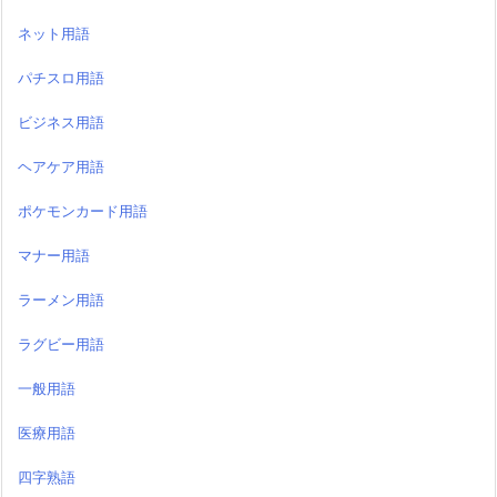
ネット用語
パチスロ用語
ビジネス用語
ヘアケア用語
ポケモンカード用語
マナー用語
ラーメン用語
ラグビー用語
一般用語
医療用語
四字熟語