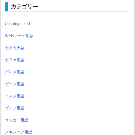
カテゴリー
Uncategorized
WEBマーケ用語
カタカナ語
カフェ用語
グルメ用語
ゲーム用語
コスメ用語
ゴルフ用語
サッカー用語
スキンケア用語