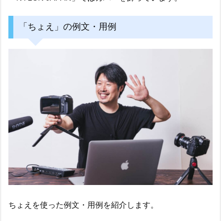
「ちょえ」の例文・用例
ちょえを使った例文・用例を紹介します。