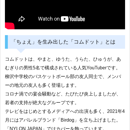
「ちょえ」を生み出した「コムドット」とは
コムドットは、やまと、ゆうた、うらた、ひゅうが、あ
むぎりの男性5名で構成されている人気YouTuberです。
柳沢中学校のバスケットボール部の友人同士で、メンバ
ーの地元の友人も多く登場します。
コロナ渦での宴会騒動など、たびたび炎上しましたが、
若者の支持が絶大なグループです。
テレビをはじめとするメディアへの出演も多く、2021年4
月にはアパレルブランド「Birdog」を立ち上げました。
「NYLON JAPAN」ではカバーを飾っています。