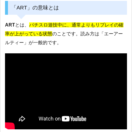
「ART」の意味とは
ART
とは、
パチスロ遊技中に、通常よりもリプレイの確
率が上がっている状態
のことです。読み方は「エーアー
ルティー」が一般的です。