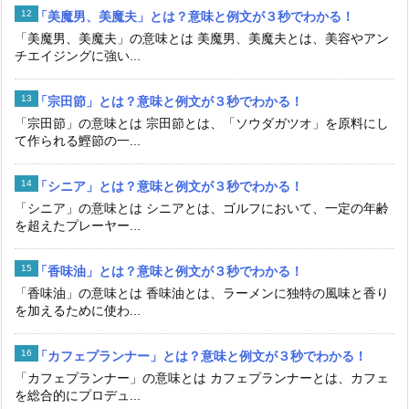
「美魔男、美魔夫」とは？意味と例文が３秒でわかる！
「美魔男、美魔夫」の意味とは 美魔男、美魔夫とは、美容やアン
チエイジングに強い...
「宗田節」とは？意味と例文が３秒でわかる！
「宗田節」の意味とは 宗田節とは、「ソウダガツオ」を原料にし
て作られる鰹節の一...
「シニア」とは？意味と例文が３秒でわかる！
「シニア」の意味とは シニアとは、ゴルフにおいて、一定の年齢
を超えたプレーヤー...
「香味油」とは？意味と例文が３秒でわかる！
「香味油」の意味とは 香味油とは、ラーメンに独特の風味と香り
を加えるために使わ...
「カフェプランナー」とは？意味と例文が３秒でわかる！
「カフェプランナー」の意味とは カフェプランナーとは、カフェ
を総合的にプロデュ...