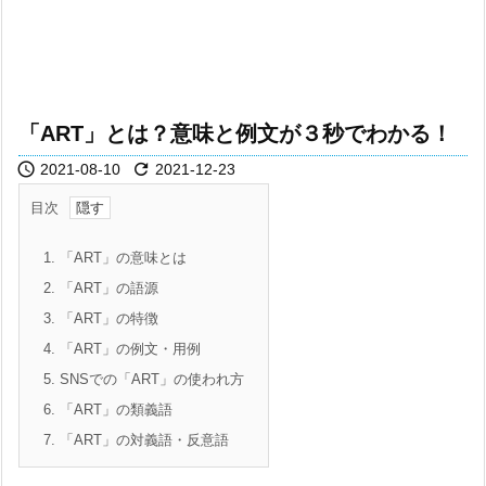
「ART」とは？意味と例文が３秒でわかる！


2021-08-10
2021-12-23
目次
1.
「ART」の意味とは
2.
「ART」の語源
3.
「ART」の特徴
4.
「ART」の例文・用例
5.
SNSでの「ART」の使われ方
6.
「ART」の類義語
7.
「ART」の対義語・反意語