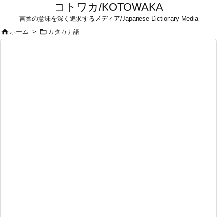
コトワカ/KOTOWAKA
言葉の意味を深く追求するメディア/Japanese Dictionary Media


ホーム
>
カタカナ語