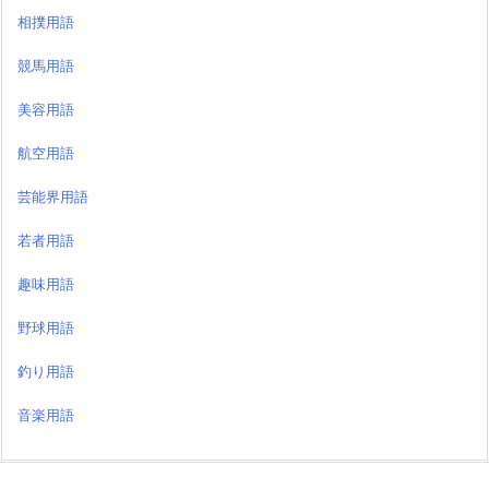
相撲用語
競馬用語
美容用語
航空用語
芸能界用語
若者用語
趣味用語
野球用語
釣り用語
音楽用語