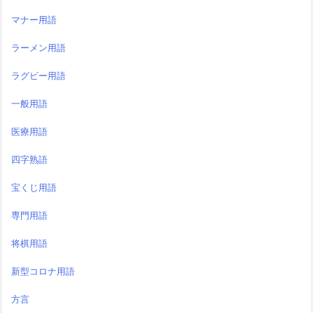
マナー用語
ラーメン用語
ラグビー用語
一般用語
医療用語
四字熟語
宝くじ用語
専門用語
将棋用語
新型コロナ用語
方言