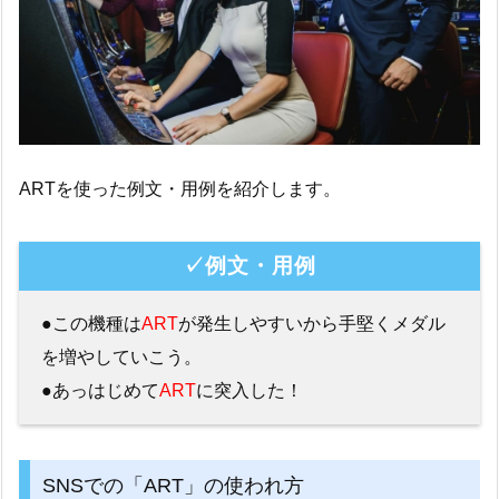
ARTを使った例文・用例を紹介します。
✓例文・用例
●この機種は
ART
が発生しやすいから手堅くメダル
を増やしていこう。
●あっはじめて
ART
に突入した！
SNSでの「ART」の使われ方