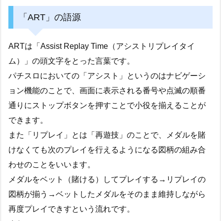
「ART」の語源
ARTは「Assist Replay Time（アシストリプレイタイ
ム）」の頭文字をとった言葉です。
パチスロにおいての「アシスト」というのはナビゲーシ
ョン機能のことで、画面に表示される番号や点滅の順番
通りにストップボタンを押すことで小役を揃えることが
できます。
また「リプレイ」とは「再遊技」のことで、メダルを賭
けなくても次のプレイを行えるようになる図柄の組み合
わせのことをいいます。
メダルをベット（賭ける）してプレイする→リプレイの
図柄が揃う→ベットしたメダルをそのまま維持しながら
再度プレイできすという流れです。