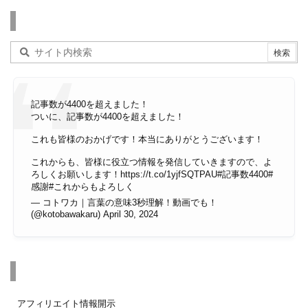
検索
記事数が4400を超えました！
ついに、記事数が4400を超えました！
これも皆様のおかげです！本当にありがとうございます！
これからも、皆様に役立つ情報を発信していきますので、よ
ろしくお願いします！
https://t.co/1yjfSQTPAU
#記事数4400
#
感謝
#これからもよろしく
— コトワカ｜言葉の意味3秒理解！動画でも！
(@kotobawakaru)
April 30, 2024
その他のページ
アフィリエイト情報開示