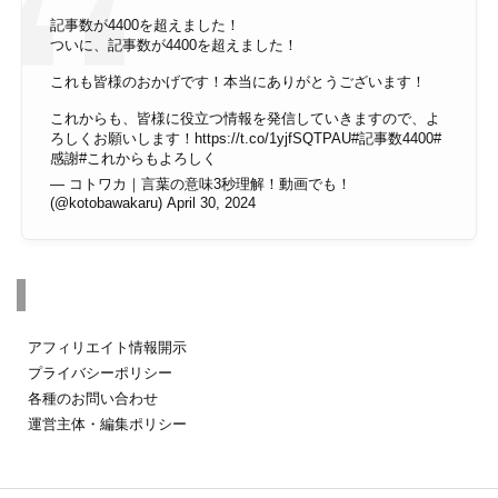
記事数が4400を超えました！
ついに、記事数が4400を超えました！
これも皆様のおかげです！本当にありがとうございます！
これからも、皆様に役立つ情報を発信していきますので、よ
ろしくお願いします！
https://t.co/1yjfSQTPAU
#記事数4400
#
感謝
#これからもよろしく
— コトワカ｜言葉の意味3秒理解！動画でも！
(@kotobawakaru)
April 30, 2024
その他のページ
アフィリエイト情報開示
プライバシーポリシー
各種のお問い合わせ
運営主体・編集ポリシー