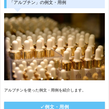
「アルブチン」の例文・用例
アルブチンを使った例文・用例を紹介します。
✓例文・用例