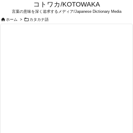
コトワカ/KOTOWAKA
言葉の意味を深く追求するメディア/Japanese Dictionary Media


ホーム
>
カタカナ語