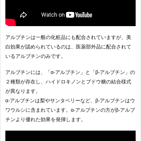
アルブチンは一般の化粧品にも配合されていますが、美
白効果が認められているのは、医薬部外品に配合されて
いるアルブチンのみです。
アルブチンには、「α-アルブチン」と「β-アルブチン」の
２種類が存在し、ハイドロキノンとブドウ糖の結合様式
が異なります。
α-アルブチンは梨やサンタベリーなど、β-アルブチンはウ
ワウルシに含まれています。α-アルブチンの方がβ-アルブ
チンより優れた効果を発揮します。