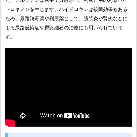
た、アルブチンは尿中で分解され、利尿作用のあるハイ
ドロキノンを生じます。ハイドロキンは殺菌効果もある
ため、尿路消毒薬や利尿薬として、膀胱炎や腎炎などに
よる尿路感染症や尿路結石の治療にも用いられていま
す。