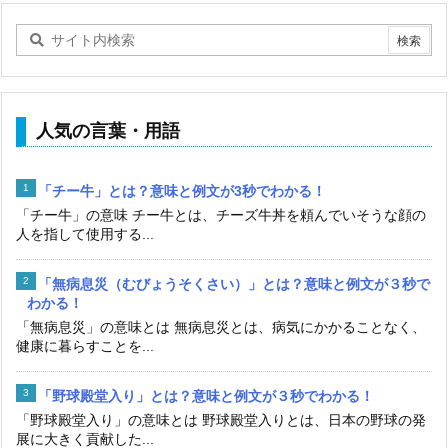
人気の言葉・用語
「チー牛」とは？意味と例文が3秒でわかる！
「チー牛」の意味 チー牛とは、チーズ牛丼を頼んでいそうな顔の
人を指して使用する...
「無病息災（むびょうそくさい）」とは？意味と例文が３秒で
わかる！
「無病息災」の意味とは 無病息災とは、病気にかかることなく、
健康に暮らすことを...
「野球殿堂入り」とは？意味と例文が３秒でわかる！
「野球殿堂入り」の意味とは 野球殿堂入りとは、日本の野球の発
展に大きく貢献した...