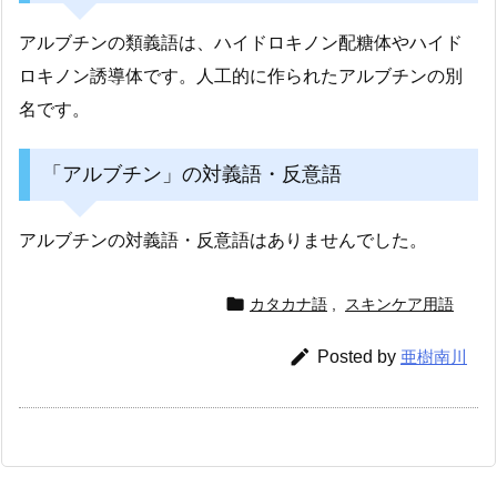
アルブチンの類義語は、ハイドロキノン配糖体やハイド
ロキノン誘導体です。人工的に作られたアルブチンの別
名です。
「アルブチン」の対義語・反意語
アルブチンの対義語・反意語はありませんでした。

カタカナ語
,
スキンケア用語

Posted by
亜樹南川