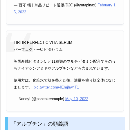
— 西守 穣 | 単品リピート通販/D2C (@yutapinax)
February 1
5, 2022
TIRTIR PERFECT-C VITA SERUM
パーフェクトーC ビタセラム
英国産純ビタミンC と11種類のマルチビタミン配合でそのう
ちナイアシンアミドやアルブチンなども含まれています。
使用方は、化粧水で肌を整えた後、適量を塗り顔全体になじ
ませます。
pic.twitter.com/4EmjhwrjT1
— Nancy! (@pancakenmaple)
May 10, 2022
「アルブチン」の類義語