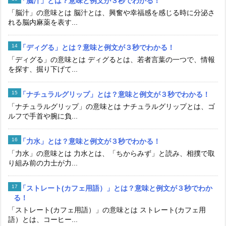
「脳汁」とは？意味と例文が３秒でわかる！
「脳汁」の意味とは 脳汁とは、興奮や幸福感を感じる時に分泌さ
れる脳内麻薬を表す...
「ディグる」とは？意味と例文が３秒でわかる！
「ディグる」の意味とは ディグるとは、若者言葉の一つで、情報
を探す、掘り下げて...
「ナチュラルグリップ」とは？意味と例文が３秒でわかる！
「ナチュラルグリップ」の意味とは ナチュラルグリップとは、ゴ
ルフで手首や腕に負...
「力水」とは？意味と例文が３秒でわかる！
「力水」の意味とは 力水とは、「ちからみず」と読み、相撲で取
り組み前の力士が力...
「ストレート(カフェ用語）」とは？意味と例文が３秒でわか
る！
「ストレート(カフェ用語）」の意味とは ストレート(カフェ用
語）とは、コーヒー...