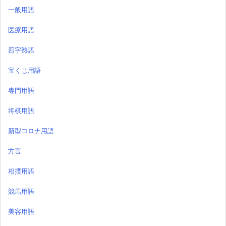
一般用語
医療用語
四字熟語
宝くじ用語
専門用語
将棋用語
新型コロナ用語
方言
相撲用語
競馬用語
美容用語