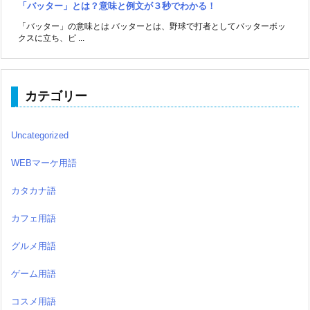
「バッター」とは？意味と例文が３秒でわかる！
「バッター」の意味とは バッターとは、野球で打者としてバッターボッ
クスに立ち、ピ ...
カテゴリー
Uncategorized
WEBマーケ用語
カタカナ語
カフェ用語
グルメ用語
ゲーム用語
コスメ用語