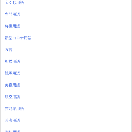
宝くじ用語
専門用語
将棋用語
新型コロナ用語
方言
相撲用語
競馬用語
美容用語
航空用語
芸能界用語
若者用語