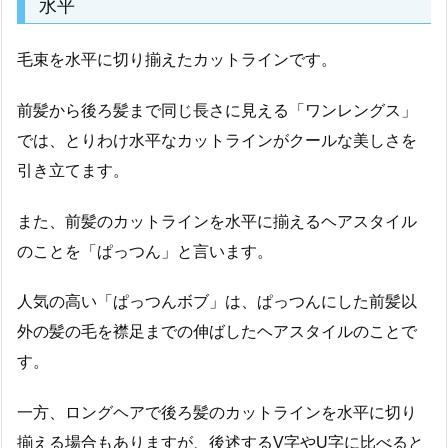
水平
毛束を水平に切り揃えたカットラインです。
前髪から後ろ髪まで同じ長さに見える「ワンレングス」
では、とりわけ水平なカットラインがクールな美しさを
引き立てます。
また、前髪のカットラインを水平に揃えるヘアスタイル
のことを「ぱっつん」と言います。
人気の高い「ぱっつんボブ」は、ぱっつんにした前髪以
外の髪の毛を襟足までの伸ばしたヘアスタイルのことで
す。
一方、ロングヘアで後ろ髪のカットラインを水平に切り
揃える場合もありますが、後述するV字やU字に比べると