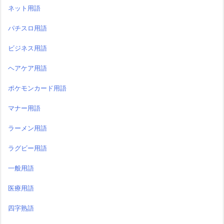
ネット用語
パチスロ用語
ビジネス用語
ヘアケア用語
ポケモンカード用語
マナー用語
ラーメン用語
ラグビー用語
一般用語
医療用語
四字熟語