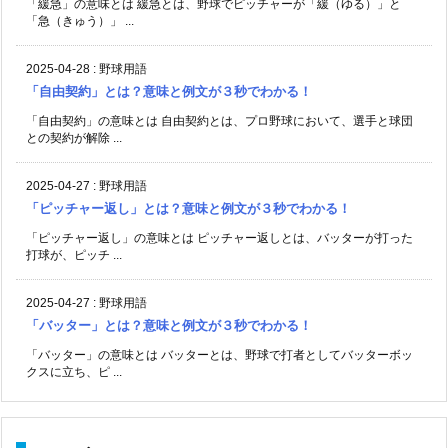
「緩急」の意味とは 緩急とは、野球でピッチャーが「緩（ゆる）」と
「急（きゅう）」 ...
2025-04-28
:
野球用語
「自由契約」とは？意味と例文が３秒でわかる！
「自由契約」の意味とは 自由契約とは、プロ野球において、選手と球団
との契約が解除 ...
2025-04-27
:
野球用語
「ピッチャー返し」とは？意味と例文が３秒でわかる！
「ピッチャー返し」の意味とは ピッチャー返しとは、バッターが打った
打球が、ピッチ ...
2025-04-27
:
野球用語
「バッター」とは？意味と例文が３秒でわかる！
「バッター」の意味とは バッターとは、野球で打者としてバッターボッ
クスに立ち、ピ ...