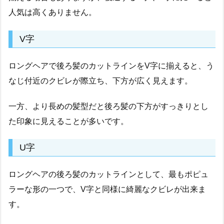
人気は高くありません。
V字
ロングヘアで後ろ髪のカットラインをV字に揃えると、う
なじ付近のクビレが際立ち、下方が広く見えます。
一方、より長めの髪型だと後ろ髪の下方がすっきりとし
た印象に見えることが多いです。
U字
ロングヘアの後ろ髪のカットラインとして、最もポピュ
ラーな形の一つで、V字と同様に綺麗なクビレが出来ま
す。