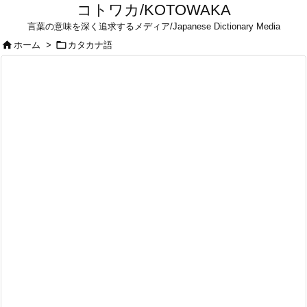
コトワカ/KOTOWAKA
言葉の意味を深く追求するメディア/Japanese Dictionary Media


ホーム
>
カタカナ語