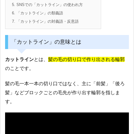
5.
SNSでの「カットライン」の使われ方
6.
「カットライン」の類義語
7.
「カットライン」の対義語・反意語
「カットライン」の意味とは
カットライン
とは、
髪の毛の切り口で作り出される輪郭
のことです。
髪の毛一本一本の切り口ではなく、主に「前髪」「後ろ
髪」などブロックごとの毛先が作り出す輪郭を指しま
す。