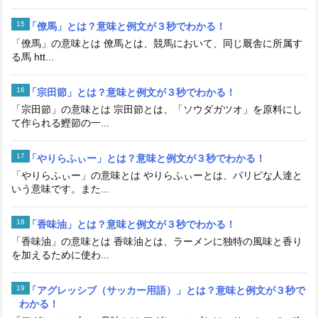
「僚馬」とは？意味と例文が３秒でわかる！
「僚馬」の意味とは 僚馬とは、競馬において、同じ厩舎に所属す
る馬 htt...
「宗田節」とは？意味と例文が３秒でわかる！
「宗田節」の意味とは 宗田節とは、「ソウダガツオ」を原料にし
て作られる鰹節の一...
「やりらふぃー」とは？意味と例文が３秒でわかる！
「やりらふぃー」の意味とは やりらふぃーとは、パリピな人達と
いう意味です。また...
「香味油」とは？意味と例文が３秒でわかる！
「香味油」の意味とは 香味油とは、ラーメンに独特の風味と香り
を加えるために使わ...
「アグレッシブ（サッカー用語）」とは？意味と例文が３秒で
わかる！