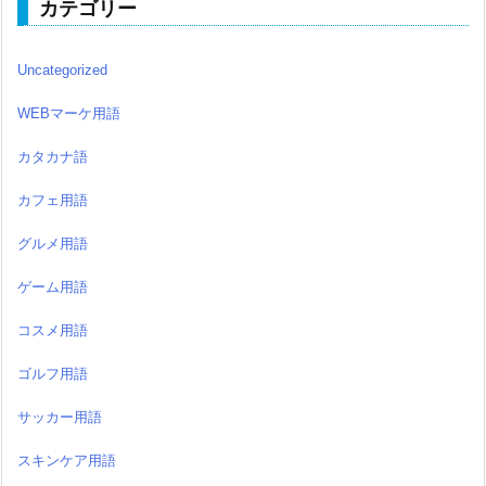
カテゴリー
Uncategorized
WEBマーケ用語
カタカナ語
カフェ用語
グルメ用語
ゲーム用語
コスメ用語
ゴルフ用語
サッカー用語
スキンケア用語