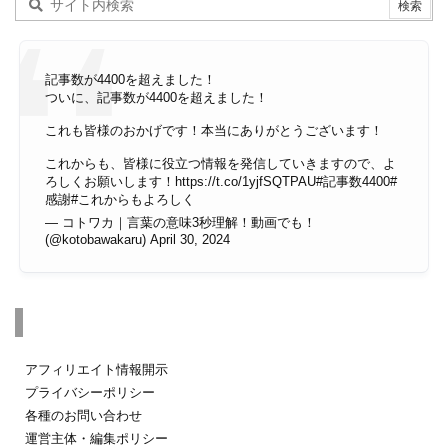
記事数が4400を超えました！
ついに、記事数が4400を超えました！
これも皆様のおかげです！本当にありがとうございます！
これからも、皆様に役立つ情報を発信していきますので、よ
ろしくお願いします！
https://t.co/1yjfSQTPAU
#記事数4400
#
感謝
#これからもよろしく
— コトワカ｜言葉の意味3秒理解！動画でも！
(@kotobawakaru)
April 30, 2024
その他のページ
アフィリエイト情報開示
プライバシーポリシー
各種のお問い合わせ
運営主体・編集ポリシー