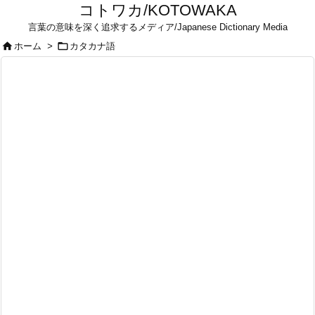
コトワカ/KOTOWAKA
言葉の意味を深く追求するメディア/Japanese Dictionary Media


ホーム
>
カタカナ語