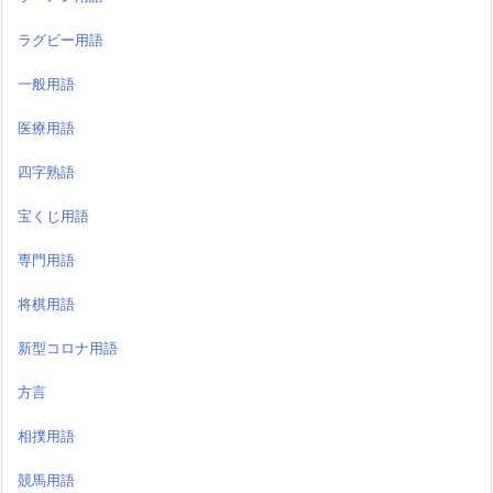
ラグビー用語
一般用語
医療用語
四字熟語
宝くじ用語
専門用語
将棋用語
新型コロナ用語
方言
相撲用語
競馬用語