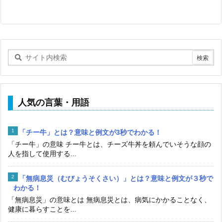
人気の言葉・用語
「チー牛」とは？意味と例文が3秒でわかる！
「チー牛」の意味 チー牛とは、チーズ牛丼を頼んでいそうな顔の
人を指して使用する...
「無病息災（むびょうそくさい）」とは？意味と例文が３秒で
わかる！
「無病息災」の意味とは 無病息災とは、病気にかかることなく、
健康に暮らすことを...