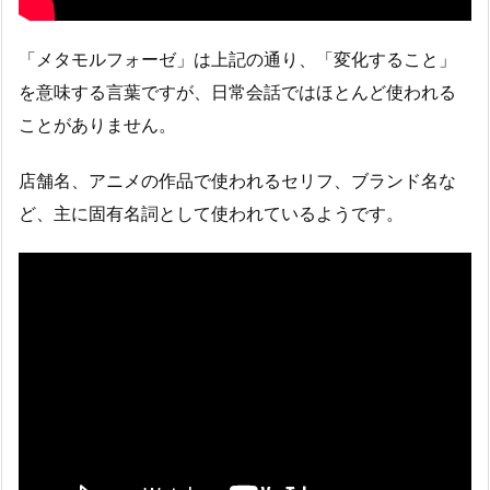
「メタモルフォーゼ」は上記の通り、「変化すること」
を意味する言葉ですが、日常会話ではほとんど使われる
ことがありません。
店舗名、アニメの作品で使われるセリフ、ブランド名な
ど、主に固有名詞として使われているようです。