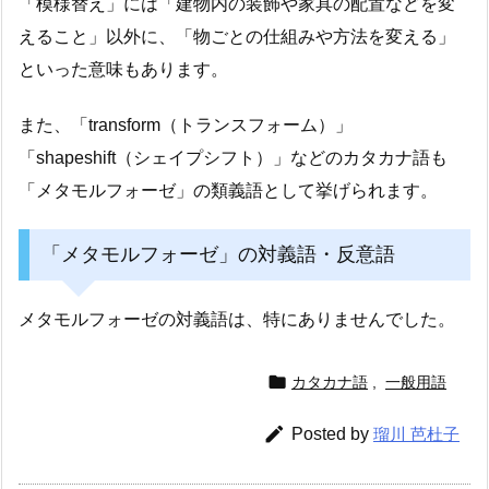
「模様替え」には「建物内の装飾や家具の配置などを変
えること」以外に、「物ごとの仕組みや方法を変える」
といった意味もあります。
また、「transform（トランスフォーム）」
「shapeshift（シェイプシフト）」などのカタカナ語も
「メタモルフォーゼ」の類義語として挙げられます。
「メタモルフォーゼ」の対義語・反意語
メタモルフォーゼの対義語は、特にありませんでした。

カタカナ語
,
一般用語

Posted by
瑠川 芭杜子