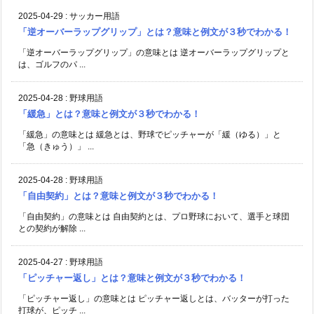
2025-04-29
:
サッカー用語
「逆オーバーラップグリップ」とは？意味と例文が３秒でわかる！
「逆オーバーラップグリップ」の意味とは 逆オーバーラップグリップと
は、ゴルフのパ ...
2025-04-28
:
野球用語
「緩急」とは？意味と例文が３秒でわかる！
「緩急」の意味とは 緩急とは、野球でピッチャーが「緩（ゆる）」と
「急（きゅう）」 ...
2025-04-28
:
野球用語
「自由契約」とは？意味と例文が３秒でわかる！
「自由契約」の意味とは 自由契約とは、プロ野球において、選手と球団
との契約が解除 ...
2025-04-27
:
野球用語
「ピッチャー返し」とは？意味と例文が３秒でわかる！
「ピッチャー返し」の意味とは ピッチャー返しとは、バッターが打った
打球が、ピッチ ...