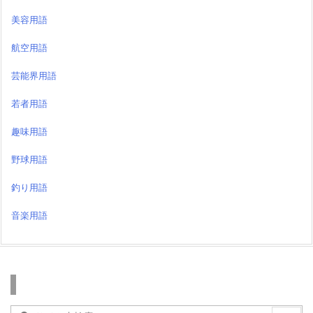
美容用語
航空用語
芸能界用語
若者用語
趣味用語
野球用語
釣り用語
音楽用語
検索