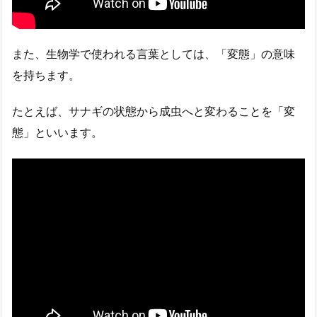
また、生物学で使われる言葉としては、「変態」の意味
を持ちます。
たとえば、サナギの状態から成虫へと変わることを「変
態」といいます。