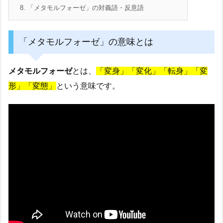
8.
「メタモルフォーゼ」の対義語・反意語
「メタモルフォーゼ」の意味とは
メタモルフォーゼ
とは、
「変身」「変化」「転身」「変
形」「変態」
という意味です。