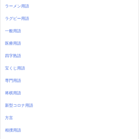
ラーメン用語
ラグビー用語
一般用語
医療用語
四字熟語
宝くじ用語
専門用語
将棋用語
新型コロナ用語
方言
相撲用語