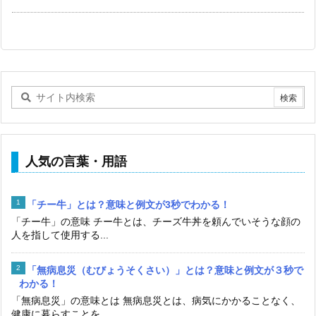
人気の言葉・用語
「チー牛」とは？意味と例文が3秒でわかる！
「チー牛」の意味 チー牛とは、チーズ牛丼を頼んでいそうな顔の
人を指して使用する...
「無病息災（むびょうそくさい）」とは？意味と例文が３秒で
わかる！
「無病息災」の意味とは 無病息災とは、病気にかかることなく、
健康に暮らすことを...