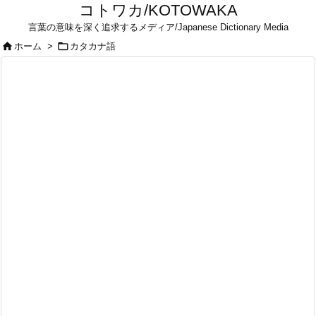
コトワカ/KOTOWAKA
言葉の意味を深く追求するメディア/Japanese Dictionary Media


ホーム
>
カタカナ語