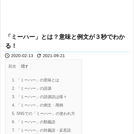
「ミーハー」とは？意味と例文が３秒でわか
る！


2020-02-13
2021-09-21
目次
1.
「ミーハー」の意味とは
2.
「ミーハー」の語源
3.
「ミーハー」の語源説は様々
4.
「ミーハー」の例文・用例
5.
SNSでの「ミーハー」の使われ方
6.
「ミーハー」の類義語
7.
「ミーハー」の対義語・反意語