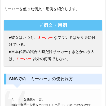
ミーハーを使った例文・用例を紹介します。
✓例文・用例
●彼女はいつも、
ミーハー
なブランドばかり身に付
けている。
●日本代表の試合の時だけサッカーすきとかいう人
は、
ミーハー
以外の何者でもない。
SNSでの「ミーハー」の使われ方
ミーハーな感想も一言。
普段一挙手一投足をカッコイイと思ってる訳ではないので