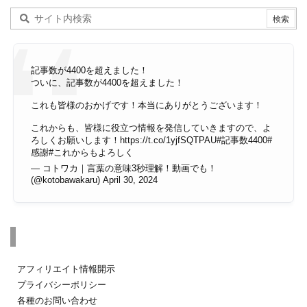
記事数が4400を超えました！
ついに、記事数が4400を超えました！
これも皆様のおかげです！本当にありがとうございます！
これからも、皆様に役立つ情報を発信していきますので、よ
ろしくお願いします！
https://t.co/1yjfSQTPAU
#記事数4400
#
感謝
#これからもよろしく
— コトワカ｜言葉の意味3秒理解！動画でも！
(@kotobawakaru)
April 30, 2024
その他のページ
アフィリエイト情報開示
プライバシーポリシー
各種のお問い合わせ