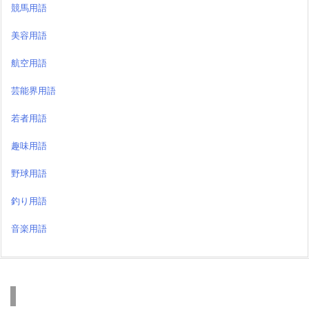
競馬用語
美容用語
航空用語
芸能界用語
若者用語
趣味用語
野球用語
釣り用語
音楽用語
検索