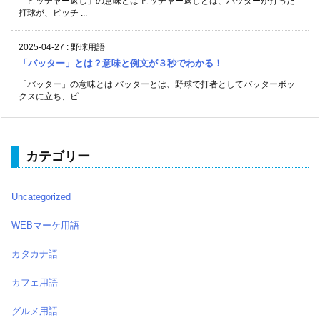
「ピッチャー返し」の意味とは ピッチャー返しとは、バッターが打った
打球が、ピッチ ...
2025-04-27
:
野球用語
「バッター」とは？意味と例文が３秒でわかる！
「バッター」の意味とは バッターとは、野球で打者としてバッターボッ
クスに立ち、ピ ...
カテゴリー
Uncategorized
WEBマーケ用語
カタカナ語
カフェ用語
グルメ用語