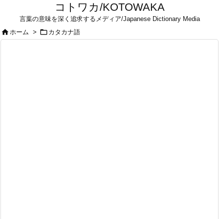
コトワカ/KOTOWAKA
言葉の意味を深く追求するメディア/Japanese Dictionary Media


ホーム
>
カタカナ語