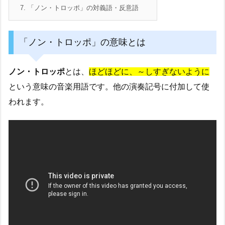
7.
「ノン・トロッポ」の対義語・反意語
「ノン・トロッポ」の意味とは
ノン・トロッポ
とは、
ほどほどに、～しすぎないように
という意味の音楽用語です。他の演奏記号に付加して使
われます。