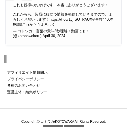
これも皆様のおかげです！本当にありがとうございます！
これからも、皆様に役立つ情報を発信していきますので、よ
ろしくお願いします！
https://t.co/1yjfSQTPAU
#記事数4400
#
感謝
#これからもよろしく
— コトワカ｜言葉の意味3秒理解！動画でも！
(@kotobawakaru)
April 30, 2024
その他のページ
アフィリエイト情報開示
プライバシーポリシー
各種のお問い合わせ
運営主体・編集ポリシー
Copyright ©
コトワカ/KOTOWAKA
All Rights Reserved.