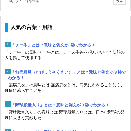
人気の言葉・用語
「チー牛」とは？意味と例文が3秒でわかる！
「チー牛」の意味 チー牛とは、チーズ牛丼を頼んでいそうな顔の
人を指して使用する...
「無病息災（むびょうそくさい）」とは？意味と例文が３秒で
わかる！
「無病息災」の意味とは 無病息災とは、病気にかかることなく、
健康に暮らすことを...
「野球殿堂入り」とは？意味と例文が３秒でわかる！
「野球殿堂入り」の意味とは 野球殿堂入りとは、日本の野球の発
展に大きく貢献した...