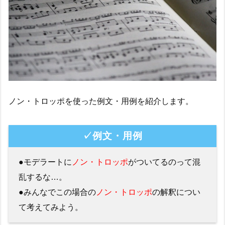
ノン・トロッポを使った例文・用例を紹介します。
✓例文・用例
●モデラートに
ノン・トロッポ
がついてるのって混
乱するな…。
●みんなでこの場合の
ノン・トロッポ
の解釈につい
て考えてみよう。