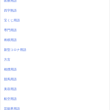
医療用語
四字熟語
宝くじ用語
専門用語
将棋用語
新型コロナ用語
方言
相撲用語
競馬用語
美容用語
航空用語
芸能界用語