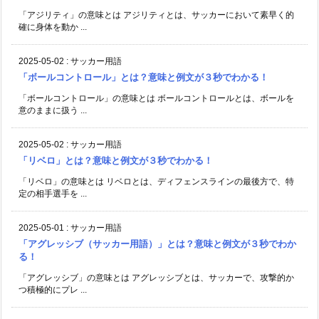
「アジリティ」の意味とは アジリティとは、サッカーにおいて素早く的
確に身体を動か ...
2025-05-02
:
サッカー用語
「ボールコントロール」とは？意味と例文が３秒でわかる！
「ボールコントロール」の意味とは ボールコントロールとは、ボールを
意のままに扱う ...
2025-05-02
:
サッカー用語
「リベロ」とは？意味と例文が３秒でわかる！
「リベロ」の意味とは リベロとは、ディフェンスラインの最後方で、特
定の相手選手を ...
2025-05-01
:
サッカー用語
「アグレッシブ（サッカー用語）」とは？意味と例文が３秒でわか
る！
「アグレッシブ」の意味とは アグレッシブとは、サッカーで、攻撃的か
つ積極的にプレ ...