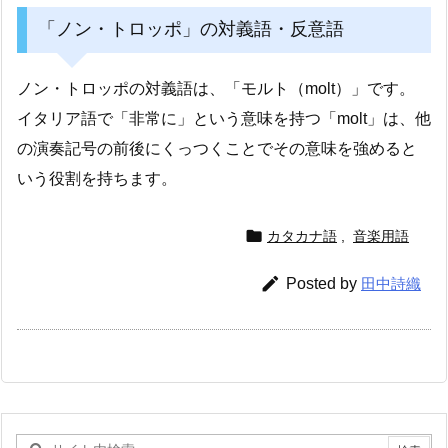
「ノン・トロッポ」の対義語・反意語
ノン・トロッポの対義語は、「モルト（molt）」です。
イタリア語で「非常に」という意味を持つ「molt」は、他
の演奏記号の前後にくっつくことでその意味を強めると
いう役割を持ちます。

カタカナ語
,
音楽用語

Posted by
田中詩織