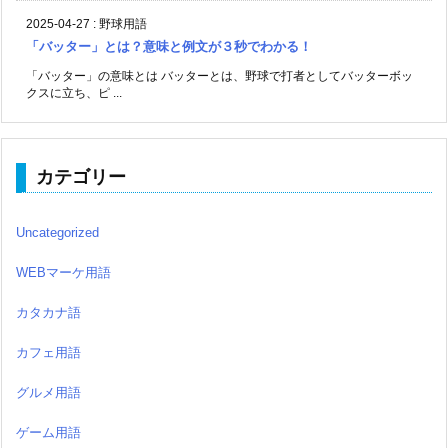
2025-04-27
:
野球用語
「バッター」とは？意味と例文が３秒でわかる！
「バッター」の意味とは バッターとは、野球で打者としてバッターボッ
クスに立ち、ピ ...
カテゴリー
Uncategorized
WEBマーケ用語
カタカナ語
カフェ用語
グルメ用語
ゲーム用語