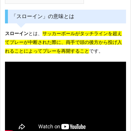
「スローイン」の意味とは
スローイン
とは、
サッカーボールがタッチラインを超え
てプレーが中断された際に、両手で頭の後方から投げ入
れることによってプレーを再開すること
です。