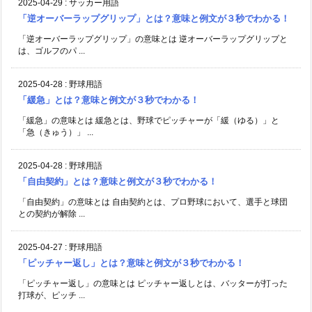
2025-04-29
:
サッカー用語
「逆オーバーラップグリップ」とは？意味と例文が３秒でわかる！
「逆オーバーラップグリップ」の意味とは 逆オーバーラップグリップと
は、ゴルフのパ ...
2025-04-28
:
野球用語
「緩急」とは？意味と例文が３秒でわかる！
「緩急」の意味とは 緩急とは、野球でピッチャーが「緩（ゆる）」と
「急（きゅう）」 ...
2025-04-28
:
野球用語
「自由契約」とは？意味と例文が３秒でわかる！
「自由契約」の意味とは 自由契約とは、プロ野球において、選手と球団
との契約が解除 ...
2025-04-27
:
野球用語
「ピッチャー返し」とは？意味と例文が３秒でわかる！
「ピッチャー返し」の意味とは ピッチャー返しとは、バッターが打った
打球が、ピッチ ...