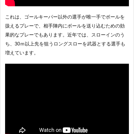
これは、ゴールキーパー以外の選手が唯一手でボールを
扱えるプレーで、相手陣内にボールを送り込むための効
果的なプレーでもあります。近年では、スローインのう
ち、30ｍ以上先を狙うロングスローを武器とする選手も
増えています。