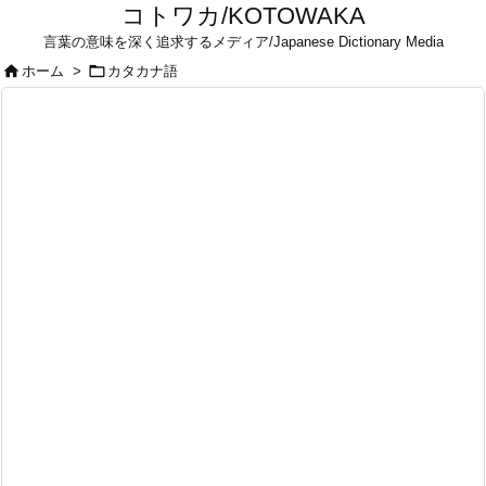
コトワカ/KOTOWAKA
言葉の意味を深く追求するメディア/Japanese Dictionary Media


ホーム
>
カタカナ語