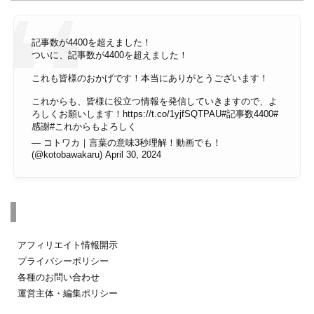
記事数が4400を超えました！
ついに、記事数が4400を超えました！
これも皆様のおかげです！本当にありがとうございます！
これからも、皆様に役立つ情報を発信していきますので、よ
ろしくお願いします！
https://t.co/1yjfSQTPAU
#記事数4400
#
感謝
#これからもよろしく
— コトワカ｜言葉の意味3秒理解！動画でも！
(@kotobawakaru)
April 30, 2024
その他のページ
アフィリエイト情報開示
プライバシーポリシー
各種のお問い合わせ
運営主体・編集ポリシー