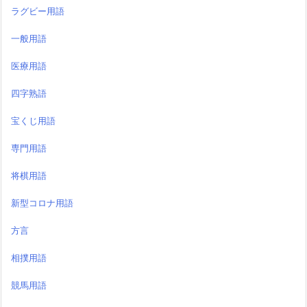
ラグビー用語
一般用語
医療用語
四字熟語
宝くじ用語
専門用語
将棋用語
新型コロナ用語
方言
相撲用語
競馬用語