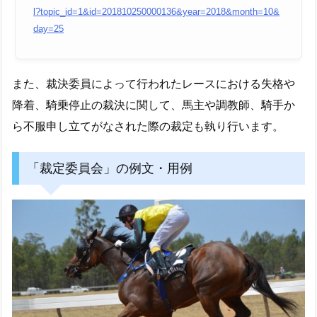
l?topic_id=1&id=201810250000136&year=2018&month=10&
day=25
また、裁決委員によって行われたレースにおける失格や
降着、騎乗停止の裁決に関して、馬主や調教師、騎手か
ら不服申し立てがなされた際の裁定も執り行います。
「裁定委員会」の例文・用例