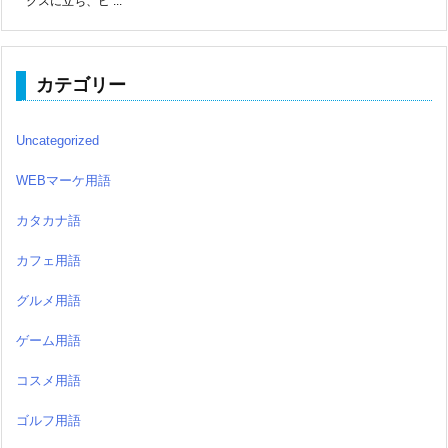
クスに立ち、ピ ...
カテゴリー
Uncategorized
WEBマーケ用語
カタカナ語
カフェ用語
グルメ用語
ゲーム用語
コスメ用語
ゴルフ用語