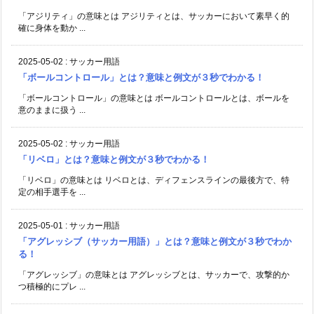
「アジリティ」の意味とは アジリティとは、サッカーにおいて素早く的
確に身体を動か ...
2025-05-02
:
サッカー用語
「ボールコントロール」とは？意味と例文が３秒でわかる！
「ボールコントロール」の意味とは ボールコントロールとは、ボールを
意のままに扱う ...
2025-05-02
:
サッカー用語
「リベロ」とは？意味と例文が３秒でわかる！
「リベロ」の意味とは リベロとは、ディフェンスラインの最後方で、特
定の相手選手を ...
2025-05-01
:
サッカー用語
「アグレッシブ（サッカー用語）」とは？意味と例文が３秒でわか
る！
「アグレッシブ」の意味とは アグレッシブとは、サッカーで、攻撃的か
つ積極的にプレ ...