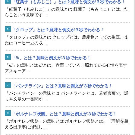
「紅葉子（もみじこ）」とは？意味と例文が３秒でわかる！
「紅葉子（もみじこ）」の意味とは 紅葉子（もみじこ）とは、た
らこという意味です...
「クロップ」とは？意味と例文が３秒でわかる！
「クロップ」の意味とは クロップとは、農産物としての生豆、ま
たはコーヒー豆の収...
「///」とは？意味と例文が３秒でわかる！
「///」の意味とは ///とは、赤面している・照れている心情を表す
アスキーア...
「パンチライン」とは？意味と例文が３秒でわかる！
「パンチライン」の意味とは パンチラインとは、若者言葉で、話
しや文章の一番聞か...
「ポルナレフ状態」とは？意味と例文が３秒でわかる！
「ポルナレフ状態」の意味とは ポルナレフ状態とは、「理解を超
える出来事に混乱し...