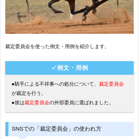
裁定委員会を使った例文・用例を紹介します。
✓例文・用例
●騎手による不祥事への処分について、
裁定委員会
が裁定を行う。
●彼は
裁定委員会
の外部委員に選ばれました。
SNSでの「裁定委員会」の使われ方