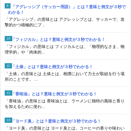
「アグレッシブ（サッカー用語）」とは？意味と例文が３秒で
わかる！
「アグレッシブ」の意味とは アグレッシブとは、サッカーで、攻
撃的かつ積極的にプ...
「フィジカル」とは？意味と例文が３秒でわかる！
「フィジカル」の意味とは フィジカルとは、「物理的なさま、物
理学的」や「肉体的...
「土俵」とは？意味と例文が３秒でわかる！
「土俵」の意味とは 土俵とは、相撲において力士が取組を行う場
所のことです。 ...
「香味油」とは？意味と例文が３秒でわかる！
「香味油」の意味とは 香味油とは、ラーメンに独特の風味と香り
を加えるために使わ...
「ヨード臭」とは？意味と例文が３秒でわかる！
「ヨード臭」の意味とは ヨード臭とは、コーヒーの香りや味わい