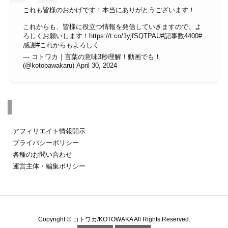
これも皆様のおかげです！本当にありがとうございます！
これからも、皆様に役立つ情報を発信していきますので、よ
ろしくお願いします！
https://t.co/1yjfSQTPAU
#記事数4400
#
感謝
#これからもよろしく
— コトワカ｜言葉の意味3秒理解！動画でも！
(@kotobawakaru)
April 30, 2024
その他のページ
アフィリエイト情報開示
プライバシーポリシー
各種のお問い合わせ
運営主体・編集ポリシー
Copyright ©
コトワカ/KOTOWAKA
All Rights Reserved.