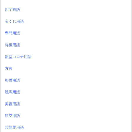
四字熟語
宝くじ用語
専門用語
将棋用語
新型コロナ用語
方言
相撲用語
競馬用語
美容用語
航空用語
芸能界用語