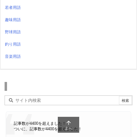
若者用語
趣味用語
野球用語
釣り用語
音楽用語
検索

記事数が4400を超えました！
上へ
ついに、記事数が4400を超えました！