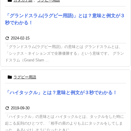

カタカナ語
,
ラグビー用語
「グランドスラム(ラグビー用語)」とは？意味と例文が３
秒でわかる！

2024-02-15
「グランドスラム(ラグビー用語)」の意味とは グランドスラムとは、
「シックス・ネイションズで全勝優勝する」という意味です。 グラン
ドスラム（Grand Slam ...

ラグビー用語
「ハイタックル」とは？意味と例文が３秒でわかる！

2019-09-30
「ハイタックル」の意味とは ハイタックルとは、タックルをした時に
起こる反則のひとつで、「相手の肩のよりも上にタックルをしてしま
った、あるいはしそうになったときに ...