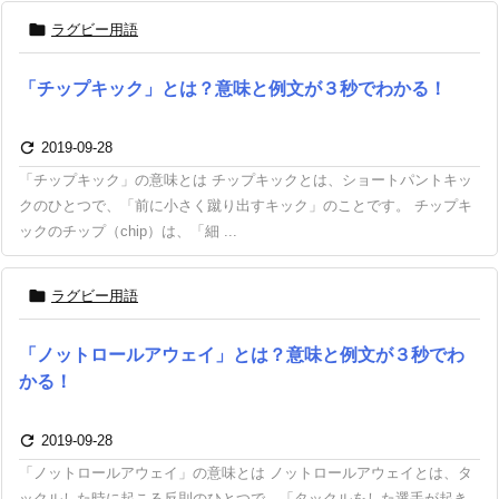

ラグビー用語
「チップキック」とは？意味と例文が３秒でわかる！

2019-09-28
「チップキック」の意味とは チップキックとは、ショートパントキッ
クのひとつで、「前に小さく蹴り出すキック」のことです。 チップキ
ックのチップ（chip）は、「細 ...

ラグビー用語
「ノットロールアウェイ」とは？意味と例文が３秒でわ
かる！

2019-09-28
「ノットロールアウェイ」の意味とは ノットロールアウェイとは、タ
ックルした時に起こる反則のひとつで、「タックルをした選手が起き