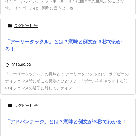
インゴールライン、デッドボールラインに囲まれた区域」のことで
す。 インゴールは、簡単に言うと「攻 ...

ラグビー用語
「アーリータックル」とは？意味と例文が３秒でわか
る！

2019-09-29
「アーリータックル」の意味とは アーリータックルとは、ラグビーの
ディフェンス時に起こる反則のひとつで、「ボールをキャッチする前
のオフェンスの選手に対して、ディフ ...

ラグビー用語
「アドバンテージ」とは？意味と例文が３秒でわかる！