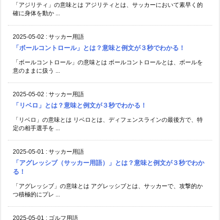
「アジリティ」の意味とは アジリティとは、サッカーにおいて素早く的
確に身体を動か ...
2025-05-02
:
サッカー用語
「ボールコントロール」とは？意味と例文が３秒でわかる！
「ボールコントロール」の意味とは ボールコントロールとは、ボールを
意のままに扱う ...
2025-05-02
:
サッカー用語
「リベロ」とは？意味と例文が３秒でわかる！
「リベロ」の意味とは リベロとは、ディフェンスラインの最後方で、特
定の相手選手を ...
2025-05-01
:
サッカー用語
「アグレッシブ（サッカー用語）」とは？意味と例文が３秒でわか
る！
「アグレッシブ」の意味とは アグレッシブとは、サッカーで、攻撃的か
つ積極的にプレ ...
2025-05-01
:
ゴルフ用語