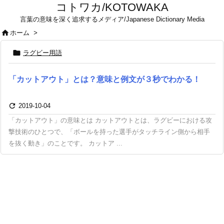
コトワカ/KOTOWAKA
言葉の意味を深く追求するメディア/Japanese Dictionary Media

ホーム
>

ラグビー用語
「カットアウト」とは？意味と例文が３秒でわかる！

2019-10-04
「カットアウト」の意味とは カットアウトとは、ラグビーにおける攻
撃技術のひとつで、「ボールを持った選手がタッチライン側から相手
を抜く動き」のことです。 カットア ...