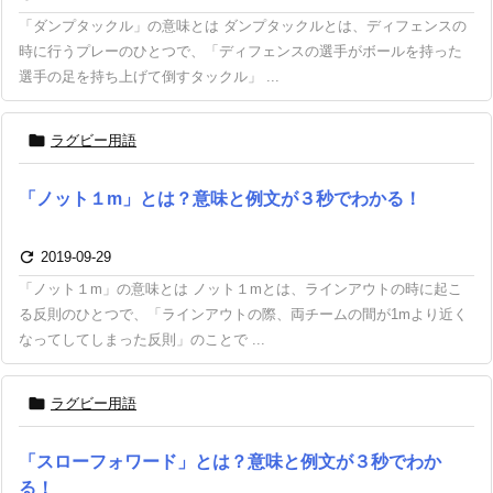
「ダンプタックル」の意味とは ダンプタックルとは、ディフェンスの
時に行うプレーのひとつで、「ディフェンスの選手がボールを持った
選手の足を持ち上げて倒すタックル」 ...

ラグビー用語
「ノット１m」とは？意味と例文が３秒でわかる！

2019-09-29
「ノット１m」の意味とは ノット１mとは、ラインアウトの時に起こ
る反則のひとつで、「ラインアウトの際、両チームの間が1mより近く
なってしてしまった反則」のことで ...

ラグビー用語
「スローフォワード」とは？意味と例文が３秒でわか
る！