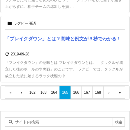
上がらずに、相手チームの球出しを妨 ...

ラグビー用語
「ブレイクダウン」とは？意味と例文が３秒でわかる！

2019-09-28
「ブレイクダウン」の意味とは ブレイクダウンとは、「タックルが成
立した後のボールの争奪戦」のことです。 ラグビーでは、タックルが
成立した後に始まるラック状態の中 ...
«
‹
162
163
164
165
166
167
168
›
»