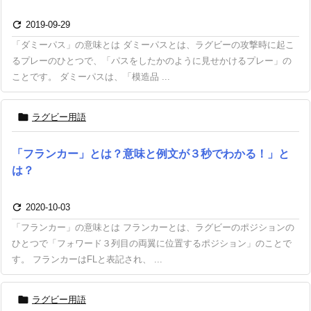

2019-09-29
「ダミーパス」の意味とは ダミーパスとは、ラグビーの攻撃時に起こ
るプレーのひとつで、「パスをしたかのように見せかけるプレー」の
ことです。 ダミーパスは、「模造品 ...

ラグビー用語
「フランカー」とは？意味と例文が３秒でわかる！」と
は？

2020-10-03
「フランカー」の意味とは フランカーとは、ラグビーのポジションの
ひとつで「フォワード３列目の両翼に位置するポジション」のことで
す。 フランカーはFLと表記され、 ...

ラグビー用語