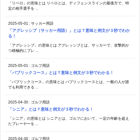
「リベロ」の意味とは リベロとは、ディフェンスラインの最後方で、特
定の相手選手を ...
2025-05-01
:
サッカー用語
「アグレッシブ（サッカー用語）」とは？意味と例文が３秒でわか
る！
「アグレッシブ」の意味とは アグレッシブとは、サッカーで、攻撃的か
つ積極的にプレ ...
2025-05-01
:
ゴルフ用語
「パブリックコース」とは？意味と例文が３秒でわかる！
「パブリックコース」の意味とは パブリックコースとは、一般の人が誰
でも利用できる ...
2025-04-30
:
ゴルフ用語
「シニア」とは？意味と例文が３秒でわかる！
「シニア」の意味とは シニアとは、ゴルフにおいて、一定の年齢を超え
たプレーヤーを ...
2025-04-30
:
ゴルフ用語