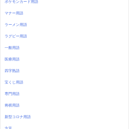
ポケモンカード用語
マナー用語
ラーメン用語
ラグビー用語
一般用語
医療用語
四字熟語
宝くじ用語
専門用語
将棋用語
新型コロナ用語
方言