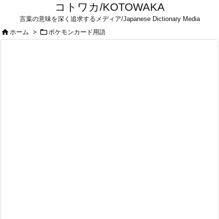
コトワカ/KOTOWAKA
言葉の意味を深く追求するメディア/Japanese Dictionary Media


ホーム
>
ポケモンカード用語