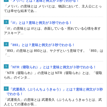
「メリバ」とは？意味と例文が３秒でわかる！
「メリバ」の意味とは メリバとは、物語において、主人公にとっ
ては幸せな結末であ...
「///」とは？意味と例文が３秒でわかる！
「///」の意味とは ///とは、赤面している・照れている心情を表す
アスキーア...
「893」とは？意味と例文が３秒でわかる！
「893」の意味とは 893とは、ヤクザという意味です。 「893」は
「...
「NTR（寝取られ）」とは？意味と例文が３秒でわかる！
「NTR（寝取られ）」の意味とは NTR（寝取られ）とは、「寝取
られ」のインタ...
「武運長久（ぶうんちょうきゅう）」とは？意味と例文が３秒
でわかる！
「武運長久」の意味とは 武運長久（ぶうんちょうきゅうとは、武
人としての運命が長...