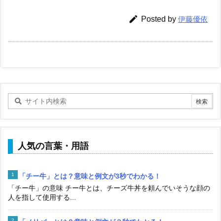

Posted by
伊藤優依
人気の言葉・用語
「チー牛」とは？意味と例文が3秒でわかる！
「チー牛」の意味 チー牛とは、チーズ牛丼を頼んでいそうな顔の
人を指して使用する...