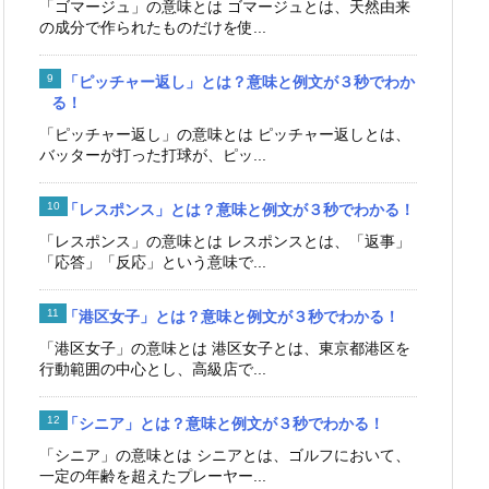
「ゴマージュ」の意味とは ゴマージュとは、天然由来
の成分で作られたものだけを使...
「ピッチャー返し」とは？意味と例文が３秒でわか
る！
「ピッチャー返し」の意味とは ピッチャー返しとは、
バッターが打った打球が、ピッ...
「レスポンス」とは？意味と例文が３秒でわかる！
「レスポンス」の意味とは レスポンスとは、「返事」
「応答」「反応」という意味で...
「港区女子」とは？意味と例文が３秒でわかる！
「港区女子」の意味とは 港区女子とは、東京都港区を
行動範囲の中心とし、高級店で...
「シニア」とは？意味と例文が３秒でわかる！
「シニア」の意味とは シニアとは、ゴルフにおいて、
一定の年齢を超えたプレーヤー...