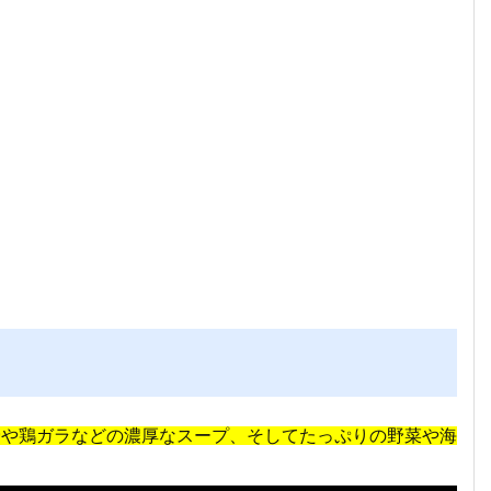
骨や鶏ガラなどの濃厚なスープ、そしてたっぷりの野菜や海