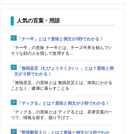
人気の言葉・用語
「チー牛」とは？意味と例文が3秒でわかる！
「チー牛」の意味 チー牛とは、チーズ牛丼を頼んでい
そうな顔の人を指して使用する...
「無病息災（むびょうそくさい）」とは？意味と例
文が３秒でわかる！
「無病息災」の意味とは 無病息災とは、病気にかかる
ことなく、健康に暮らすことを...
「ディグる」とは？意味と例文が３秒でわかる！
「ディグる」の意味とは ディグるとは、若者言葉の一
つで、情報を探す、掘り下げて...
「野球殿堂入り」とは？意味と例文が３秒でわか