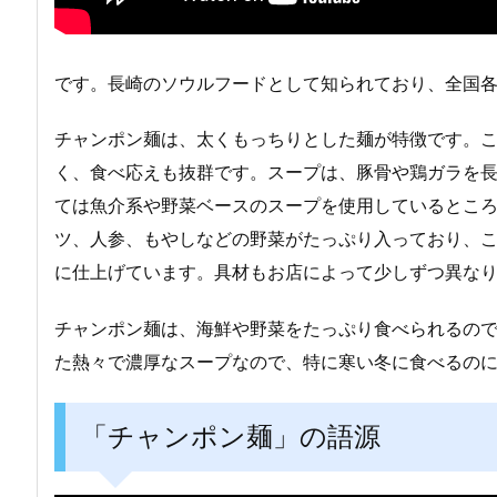
です。長崎のソウルフードとして知られており、全国
チャンポン麺は、太くもっちりとした麺が特徴です。
く、食べ応えも抜群です。スープは、豚骨や鶏ガラを
ては魚介系や野菜ベースのスープを使用しているとこ
ツ、人参、もやしなどの野菜がたっぷり入っており、
に仕上げています。具材もお店によって少しずつ異な
チャンポン麺は、海鮮や野菜をたっぷり食べられるの
た熱々で濃厚なスープなので、特に寒い冬に食べるの
「チャンポン麺」の語源