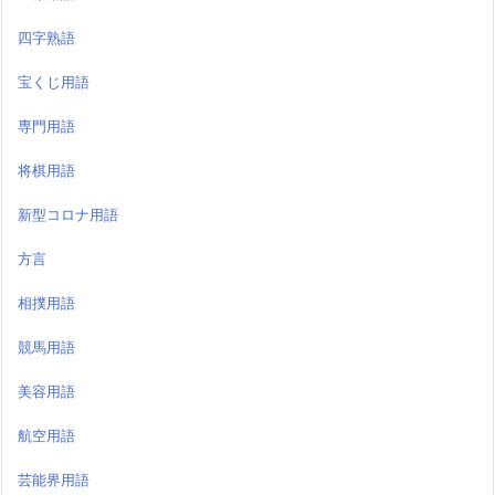
四字熟語
宝くじ用語
専門用語
将棋用語
新型コロナ用語
方言
相撲用語
競馬用語
美容用語
航空用語
芸能界用語