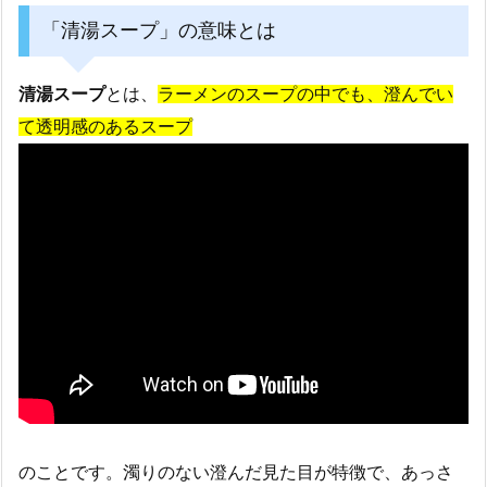
「清湯スープ」の意味とは
清湯スープ
とは、
ラーメンのスープの中でも、澄んでい
て透明感のあるスープ
のことです。濁りのない澄んだ見た目が特徴で、あっさ