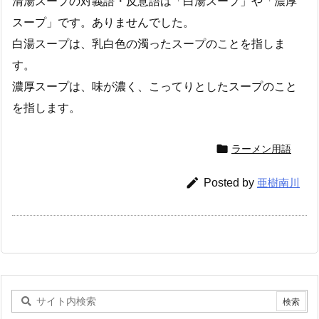
清湯スープの対義語・反意語は「白湯スープ」や「濃厚
スープ」です。ありませんでした。
白湯スープは、乳白色の濁ったスープのことを指しま
す。
濃厚スープは、味が濃く、こってりとしたスープのこと
を指します。

ラーメン用語

Posted by
亜樹南川