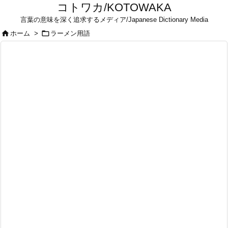
コトワカ/KOTOWAKA
言葉の意味を深く追求するメディア/Japanese Dictionary Media


ホーム
>
ラーメン用語