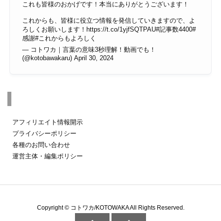
これも皆様のおかげです！本当にありがとうございます！
これからも、皆様に役立つ情報を発信していきますので、よ
ろしくお願いします！
https://t.co/1yjfSQTPAU
#記事数4400
#
感謝
#これからもよろしく
— コトワカ｜言葉の意味3秒理解！動画でも！
(@kotobawakaru)
April 30, 2024
その他のページ
アフィリエイト情報開示
プライバシーポリシー
各種のお問い合わせ
運営主体・編集ポリシー
Copyright ©
コトワカ/KOTOWAKA
All Rights Reserved.