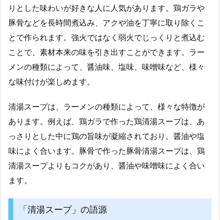
りとした味わいが好きな人に人気があります。鶏ガラや
豚骨などを長時間煮込み、アクや油を丁寧に取り除くこ
とで作られます。強火ではなく弱火でじっくりと煮込む
ことで、素材本来の味を引き出すことができます。ラー
メンの種類によって、醤油味、塩味、味噌味など、様々
な味付けが楽しめます。
清湯スープは、ラーメンの種類によって、様々な特徴が
あります。例えば、鶏ガラで作った鶏清湯スープは、あ
っさりとした中に鶏の旨味が凝縮されており、醤油や塩
味によく合います。豚骨で作った豚骨清湯スープは、鶏
清湯スープよりもコクがあり、醤油や味噌味によく合い
ます。
「清湯スープ」の語源