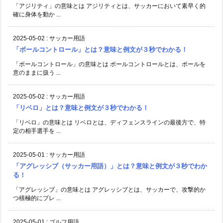
「アジリティ」の意味とは アジリティとは、サッカーにおいて素早く的
確に身体を動か ...
2025-05-02
:
サッカー用語
「ボールコントロール」とは？意味と例文が３秒でわかる！
「ボールコントロール」の意味とは ボールコントロールとは、ボールを
意のままに扱う ...
2025-05-02
:
サッカー用語
「リベロ」とは？意味と例文が３秒でわかる！
「リベロ」の意味とは リベロとは、ディフェンスラインの最後方で、特
定の相手選手を ...
2025-05-01
:
サッカー用語
「アグレッシブ（サッカー用語）」とは？意味と例文が３秒でわか
る！
「アグレッシブ」の意味とは アグレッシブとは、サッカーで、攻撃的か
つ積極的にプレ ...
2025-05-01
:
ゴルフ用語