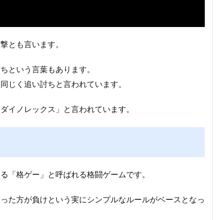
攻撃とも言います。
討ちという言葉もあります。
も同じく追い討ちと言われています。
「ダイノレックス」と言われています。
ゆる「格ゲー」と呼ばれる格闘ゲームです。
なった方が負けという実にシンプルなルールがベースとなっ