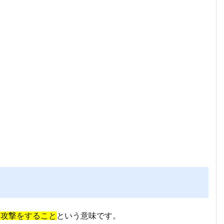
る攻撃をすること
という意味です。