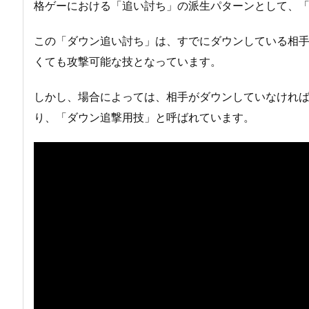
格ゲーにおける「追い討ち」の派生パターンとして、
この「ダウン追い討ち」は、すでにダウンしている相
くても攻撃可能な技となっています。
しかし、場合によっては、相手がダウンしていなけれ
り、「ダウン追撃用技」と呼ばれています。