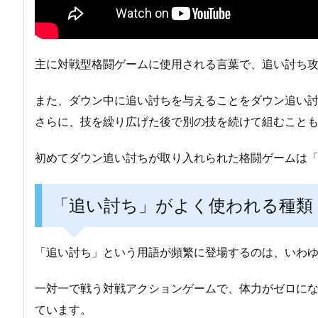
主に対戦型格闘ゲームに使用される言葉で、追い討ち
また、ダウン中に追い討ちを与えることをダウン追い
さらに、技を繰り広げた後で別の技を続けて組むこと
初めてダウン追い討ちが取り入れられた格闘ゲームは
「追い討ち」がよく使われる種類
「追い討ち」という用語が頻繁に登場するのは、いわ
一対一で戦う対戦アクションゲームで、体力がゼロに
ています。