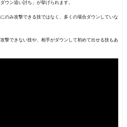
「ダウン追い討ち」が挙げられます。
手にのみ攻撃できる技ではなく、多くの場合ダウンしていな
ば攻撃できない技や、相手がダウンして初めて出せる技もあ