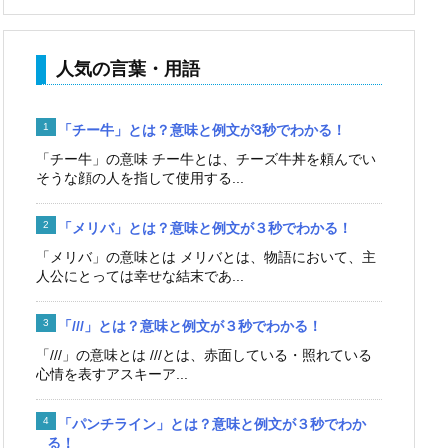
人気の言葉・用語
「チー牛」とは？意味と例文が3秒でわかる！
「チー牛」の意味 チー牛とは、チーズ牛丼を頼んでい
そうな顔の人を指して使用する...
「メリバ」とは？意味と例文が３秒でわかる！
「メリバ」の意味とは メリバとは、物語において、主
人公にとっては幸せな結末であ...
「///」とは？意味と例文が３秒でわかる！
「///」の意味とは ///とは、赤面している・照れている
心情を表すアスキーア...
「パンチライン」とは？意味と例文が３秒でわか
る！