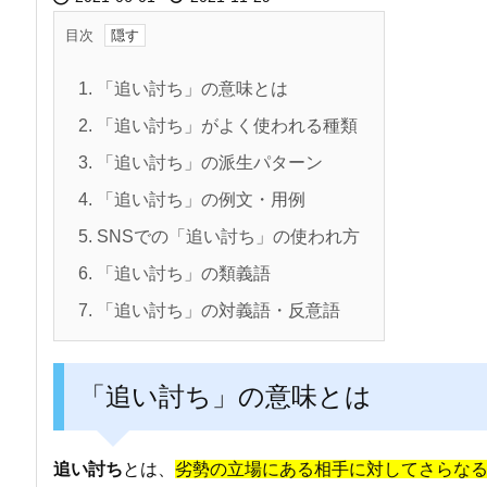
目次
1.
「追い討ち」の意味とは
2.
「追い討ち」がよく使われる種類
3.
「追い討ち」の派生パターン
4.
「追い討ち」の例文・用例
5.
SNSでの「追い討ち」の使われ方
6.
「追い討ち」の類義語
7.
「追い討ち」の対義語・反意語
「追い討ち」の意味とは
追い討ち
とは、
劣勢の立場にある相手に対してさらな