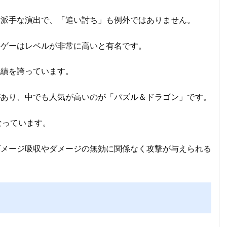
る派手な演出で、「追い討ち」も例外ではありません。
格ゲーはレベルが非常に高いと有名です。
成績を誇っています。
があり、中でも人気が高いのが「パズル＆ドラゴン」です。
なっています。
ダメージ吸収やダメージの無効に関係なく攻撃が与えられる