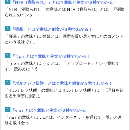
「NTR（寝取られ）」とは？意味と例文が３秒でわかる！
「NTR（寝取られ）」の意味とは NTR（寝取られ）とは、「寝取
られ」のインタ...
「弾幕」とは？意味と例文が３秒でわかる！
「弾幕」の意味とは 弾幕とは、画面を覆い尽くすほどのコメント
という意味です。 ...
「うp」とは？意味と例文が３秒でわかる！
「うｐ」の意味とは うｐとは、「アップロード」という意味で
す。 読み方は「う...
「ポルナレフ状態」とは？意味と例文が３秒でわかる！
「ポルナレフ状態」の意味とは ポルナレフ状態とは、「理解を超
える出来事に混乱し...
「via」とは？意味と例文が３秒でわかる！
「via」の意味とは viaとは、インターネットを通じて、誰かと連
絡を取り合っ...