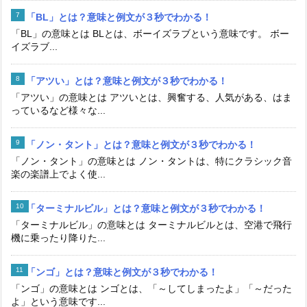
「BL」とは？意味と例文が３秒でわかる！
「BL」の意味とは BLとは、ボーイズラブという意味です。 ボー
イズラブ...
「アツい」とは？意味と例文が３秒でわかる！
「アツい」の意味とは アツいとは、興奮する、人気がある、はま
っているなど様々な...
「ノン・タント」とは？意味と例文が３秒でわかる！
「ノン・タント」の意味とは ノン・タントは、特にクラシック音
楽の楽譜上でよく使...
「ターミナルビル」とは？意味と例文が３秒でわかる！
「ターミナルビル」の意味とは ターミナルビルとは、空港で飛行
機に乗ったり降りた...
「ンゴ」とは？意味と例文が３秒でわかる！
「ンゴ」の意味とは ンゴとは、「～してしまったよ」「～だった
よ」という意味です...