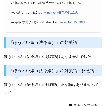
小鼻の脇とほうれい線/鼻先のてっぺん/口角/あご先
ぜひ試してみてね?
pic.twitter.com/B7NW5e12eU
— 手塚 季史子 (@KishikoTezuka)
December 16, 2021
「ほうれい線（法令線）」の類義語
ほうれい線（法令線）の類義語はありませんでした。
「ほうれい線（法令線）」の対義語・反意語
ほうれい線（法令線）の対義語・反意語はありませんで
した。

スキンケア用語