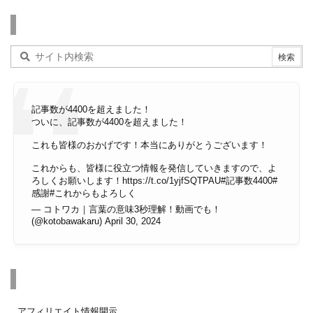
検索
記事数が4400を超えました！
ついに、記事数が4400を超えました！
これも皆様のおかげです！本当にありがとうございます！
これからも、皆様に役立つ情報を発信していきますので、よ
ろしくお願いします！
https://t.co/1yjfSQTPAU
#記事数4400
#
感謝
#これからもよろしく
— コトワカ｜言葉の意味3秒理解！動画でも！
(@kotobawakaru)
April 30, 2024
その他のページ
アフィリエイト情報開示