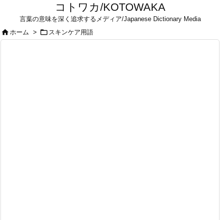
コトワカ/KOTOWAKA
言葉の意味を深く追求するメディア/Japanese Dictionary Media


ホーム
>
スキンケア用語