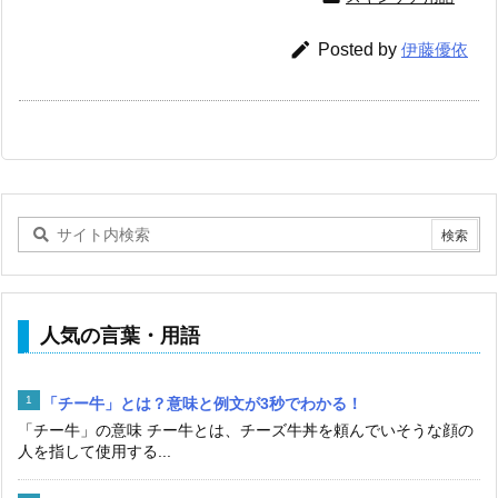

Posted by
伊藤優依
人気の言葉・用語
「チー牛」とは？意味と例文が3秒でわかる！
「チー牛」の意味 チー牛とは、チーズ牛丼を頼んでいそうな顔の
人を指して使用する...