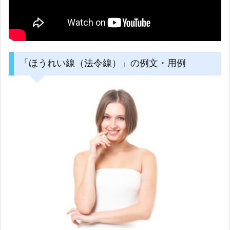
「ほうれい線（法令線）」の例文・用例