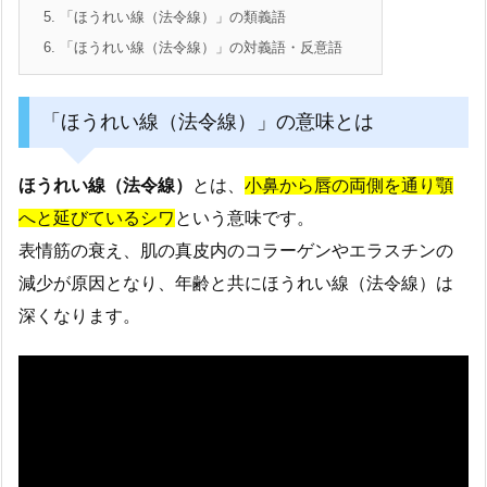
5.
「ほうれい線（法令線）」の類義語
6.
「ほうれい線（法令線）」の対義語・反意語
「ほうれい線（法令線）」の意味とは
ほうれい線（法令線）
とは、
小鼻から唇の両側を通り顎
へと延びているシワ
という意味です。
表情筋の衰え、肌の真皮内のコラーゲンやエラスチンの
減少が原因となり、年齢と共にほうれい線（法令線）は
深くなります。