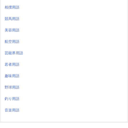
相撲用語
競馬用語
美容用語
航空用語
芸能界用語
若者用語
趣味用語
野球用語
釣り用語
音楽用語