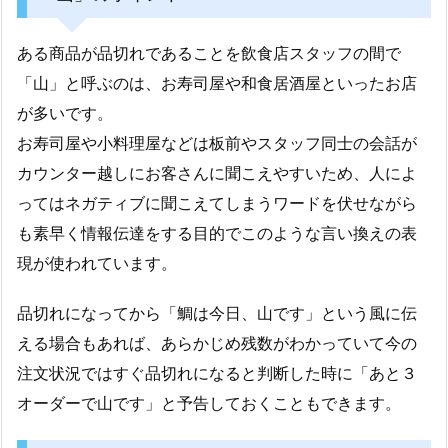
ある商品が品切れであることを飲食店スタッフの間で
「山」と呼ぶのは、お寿司屋や和食居酒屋といったお店
が多いです。
お寿司屋や小料理屋などは板前やスタッフ同士の会話が
カウンター越しにお客さんに聞こえやすいため、人によ
ってはネガティブに聞こえてしまうワードを伏せながら
も素早く情報伝達をする目的でこのような言い換えの表
現が使われています。
品切れになってから「鯛は今日、山です」という風に伝
える場合もあれば、あらかじめ残数がわかっていて今の
注文状況ではすぐ品切れになると判断した時に「あと３
オーダーで山です」と予告しておくこともできます。