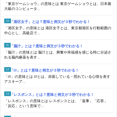
「東京ゲームショウ」の意味とは 東京ゲームショウとは、日本最
大級のコンピュータ...
「港区女子」とは？意味と例文が３秒でわかる！
「港区女子」の意味とは 港区女子とは、東京都港区を行動範囲の
中心とし、高級店で...
「脳汁」とは？意味と例文が３秒でわかる！
「脳汁」の意味とは 脳汁とは、興奮や幸福感を感じる時に分泌さ
れる脳内麻薬を表す...
「///」とは？意味と例文が３秒でわかる！
「///」の意味とは ///とは、赤面している・照れている心情を表す
アスキーア...
「レスポンス」とは？意味と例文が３秒でわかる！
「レスポンス」の意味とは レスポンスとは、「返事」「応答」
「反応」という意味で...