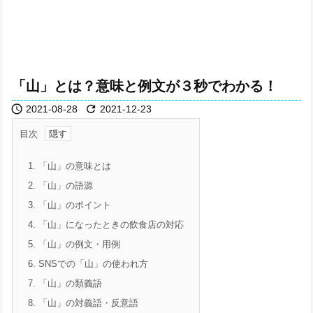
「山」とは？意味と例文が３秒でわかる！


2021-08-28
2021-12-23
目次
1.
「山」の意味とは
2.
「山」の語源
3.
「山」のポイント
4.
「山」になったときの飲食店の対応
5.
「山」の例文・用例
6.
SNSでの「山」の使われ方
7.
「山」の類義語
8.
「山」の対義語・反意語