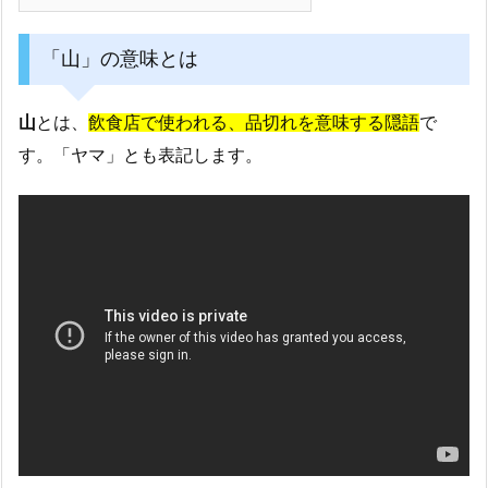
「山」の意味とは
山
とは、
飲食店で使われる、品切れを意味する隠語
で
す。「ヤマ」とも表記します。