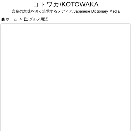
コトワカ/KOTOWAKA
言葉の意味を深く追求するメディア/Japanese Dictionary Media


ホーム
>
グルメ用語