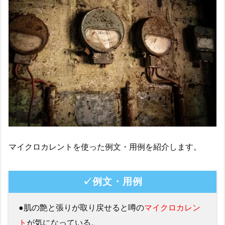
マイクロカレントを使った例文・用例を紹介します。
✓例文・用例
●肌の艶と張りが取り戻せると噂の
マイクロカレン
ト
が気になっている。