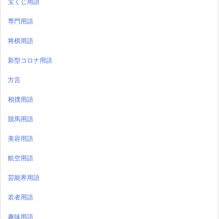
宝くじ用語
専門用語
将棋用語
新型コロナ用語
方言
相撲用語
競馬用語
美容用語
航空用語
芸能界用語
若者用語
趣味用語