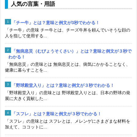
人気の言葉・用語
「チー牛」とは？意味と例文が3秒でわかる！
「チー牛」の意味 チー牛とは、チーズ牛丼を頼んでいそうな顔の
人を指して使用する...
「無病息災（むびょうそくさい）」とは？意味と例文が３秒で
わかる！
「無病息災」の意味とは 無病息災とは、病気にかかることなく、
健康に暮らすことを...
「野球殿堂入り」とは？意味と例文が３秒でわかる！
「野球殿堂入り」の意味とは 野球殿堂入りとは、日本の野球の発
展に大きく貢献した...
「スフレ」とは？意味と例文が３秒でわかる！
「スフレ」の意味とは スフレとは、メレンゲにさまざまな材料を
加えて、ココットに...