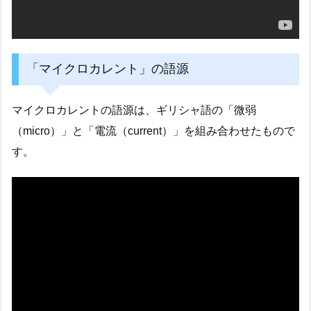
「マイクロカレント」の語源
マイクロカレントの語源は、ギリシャ語の「微弱
（micro）」と「電流（current）」を組み合わせたもので
す。