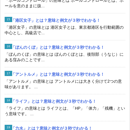
「ボールコントロール」の意味とは ボールコントロールとは、ボ
ールを意のままに扱...
「港区女子」とは？意味と例文が３秒でわかる！
「港区女子」の意味とは 港区女子とは、東京都港区を行動範囲の
中心とし、高級店で...
「ぼんのくぼ」とは？意味と例文が３秒でわかる！
「ぼんのくぼ」の意味とは ぼんのくぼとは、後頚部（うなじ）に
ある窪みのことです...
「アントルメ」とは？意味と例文が３秒でわかる！
「アントルメ」の意味とは アントルメには大きく分けて2つの意
味があります。 ...
「ライフ」とは？意味と例文が３秒でわかる！
「ライフ」の意味とは ライフとは、「HP」「体力」「残機」とい
う意味です。 ...
「力水」とは？意味と例文が３秒でわかる！