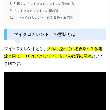
8.
SNSでの「マイクロカレント」の使われ方
9.
「マイクロカレント」の類義語
10.
「マイクロカレント」の対義語・反意語
「マイクロカレント」の意味とは
マイクロカレント
とは、
人体に流れている自然な生体電
流と同じ、100万分の1アンペア以下の微弱な電流
という
意味です。