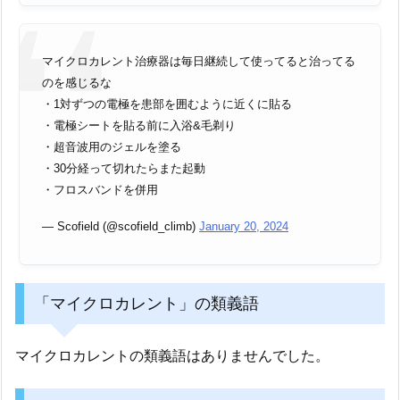
マイクロカレント治療器は毎日継続して使ってると治ってる
のを感じるな
・1対ずつの電極を患部を囲むように近くに貼る
・電極シートを貼る前に入浴&毛剃り
・超音波用のジェルを塗る
・30分経って切れたらまた起動
・フロスバンドを併用
— Scofield (@scofield_climb)
January 20, 2024
「マイクロカレント」の類義語
マイクロカレントの類義語はありませんでした。