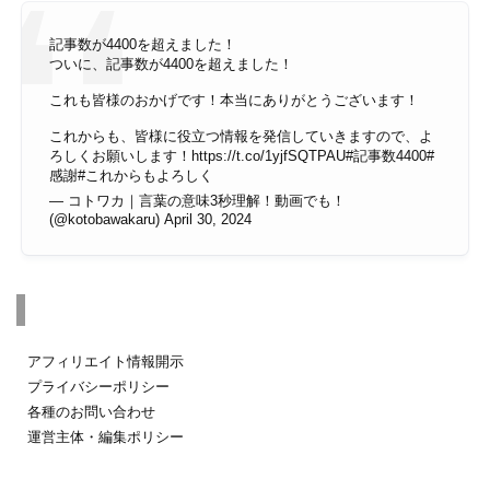
記事数が4400を超えました！
ついに、記事数が4400を超えました！
これも皆様のおかげです！本当にありがとうございます！
これからも、皆様に役立つ情報を発信していきますので、よ
ろしくお願いします！
https://t.co/1yjfSQTPAU
#記事数4400
#
感謝
#これからもよろしく
— コトワカ｜言葉の意味3秒理解！動画でも！
(@kotobawakaru)
April 30, 2024
その他のページ
アフィリエイト情報開示
プライバシーポリシー
各種のお問い合わせ
運営主体・編集ポリシー