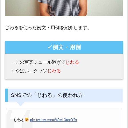
じわるを使った例文・用例を紹介します。
✓例文・用例
・この写真シュール過ぎて
じわる
・やばい、クッソ
じわる
SNSでの「じわる」の使われ方
じわる
pic.twitter.com/WrVIDmpYfn