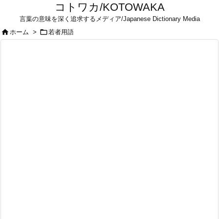
コトワカ/KOTOWAKA
言葉の意味を深く追求するメディア/Japanese Dictionary Media


ホーム
>
若者用語