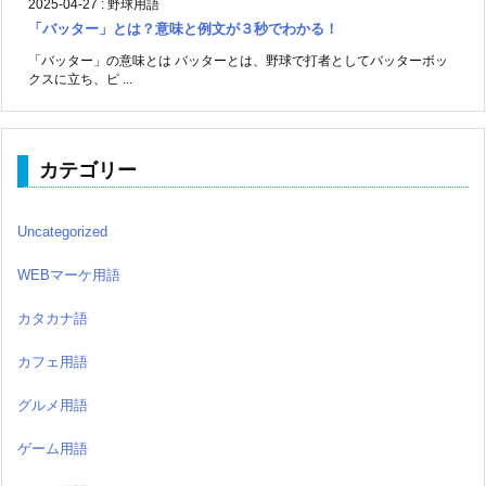
2025-04-27
:
野球用語
「バッター」とは？意味と例文が３秒でわかる！
「バッター」の意味とは バッターとは、野球で打者としてバッターボッ
クスに立ち、ピ ...
カテゴリー
Uncategorized
WEBマーケ用語
カタカナ語
カフェ用語
グルメ用語
ゲーム用語