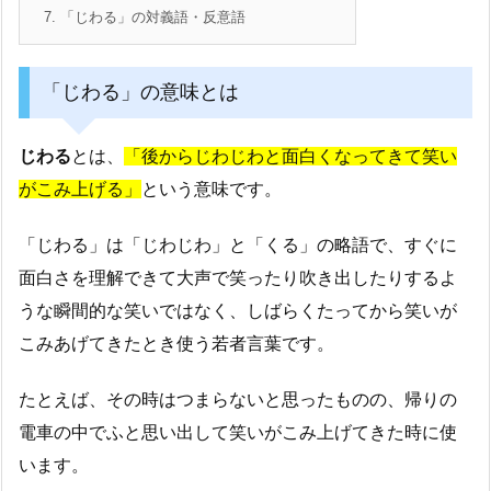
7.
「じわる」の対義語・反意語
「じわる」の意味とは
じわる
とは、
「後からじわじわと面白くなってきて笑い
がこみ上げる」
という意味です。
「じわる」は「じわじわ」と「くる」の略語で、すぐに
面白さを理解できて大声で笑ったり吹き出したりするよ
うな瞬間的な笑いではなく、しばらくたってから笑いが
こみあげてきたとき使う若者言葉です。
たとえば、その時はつまらないと思ったものの、帰りの
電車の中でふと思い出して笑いがこみ上げてきた時に使
います。