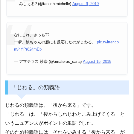
— みしぇる? (@tanoshimichelle)
August 9, 2019
なにこれ、きっも??
一瞬、娘ちゃんの唇にも反応したのがじわる。
pic.twitter.co
m/4YPr824mEb
— アマテラス 紗奈 (@amateras_sana)
August 15, 2019
「じわる」の類義語
じわるの類義語は、「後から来る」です。
「じわる」は、「後からじわじわとこみ上げてくる」と
いうニュアンスがポイントの単語でした。
そのため類義語には、それをいみする「後から来る」が