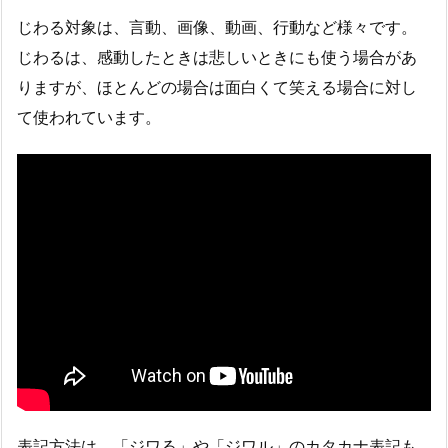
じわる対象は、言動、画像、動画、行動など様々です。
じわるは、感動したときは悲しいときにも使う場合があ
りますが、ほとんどの場合は面白くて笑える場合に対し
て使われています。
表記方法は、「ジワる」や「ジワル」のカタカナ表記も