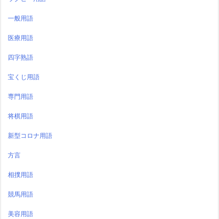
一般用語
医療用語
四字熟語
宝くじ用語
専門用語
将棋用語
新型コロナ用語
方言
相撲用語
競馬用語
美容用語