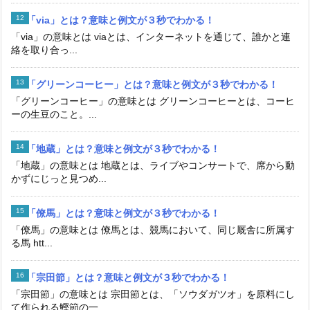
「via」とは？意味と例文が３秒でわかる！
「via」の意味とは viaとは、インターネットを通じて、誰かと連
絡を取り合っ...
「グリーンコーヒー」とは？意味と例文が３秒でわかる！
「グリーンコーヒー」の意味とは グリーンコーヒーとは、コーヒ
ーの生豆のこと。...
「地蔵」とは？意味と例文が３秒でわかる！
「地蔵」の意味とは 地蔵とは、ライブやコンサートで、席から動
かずにじっと見つめ...
「僚馬」とは？意味と例文が３秒でわかる！
「僚馬」の意味とは 僚馬とは、競馬において、同じ厩舎に所属す
る馬 htt...
「宗田節」とは？意味と例文が３秒でわかる！
「宗田節」の意味とは 宗田節とは、「ソウダガツオ」を原料にし
て作られる鰹節の一...