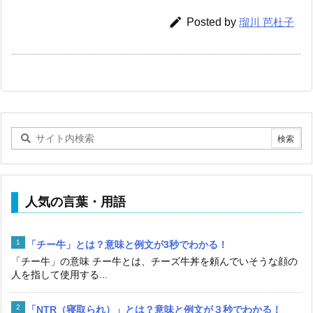

Posted by
瑠川 芭杜子
人気の言葉・用語
「チー牛」とは？意味と例文が3秒でわかる！
「チー牛」の意味 チー牛とは、チーズ牛丼を頼んでいそうな顔の
人を指して使用する...
「NTR（寝取られ）」とは？意味と例文が３秒でわかる！