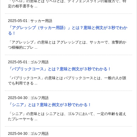
「リベロ」の意味とは リベロとは、ディフェンスラインの最後方で、特
定の相手選手を ...
2025-05-01
:
サッカー用語
「アグレッシブ（サッカー用語）」とは？意味と例文が３秒でわか
る！
「アグレッシブ」の意味とは アグレッシブとは、サッカーで、攻撃的か
つ積極的にプレ ...
2025-05-01
:
ゴルフ用語
「パブリックコース」とは？意味と例文が３秒でわかる！
「パブリックコース」の意味とは パブリックコースとは、一般の人が誰
でも利用できる ...
2025-04-30
:
ゴルフ用語
「シニア」とは？意味と例文が３秒でわかる！
「シニア」の意味とは シニアとは、ゴルフにおいて、一定の年齢を超え
たプレーヤーを ...
2025-04-30
:
ゴルフ用語