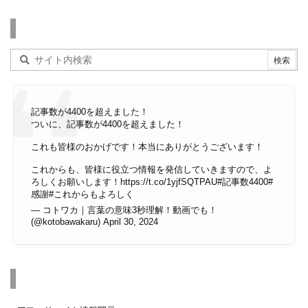
検索
記事数が4400を超えました！
ついに、記事数が4400を超えました！
これも皆様のおかげです！本当にありがとうございます！
これからも、皆様に役立つ情報を発信していきますので、よ
ろしくお願いします！
https://t.co/1yjfSQTPAU
#記事数4400
#
感謝
#これからもよろしく
— コトワカ｜言葉の意味3秒理解！動画でも！
(@kotobawakaru)
April 30, 2024
その他のページ