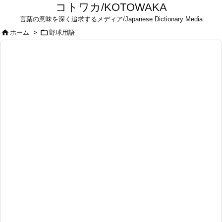
コトワカ/KOTOWAKA
言葉の意味を深く追求するメディア/Japanese Dictionary Media


ホーム
>
野球用語