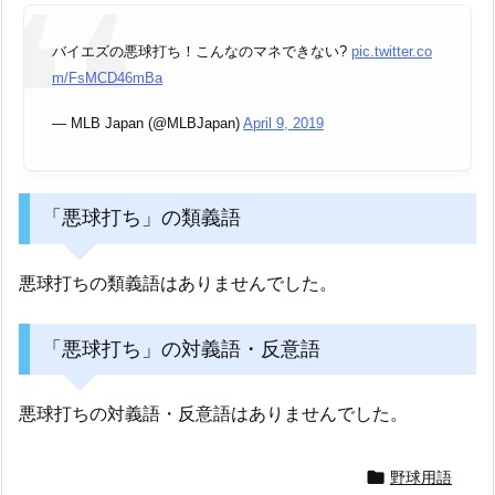
バイエズの悪球打ち！こんなのマネできない?
pic.twitter.co
m/FsMCD46mBa
— MLB Japan (@MLBJapan)
April 9, 2019
「悪球打ち」の類義語
悪球打ちの類義語はありませんでした。
「悪球打ち」の対義語・反意語
悪球打ちの対義語・反意語はありませんでした。

野球用語