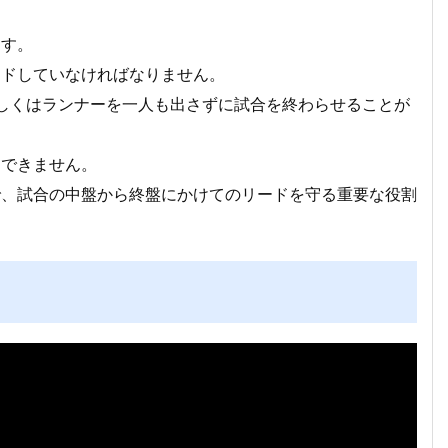
ます。
ードしていなければなりません。
しくはランナーを一人も出さずに試合を終わらせることが
はできません。
で、試合の中盤から終盤にかけてのリードを守る重要な役割