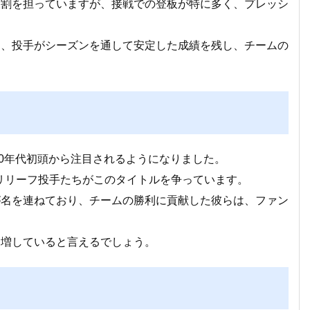
役割を担っていますが、接戦での登板が特に多く、プレッシ
。
は、投手がシーズンを通して安定した成績を残し、チームの
00年代初頭から注目されるようになりました。
たリリーフ投手たちがこのタイトルを争っています。
が名を連ねており、チームの勝利に貢献した彼らは、ファン
々増していると言えるでしょう。