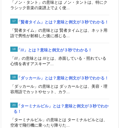
「ノン・タント」の意味とは ノン・タントは、特にク
ラシック音楽の楽譜上でよく使...
「賢者タイム」とは？意味と例文が３秒でわかる！
「賢者タイム」の意味とは 賢者タイムとは、ネット用
語で男性が射精した後に感じる...
「///」とは？意味と例文が３秒でわかる！
「///」の意味とは ///とは、赤面している・照れている
心情を表すアスキーア...
「ダッカール」とは？意味と例文が３秒でわかる！
「ダッカール」の意味とは ダッカールとは、美容・理
容用語でカットやセット、カラ...
「ターミナルビル」とは？意味と例文が３秒でわか
る！
「ターミナルビル」の意味とは ターミナルビルとは、
空港で飛行機に乗ったり降りた...