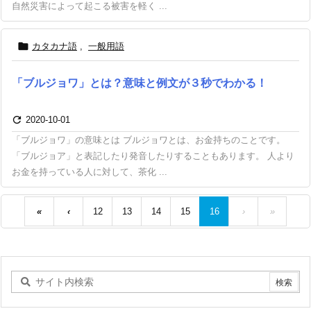
自然災害によって起こる被害を軽く ...

カタカナ語
,
一般用語
「ブルジョワ」とは？意味と例文が３秒でわかる！

2020-10-01
「ブルジョワ」の意味とは ブルジョワとは、お金持ちのことです。
「ブルジョア」と表記したり発音したりすることもあります。 人より
お金を持っている人に対して、茶化 ...
«
‹
12
13
14
15
16
›
»