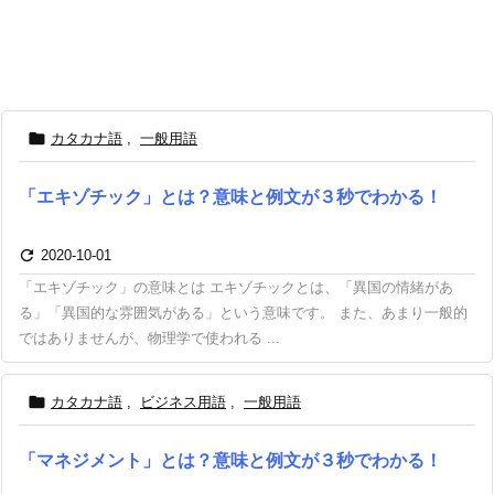

カタカナ語
,
一般用語
「エキゾチック」とは？意味と例文が３秒でわかる！

2020-10-01
「エキゾチック」の意味とは エキゾチックとは、「異国の情緒があ
る」「異国的な雰囲気がある」という意味です。 また、あまり一般的
ではありませんが、物理学で使われる ...

カタカナ語
,
ビジネス用語
,
一般用語
「マネジメント」とは？意味と例文が３秒でわかる！