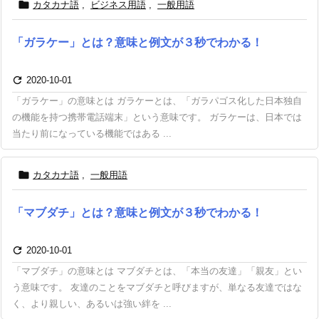

カタカナ語
,
ビジネス用語
,
一般用語
「ガラケー」とは？意味と例文が３秒でわかる！

2020-10-01
「ガラケー」の意味とは ガラケーとは、「ガラパゴス化した日本独自
の機能を持つ携帯電話端末」という意味です。 ガラケーは、日本では
当たり前になっている機能ではある ...

カタカナ語
,
一般用語
「マブダチ」とは？意味と例文が３秒でわかる！

2020-10-01
「マブダチ」の意味とは マブダチとは、「本当の友達」「親友」とい
う意味です。 友達のことをマブダチと呼びますが、単なる友達ではな
く、より親しい、あるいは強い絆を ...