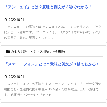
「アンニュイ」とは？意味と例文が３秒でわかる！

2020-10-01
「アンニュイ」の意味とは アンニュイとは、「ミステリアス」「神秘
的」という意味です。 アンニュイは、一般的に（男女問わず）その人
の雰囲気、景色、場面などに対して ...

カタカナ語
,
ビジネス用語
,
一般用語
「スマートフォン」とは？意味と例文が３秒でわかる！

2020-10-01
「スマートフォン」の意味とは スマートフォンとは、「（データ通信
機能など）先進的な携帯機器用OSを備えた携帯電話」という意味で
す。 内閣サイバーセキュリティセン ...