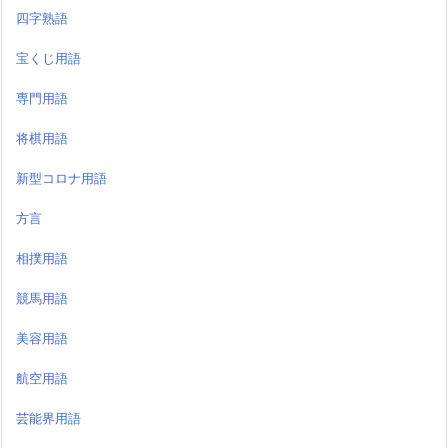
四字熟語
宝くじ用語
専門用語
将棋用語
新型コロナ用語
方言
相撲用語
競馬用語
美容用語
航空用語
芸能界用語