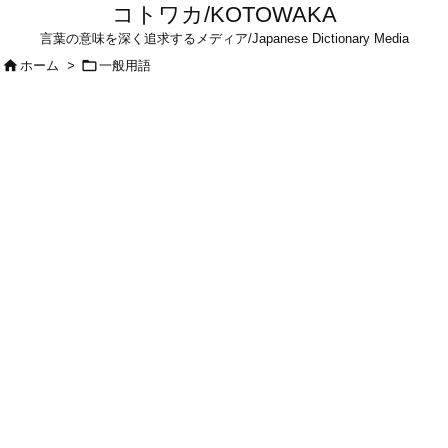
コトワカ/KOTOWAKA
言葉の意味を深く追求するメディア/Japanese Dictionary Media


ホーム
>
一般用語