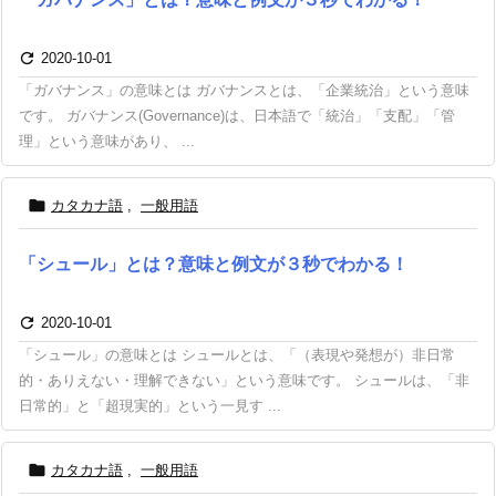

2020-10-01
「ガバナンス」の意味とは ガバナンスとは、「企業統治」という意味
です。 ガバナンス(Governance)は、日本語で「統治」「支配」「管
理」という意味があり、 ...

カタカナ語
,
一般用語
「シュール」とは？意味と例文が３秒でわかる！

2020-10-01
「シュール」の意味とは シュールとは、「（表現や発想が）非日常
的・ありえない・理解できない」という意味です。 シュールは、「非
日常的」と「超現実的」という一見す ...

カタカナ語
,
一般用語