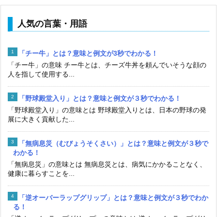
人気の言葉・用語
「チー牛」とは？意味と例文が3秒でわかる！
「チー牛」の意味 チー牛とは、チーズ牛丼を頼んでいそうな顔の
人を指して使用する...
「野球殿堂入り」とは？意味と例文が３秒でわかる！
「野球殿堂入り」の意味とは 野球殿堂入りとは、日本の野球の発
展に大きく貢献した...
「無病息災（むびょうそくさい）」とは？意味と例文が３秒で
わかる！
「無病息災」の意味とは 無病息災とは、病気にかかることなく、
健康に暮らすことを...
「逆オーバーラップグリップ」とは？意味と例文が３秒でわか
る！