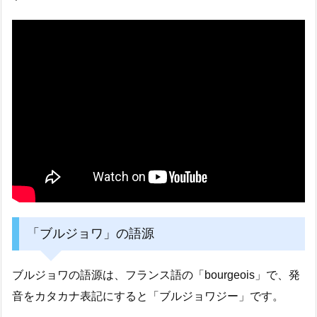
「ブルジョワ」の語源
ブルジョワの語源は、フランス語の「bourgeois」で、発
音をカタカナ表記にすると「ブルジョワジー」です。