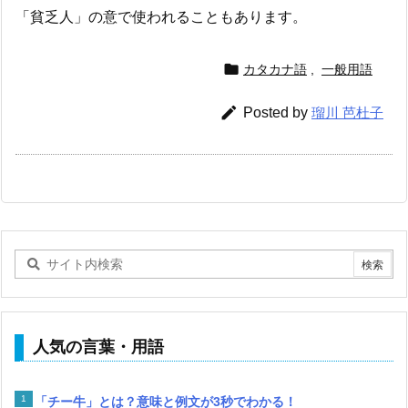
「貧乏人」の意で使われることもあります。

カタカナ語
,
一般用語

Posted by
瑠川 芭杜子
人気の言葉・用語
「チー牛」とは？意味と例文が3秒でわかる！