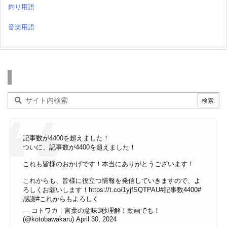
釣り用語
音楽用語
検索
記事数が4400を超えました！
ついに、記事数が4400を超えました！
これも皆様のおかげです！本当にありがとうございます！
これからも、皆様に役立つ情報を発信していきますので、よ
ろしくお願いします！
https://t.co/1yjfSQTPAU
#記事数4400
#
感謝
#これからもよろしく
— コトワカ｜言葉の意味3秒理解！動画でも！
(@kotobawakaru)
April 30, 2024