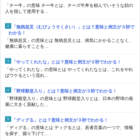
「チー牛」の意味 チー牛とは、チーズ牛丼を頼んでいそうな顔の
人を指して使用する...
「無病息災（むびょうそくさい）」とは？意味と例文が３秒で
わかる！
「無病息災」の意味とは 無病息災とは、病気にかかることなく、
健康に暮らすことを...
「やってくれたな」とは？意味と例文が３秒でわかる！
「やってくれたな」の意味とは やってくれたなとは、これをやれ
ばウケるという流れ...
「野球殿堂入り」とは？意味と例文が３秒でわかる！
「野球殿堂入り」の意味とは 野球殿堂入りとは、日本の野球の発
展に大きく貢献した...
「ディグる」とは？意味と例文が３秒でわかる！
「ディグる」の意味とは ディグるとは、若者言葉の一つで、情報
を探す、掘り下げて...