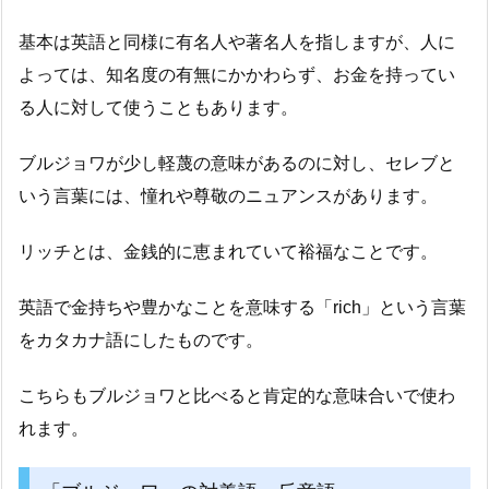
基本は英語と同様に有名人や著名人を指しますが、人に
よっては、知名度の有無にかかわらず、お金を持ってい
る人に対して使うこともあります。
ブルジョワが少し軽蔑の意味があるのに対し、セレブと
いう言葉には、憧れや尊敬のニュアンスがあります。
リッチとは、金銭的に恵まれていて裕福なことです。
英語で金持ちや豊かなことを意味する「rich」という言葉
をカタカナ語にしたものです。
こちらもブルジョワと比べると肯定的な意味合いで使わ
れます。