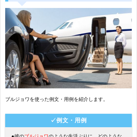
ブルジョワを使った例文・用例を紹介します。
✓例文・用例
●彼の
ブルジョワ
のような生活ぶりに、どのような