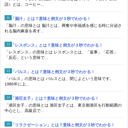
語）とは、コーヒー...
「脳汁」とは？意味と例文が３秒でわかる！
「脳汁」の意味とは 脳汁とは、興奮や幸福感を感じる時に分泌さ
れる脳内麻薬を表す...
「レスポンス」とは？意味と例文が３秒でわかる！
「レスポンス」の意味とは レスポンスとは、「返事」「応答」
「反応」という意味で...
「バルス」とは？意味と例文が３秒でわかる！
「バルス」の意味とは バルスとは、閉じよという意味です。
1986年に上...
「港区女子」とは？意味と例文が３秒でわかる！
「港区女子」の意味とは 港区女子とは、東京都港区を行動範囲の
中心とし、高級店で...
「リラクゼーション」とは？意味と例文が３秒でわかる！