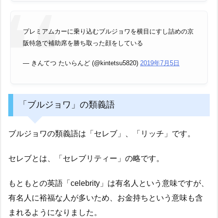
プレミアムカーに乗り込むブルジョワを横目にすし詰めの京
阪特急で補助席を勝ち取った顔をしている
— きんてつ たいらんど (@kintetsu5820)
2019年7月5日
「ブルジョワ」の類義語
ブルジョワの類義語は「セレブ」、「リッチ」です。
セレブとは、「セレブリティー」の略です。
もともとの英語「celebrity」は有名人という意味ですが、
有名人に裕福な人が多いため、お金持ちという意味も含
まれるようになりました。