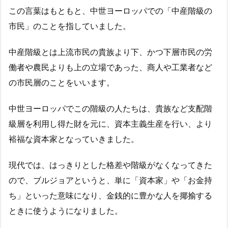
この言葉はもともと、中世ヨーロッパでの「中産階級の
市民」のことを指していました。
中産階級とは上流市民の貴族より下、かつ下層市民の労
働者や農民よりも上の立場であった、商人や工業者など
の市民層のことをいいます。
中世ヨーロッパでこの階級の人たちは、貴族など支配階
級層を利用し得た財を元に、資本主義生産を行い、より
裕福な資本家となっていきました。
現代では、はっきりとした格差や階級がなくなってきた
ので、ブルジョアというと、単に「資本家」や「お金持
ち」といった意味になり、金銭的に豊かな人を揶揄する
ときに使うようになりました。