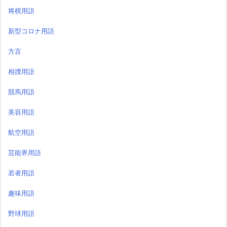
将棋用語
新型コロナ用語
方言
相撲用語
競馬用語
美容用語
航空用語
芸能界用語
若者用語
趣味用語
野球用語