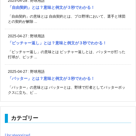
2025-04-28
:
野球用語
「自由契約」とは？意味と例文が３秒でわかる！
「自由契約」の意味とは 自由契約とは、プロ野球において、選手と球団
との契約が解除 ...
2025-04-27
:
野球用語
「ピッチャー返し」とは？意味と例文が３秒でわかる！
「ピッチャー返し」の意味とは ピッチャー返しとは、バッターが打った
打球が、ピッチ ...
2025-04-27
:
野球用語
「バッター」とは？意味と例文が３秒でわかる！
「バッター」の意味とは バッターとは、野球で打者としてバッターボッ
クスに立ち、ピ ...
カテゴリー
Uncategorized