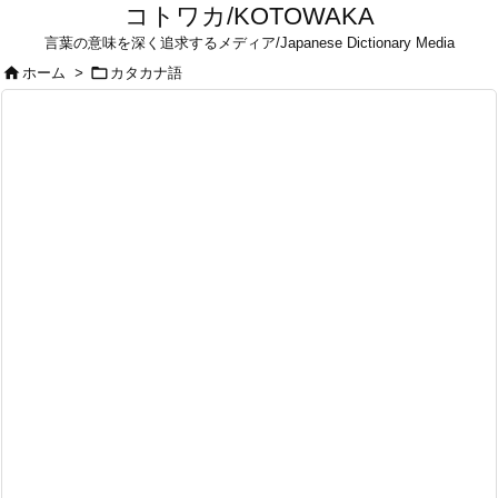
コトワカ/KOTOWAKA
言葉の意味を深く追求するメディア/Japanese Dictionary Media


ホーム
>
カタカナ語