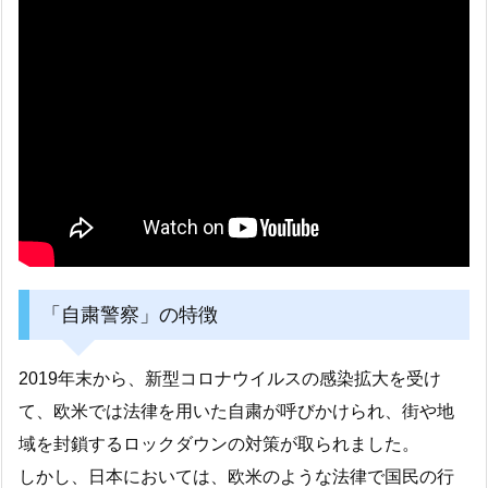
「自粛警察」の特徴
2019年末から、新型コロナウイルスの感染拡大を受け
て、欧米では法律を用いた自粛が呼びかけられ、街や地
域を封鎖するロックダウンの対策が取られました。
しかし、日本においては、欧米のような法律で国民の行