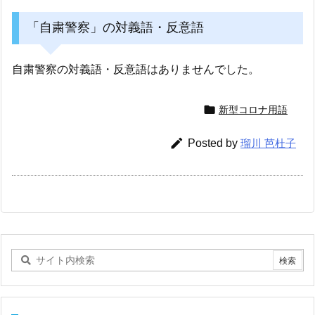
「自粛警察」の対義語・反意語
自粛警察の対義語・反意語はありませんでした。

新型コロナ用語

Posted by
瑠川 芭杜子