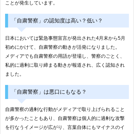
ことが発生しています。
「自粛警察」の認知度は高い？低い？
日本においては緊急事態宣言が発出された4月末から5月
初めにかけて、自粛警察の動きが活発になりました。
メディアでも自粛警察の用語が登場し、警察のごとく、
私的に過剰に取り締まる動きが報道され、広く認知され
ました。
「自粛警察」は悪口にもなる？
自粛警察の過剰な行動がメディアで取り上げられること
が多かったこともあり、自粛警察は個人的に過剰な攻撃
を行なうイメージが広がり、言葉自体にもマイナスのイ