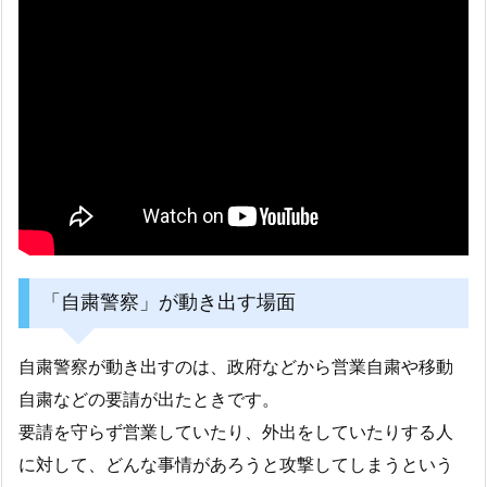
「自粛警察」が動き出す場面
自粛警察が動き出すのは、政府などから営業自粛や移動
自粛などの要請が出たときです。
要請を守らず営業していたり、外出をしていたりする人
に対して、どんな事情があろうと攻撃してしまうという