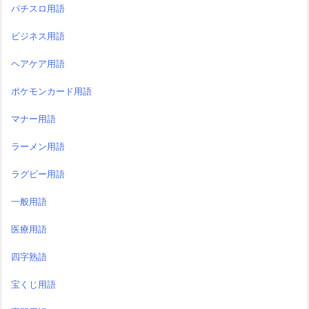
パチスロ用語
ビジネス用語
ヘアケア用語
ポケモンカード用語
マナー用語
ラーメン用語
ラグビー用語
一般用語
医療用語
四字熟語
宝くじ用語