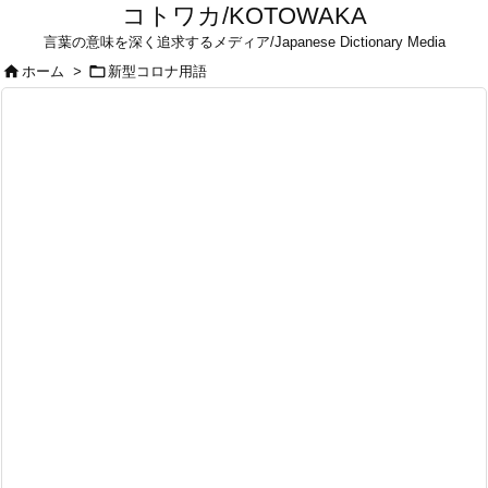
コトワカ/KOTOWAKA
言葉の意味を深く追求するメディア/Japanese Dictionary Media


ホーム
>
新型コロナ用語