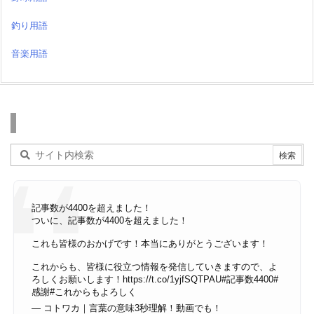
釣り用語
音楽用語
検索
記事数が4400を超えました！
ついに、記事数が4400を超えました！
これも皆様のおかげです！本当にありがとうございます！
これからも、皆様に役立つ情報を発信していきますので、よ
ろしくお願いします！
https://t.co/1yjfSQTPAU
#記事数4400
#
感謝
#これからもよろしく
— コトワカ｜言葉の意味3秒理解！動画でも！