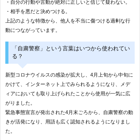
・自分の行動や言動が絶対に正しいと信じて疑わない。
・相手を悪だと決めつける。
上記のような特徴から、他人を不当に傷つける過剰な行
動につながっています。
「自粛警察」という言葉はいつから使われてい
る？
新型コロナウイルスの感染が拡大し、4月上旬から中旬に
かけて、インターネット上でみられるようになり、メデ
ィアにおいても取り上げられたことから使用が一気に広
がりました。
緊急事態宣言が発出された4月末ごろから、自粛警察の動
きが活発になり、用語も広く認知されるようになりまし
た。