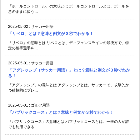
「ボールコントロール」の意味とは ボールコントロールとは、ボールを
意のままに扱う ...
2025-05-02
:
サッカー用語
「リベロ」とは？意味と例文が３秒でわかる！
「リベロ」の意味とは リベロとは、ディフェンスラインの最後方で、特
定の相手選手を ...
2025-05-01
:
サッカー用語
「アグレッシブ（サッカー用語）」とは？意味と例文が３秒でわか
る！
「アグレッシブ」の意味とは アグレッシブとは、サッカーで、攻撃的か
つ積極的にプレ ...
2025-05-01
:
ゴルフ用語
「パブリックコース」とは？意味と例文が３秒でわかる！
「パブリックコース」の意味とは パブリックコースとは、一般の人が誰
でも利用できる ...