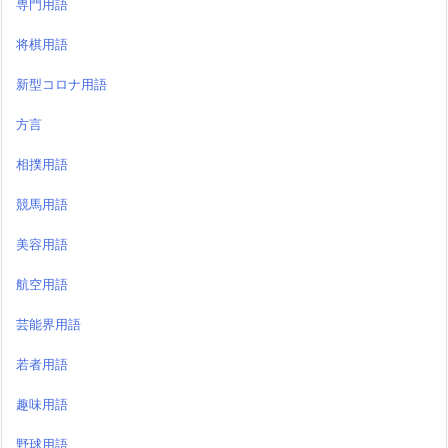
専門用語
将棋用語
新型コロナ用語
方言
相撲用語
競馬用語
美容用語
航空用語
芸能界用語
若者用語
趣味用語
野球用語