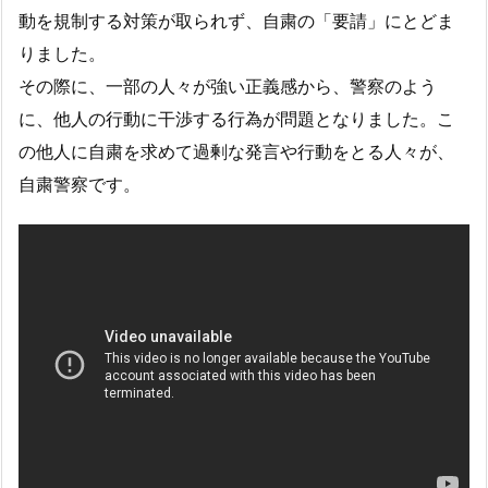
動を規制する対策が取られず、自粛の「要請」にとどま
りました。
その際に、一部の人々が強い正義感から、警察のよう
に、他人の行動に干渉する行為が問題となりました。こ
の他人に自粛を求めて過剰な発言や行動をとる人々が、
自粛警察です。