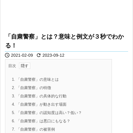
「自粛警察」とは？意味と例文が３秒でわか
る！


2021-02-09
2023-09-12
目次
1.
「自粛警察」の意味とは
2.
「自粛警察」の特徴
3.
「自粛警察」の具体的な行動
4.
「自粛警察」が動き出す場面
5.
「自粛警察」の認知度は高い？低い？
6.
「自粛警察」は悪口にもなる？
7.
「自粛警察」の被害例