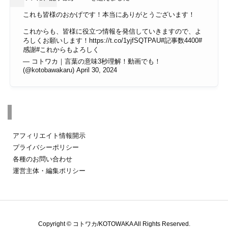
これも皆様のおかげです！本当にありがとうございます！
これからも、皆様に役立つ情報を発信していきますので、よ
ろしくお願いします！
https://t.co/1yjfSQTPAU
#記事数4400
#
感謝
#これからもよろしく
— コトワカ｜言葉の意味3秒理解！動画でも！
(@kotobawakaru)
April 30, 2024
その他のページ
アフィリエイト情報開示
プライバシーポリシー
各種のお問い合わせ
運営主体・編集ポリシー
Copyright ©
コトワカ/KOTOWAKA
All Rights Reserved.