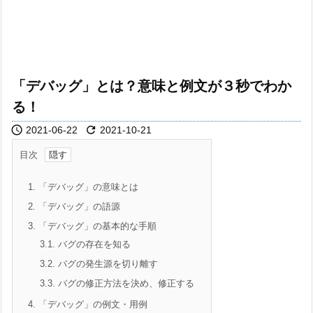
「デバッグ」とは？意味と例文が３秒でわか
る！


2021-06-22
2021-10-21
目次
1.
「デバッグ」の意味とは
2.
「デバッグ」の語源
3.
「デバッグ」の基本的な手順
3.1.
バグの存在を知る
3.2.
バグの発生源を切り離す
3.3.
バグの修正方法を決め、修正する
4.
「デバッグ」の例文・用例