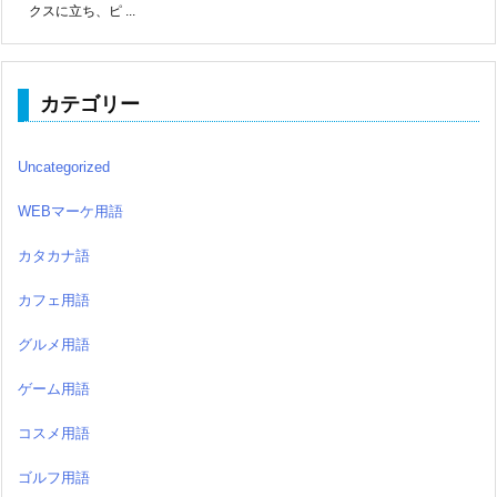
クスに立ち、ピ ...
カテゴリー
Uncategorized
WEBマーケ用語
カタカナ語
カフェ用語
グルメ用語
ゲーム用語
コスメ用語
ゴルフ用語