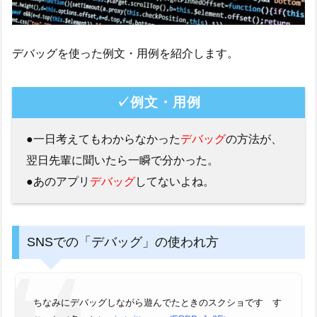
デバッグを使った例文・用例を紹介します。
✓例文・用例
●一日考えてもわからなかった
デバッグ
の方法が、
翌日先輩に聞いたら一瞬で分かった。
●あのアプリ
デバッグ
してないよね。
SNSでの「デバッグ」の使われ方
ちなみにデバッグしながら遊んでたときのスクショです す