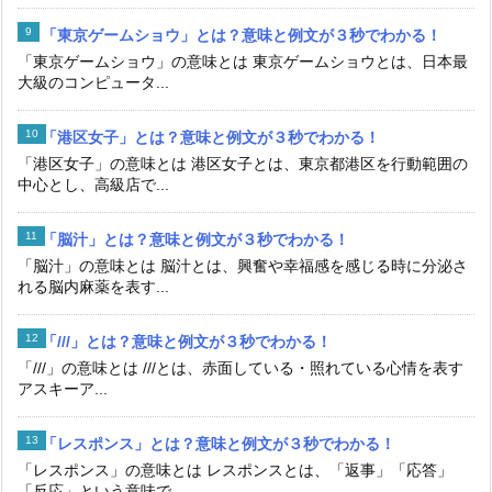
「東京ゲームショウ」とは？意味と例文が３秒でわかる！
「東京ゲームショウ」の意味とは 東京ゲームショウとは、日本最
大級のコンピュータ...
「港区女子」とは？意味と例文が３秒でわかる！
「港区女子」の意味とは 港区女子とは、東京都港区を行動範囲の
中心とし、高級店で...
「脳汁」とは？意味と例文が３秒でわかる！
「脳汁」の意味とは 脳汁とは、興奮や幸福感を感じる時に分泌さ
れる脳内麻薬を表す...
「///」とは？意味と例文が３秒でわかる！
「///」の意味とは ///とは、赤面している・照れている心情を表す
アスキーア...
「レスポンス」とは？意味と例文が３秒でわかる！
「レスポンス」の意味とは レスポンスとは、「返事」「応答」
「反応」という意味で...