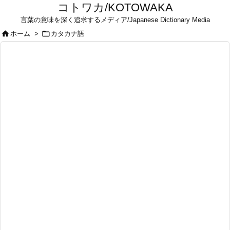
コトワカ/KOTOWAKA
言葉の意味を深く追求するメディア/Japanese Dictionary Media


ホーム
>
カタカナ語