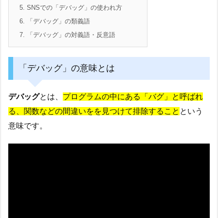
5.
SNSでの「デバッグ」の使われ方
6.
「デバッグ」の類義語
7.
「デバッグ」の対義語・反意語
「デバッグ」の意味とは
デバッグ
とは、
プログラムの中にある「バグ」と呼ばれ
る、関数などの間違いをを見つけて排除すること
という
意味です。