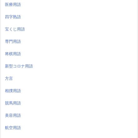
医療用語
四字熟語
宝くじ用語
専門用語
将棋用語
新型コロナ用語
方言
相撲用語
競馬用語
美容用語
航空用語