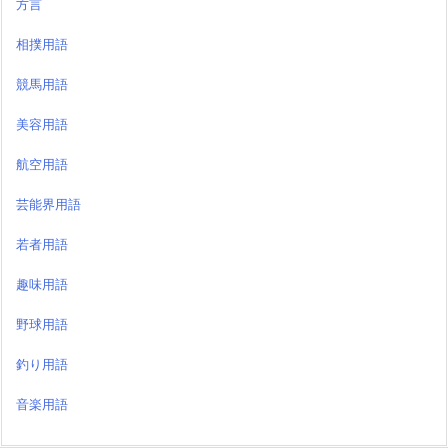
方言
相撲用語
競馬用語
美容用語
航空用語
芸能界用語
若者用語
趣味用語
野球用語
釣り用語
音楽用語