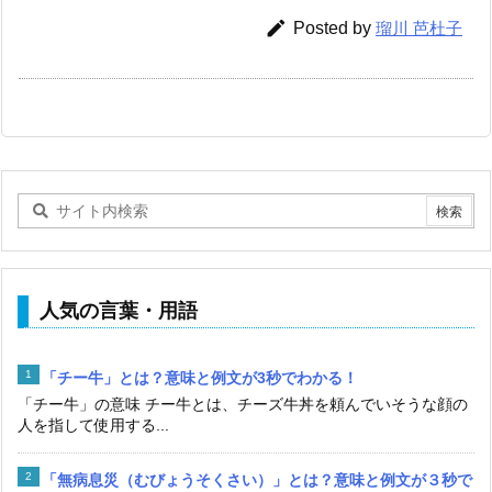

Posted by
瑠川 芭杜子
人気の言葉・用語
「チー牛」とは？意味と例文が3秒でわかる！
「チー牛」の意味 チー牛とは、チーズ牛丼を頼んでいそうな顔の
人を指して使用する...
「無病息災（むびょうそくさい）」とは？意味と例文が３秒で