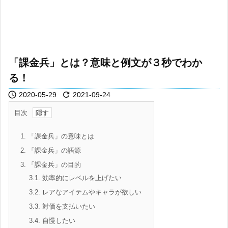
「課金兵」とは？意味と例文が３秒でわか
る！


2020-05-29
2021-09-24
目次
1.
「課金兵」の意味とは
2.
「課金兵」の語源
3.
「課金兵」の目的
3.1.
効率的にレベルを上げたい
3.2.
レアなアイテムやキャラが欲しい
3.3.
対価を支払いたい
3.4.
自慢したい