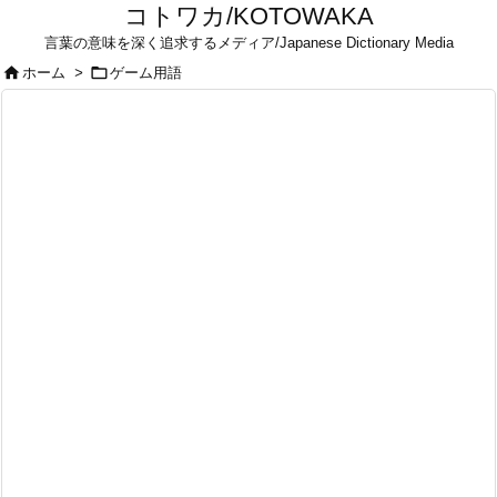
コトワカ/KOTOWAKA
言葉の意味を深く追求するメディア/Japanese Dictionary Media


ホーム
>
ゲーム用語