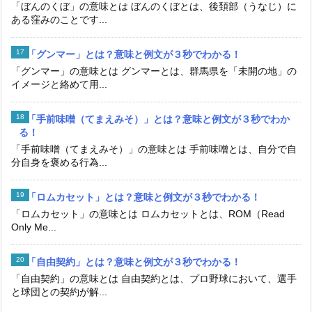
「ぼんのくぼ」の意味とは ぼんのくぼとは、後頚部（うなじ）に
ある窪みのことです...
「グンマー」とは？意味と例文が３秒でわかる！
「グンマー」の意味とは グンマーとは、群馬県を「未開の地」の
イメージと絡めて用...
「手前味噌（てまえみそ）」とは？意味と例文が３秒でわか
る！
「手前味噌（てまえみそ）」の意味とは 手前味噌とは、自分で自
分自身を褒める行為...
「ロムカセット」とは？意味と例文が３秒でわかる！
「ロムカセット」の意味とは ロムカセットとは、ROM（Read
Only Me...
「自由契約」とは？意味と例文が３秒でわかる！
「自由契約」の意味とは 自由契約とは、プロ野球において、選手
と球団との契約が解...