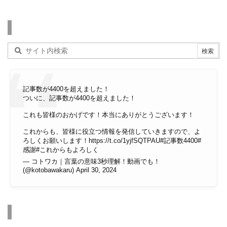
検索
記事数が4400を超えました！
ついに、記事数が4400を超えました！
これも皆様のおかげです！本当にありがとうございます！
これからも、皆様に役立つ情報を発信していきますので、よ
ろしくお願いします！
https://t.co/1yjfSQTPAU
#記事数4400
#
感謝
#これからもよろしく
— コトワカ｜言葉の意味3秒理解！動画でも！
(@kotobawakaru)
April 30, 2024
その他のページ