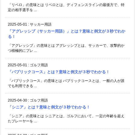
「リベロ」の意味とは リベロとは、ディフェンスラインの最後方で、特
定の相手選手を ...
2025-05-01
:
サッカー用語
「アグレッシブ（サッカー用語）」とは？意味と例文が３秒でわか
る！
「アグレッシブ」の意味とは アグレッシブとは、サッカーで、攻撃的か
つ積極的にプレ ...
2025-05-01
:
ゴルフ用語
「パブリックコース」とは？意味と例文が３秒でわかる！
「パブリックコース」の意味とは パブリックコースとは、一般の人が誰
でも利用できる ...
2025-04-30
:
ゴルフ用語
「シニア」とは？意味と例文が３秒でわかる！
「シニア」の意味とは シニアとは、ゴルフにおいて、一定の年齢を超え
たプレーヤーを ...