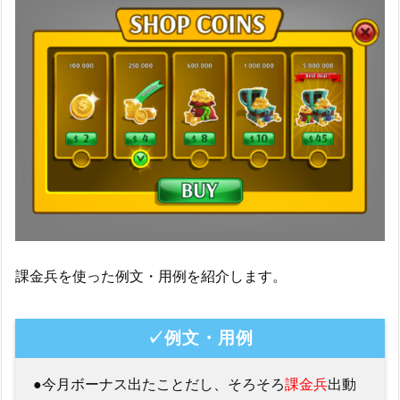
課金兵を使った例文・用例を紹介します。
✓例文・用例
●今月ボーナス出たことだし、そろそろ
課金兵
出動