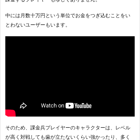
中には月数十万円という単位でお金をつぎ込むことをい
とわないユーザーもいます。
そのため、課金兵プレイヤーのキャラクターは、レベル
が高く対戦しても歯が立たないくらい強かったり、多く