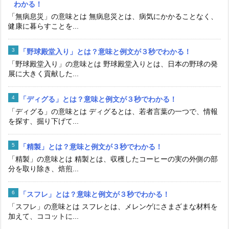
わかる！
「無病息災」の意味とは 無病息災とは、病気にかかることなく、
健康に暮らすことを...
「野球殿堂入り」とは？意味と例文が３秒でわかる！
「野球殿堂入り」の意味とは 野球殿堂入りとは、日本の野球の発
展に大きく貢献した...
「ディグる」とは？意味と例文が３秒でわかる！
「ディグる」の意味とは ディグるとは、若者言葉の一つで、情報
を探す、掘り下げて...
「精製」とは？意味と例文が３秒でわかる！
「精製」の意味とは 精製とは、収穫したコーヒーの実の外側の部
分を取り除き、焙煎...
「スフレ」とは？意味と例文が３秒でわかる！
「スフレ」の意味とは スフレとは、メレンゲにさまざまな材料を
加えて、ココットに...