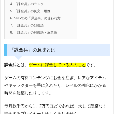
4.
「課金兵」のランク
5.
「課金兵」の例文・用例
6.
SNSでの「課金兵」の使われ方
7.
「課金兵」の類義語
8.
「課金兵」の対義語・反意語
「課金兵」の意味とは
課金兵
とは、
ゲームに課金している人のこと
です。
ゲームの有料コンテンツにお金を注ぎ、レアなアイテム
やキャラクターを手に入れたり、レベルの強化にかかる
時間を短縮したりします。
毎月数千円から1、2万円ほどであれば、大して躊躇なく
課金するプレイヤーも珍しくありません。