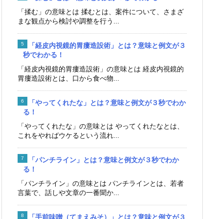
「揉む」の意味とは 揉むとは、案件について、さまざ
まな観点から検討や調整を行う...
「経皮内視鏡的胃瘻造設術」とは？意味と例文が３
秒でわかる！
「経皮内視鏡的胃瘻造設術」の意味とは 経皮内視鏡的
胃瘻造設術とは、口から食べ物...
「やってくれたな」とは？意味と例文が３秒でわか
る！
「やってくれたな」の意味とは やってくれたなとは、
これをやればウケるという流れ...
「パンチライン」とは？意味と例文が３秒でわか
る！
「パンチライン」の意味とは パンチラインとは、若者
言葉で、話しや文章の一番聞か...
「手前味噌（てまえみそ）」とは？意味と例文が３