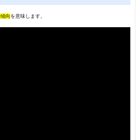
の傾向
を意味します。