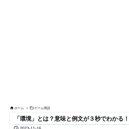


ホーム
>
ゲーム用語
「環境」とは？意味と例文が３秒でわかる

2023-11-16