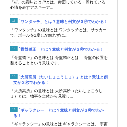
「///」の意味とは ///とは、赤面している・照れている
心情を表すアスキーア...
「ワンタッチ」とは？意味と例文が３秒でわかる！
「ワンタッチ」の意味とは ワンタッチとは、サッカー
で、ボールを1度しか触れずに...
「骨盤矯正」とは？意味と例文が３秒でわかる！
「骨盤矯正」の意味とは 骨盤矯正とは、 骨盤の位置を
整えることという意味です。...
「大所高所（たいしょこうしょ）」とは？意味と例
文が３秒でわかる！
「大所高所」の意味とは 大所高所（たいしょこうし
ょ）とは、物事を全体から見渡し...
「ギャラクシー」とは？意味と例文が３秒でわか
る！
「ギャラクシー」の意味とは ギャラクシーとは、 宇宙