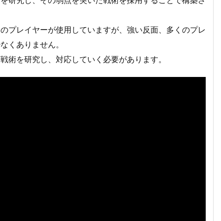
キを研究し、その弱点を突いた戦術を採用することで構築さ
くのプレイヤーが使用していますが、強い反面、多くのプレ
少なくありません。
い戦術を研究し、対応していく必要があります。