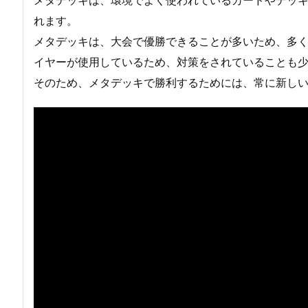
メタデッキは、環境でよく使われているカードやデッ
れます。
メタデッキは、大会で優勝できることが多いため、多
イヤーが使用しているため、対策をされていることも
そのため、メタデッキで勝利するためには、常に新し