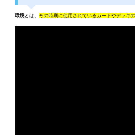
環境
とは、
その時期に使用されているカードやデッキ