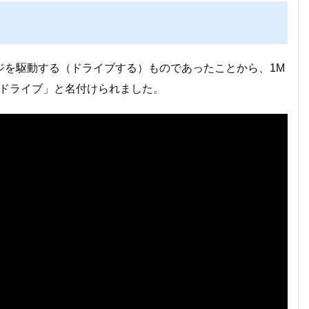
ジを駆動する（ドライブする）ものであったことから、1M
ガドライブ」と名付けられました。