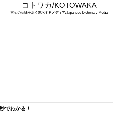
コトワカ/KOTOWAKA
言葉の意味を深く追求するメディア/Japanese Dictionary Media
３秒でわかる！