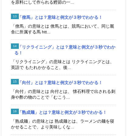
を原料にして作られる鰹節の一...
「僚馬」とは？意味と例文が３秒でわかる！
「僚馬」の意味とは 僚馬とは、競馬において、同じ厩
舎に所属する馬 htt...
「リクライニング」とは？意味と例文が３秒でわか
る！
「リクライニング」の意味とは リクライニングとは、
英語で もたれかかること、後...
「向付」とは？意味と例文が３秒でわかる！
「向付」の意味とは 向付とは、 懐石料理で出される刺
身や酢の物のことで「むこう...
「熟成麺」とは？意味と例文が３秒でわかる！
「熟成麺」の意味とは 熟成麺とは、ラーメンの麺を寝
かせることで、より美味しくな...