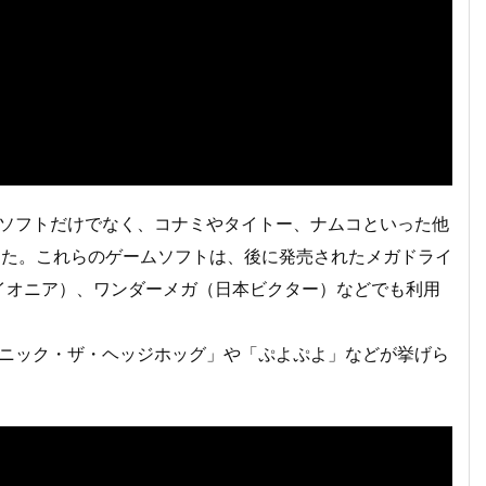
ムソフトだけでなく、コナミやタイトー、ナムコといった他
した。これらのゲームソフトは、後に発売されたメガドライ
パイオニア）、ワンダーメガ（日本ビクター）などでも利用
ソニック・ザ・ヘッジホッグ」や「ぷよぷよ」などが挙げら