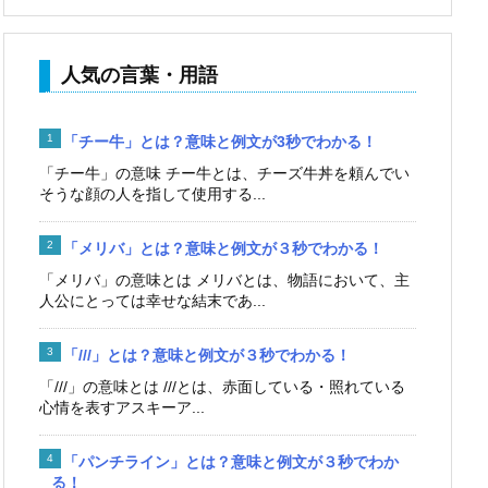
人気の言葉・用語
「チー牛」とは？意味と例文が3秒でわかる！
「チー牛」の意味 チー牛とは、チーズ牛丼を頼んでい
そうな顔の人を指して使用する...
「メリバ」とは？意味と例文が３秒でわかる！
「メリバ」の意味とは メリバとは、物語において、主
人公にとっては幸せな結末であ...
「///」とは？意味と例文が３秒でわかる！
「///」の意味とは ///とは、赤面している・照れている
心情を表すアスキーア...
「パンチライン」とは？意味と例文が３秒でわか
る！