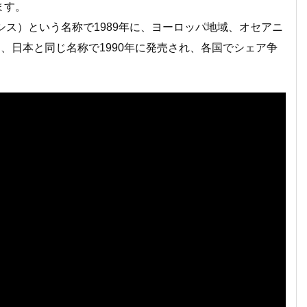
ます。
シス）という名称で1989年に、ヨーロッパ地域、オセアニ
、日本と同じ名称で1990年に発売され、各国でシェア争