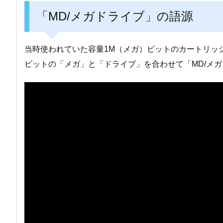
「MD/メガドライブ」の語源
当時使われていた容量1M（メガ）ビットのカートリッ
ビットの「メガ」と「ドライブ」を合わせて「MD/メ