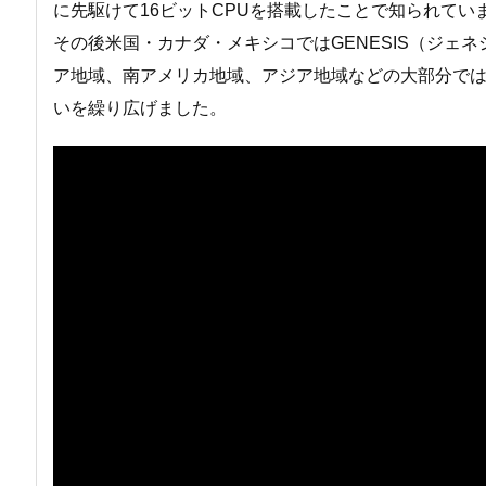
に先駆けて16ビットCPUを搭載したことで知られてい
その後米国・カナダ・メキシコではGENESIS（ジェネ
ア地域、南アメリカ地域、アジア地域などの大部分では
いを繰り広げました。