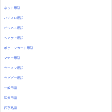
ネット用語
パチスロ用語
ビジネス用語
ヘアケア用語
ポケモンカード用語
マナー用語
ラーメン用語
ラグビー用語
一般用語
医療用語
四字熟語