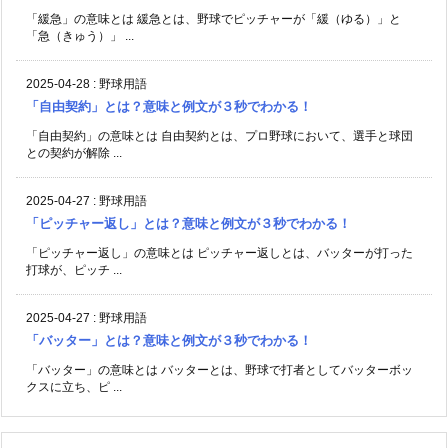
「緩急」の意味とは 緩急とは、野球でピッチャーが「緩（ゆる）」と
「急（きゅう）」 ...
2025-04-28
:
野球用語
「自由契約」とは？意味と例文が３秒でわかる！
「自由契約」の意味とは 自由契約とは、プロ野球において、選手と球団
との契約が解除 ...
2025-04-27
:
野球用語
「ピッチャー返し」とは？意味と例文が３秒でわかる！
「ピッチャー返し」の意味とは ピッチャー返しとは、バッターが打った
打球が、ピッチ ...
2025-04-27
:
野球用語
「バッター」とは？意味と例文が３秒でわかる！
「バッター」の意味とは バッターとは、野球で打者としてバッターボッ
クスに立ち、ピ ...