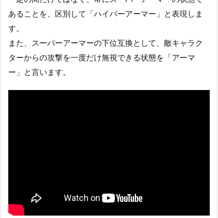
あることを、区別して「ハイパーアーマー」と表現しま
す。
また、スーパーアーマーの下位互換として、敵キャラク
ターからの攻撃を一度だけ無視できる状態を「アーマ
ー」と言います。