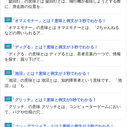
「旋回灯」の意味とは 旋回灯とは、飛行機が着陸しようとする際
に、滑走路の位置を...
「オマエモナー」とは？意味と例文が３秒でわかる！
「オマエモナー」の意味とは オマエモナーとは、「2ちゃんねる
などの用いられるア...
「ディグる」とは？意味と例文が３秒でわかる！
「ディグる」の意味とは ディグるとは、若者言葉の一つで、情報
を探す、掘り下げて...
「池沼」とは？意味と例文が３秒でわかる！
「池沼」の意味とは 池沼とは、知的障害者という意味です。 「池
沼」は「ち...
「グリッチ」とは？意味と例文が3秒でわかる！
「グリッチ」の意味 グリッチとは、コンピューターゲームにおい
て、バグや仕様の穴...
「コン・グラツィア」とは？意味と例文が３秒でわかる！