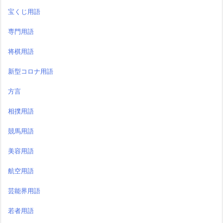
宝くじ用語
専門用語
将棋用語
新型コロナ用語
方言
相撲用語
競馬用語
美容用語
航空用語
芸能界用語
若者用語