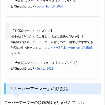
— 大乱闘スマッシュブラザーズ【スマブラ公式】
(@SmashBrosJP)
December 18, 2020
【下必殺ワザ：ヘブンズドア】
相手の頭をつかんで上昇し、地面に豪快な叩き付け！
出始めにはスーパーアーマーが付くので、相手が攻撃中でも
強引に繰り出せますよ。
#スマブラSP
pic.twitter.com/Y3BgZ
qCsL6
— 大乱闘スマッシュブラザーズ【スマブラ公式】
(@SmashBrosJP)
July 1, 2021
「スーパーアーマー」の類義語
スーパーアーマーの類義語はありませんでした。