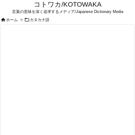
コトワカ/KOTOWAKA
言葉の意味を深く追求するメディア/Japanese Dictionary Media


ホーム
>
カタカナ語