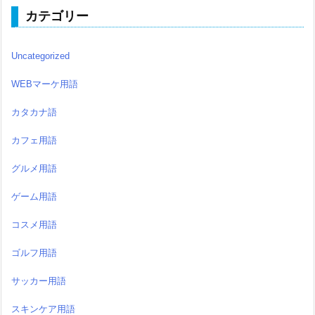
カテゴリー
Uncategorized
WEBマーケ用語
カタカナ語
カフェ用語
グルメ用語
ゲーム用語
コスメ用語
ゴルフ用語
サッカー用語
スキンケア用語