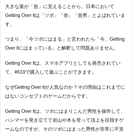
大きな釜が「壺」に見えることから、日本において
Getting Over Itは「ツボ」「壺」「壺男」とよばれていま
す。
つまり、「今ツボにはまる」と言われたら「今、Getting
Over Itにはまっている」と解釈して問題ありません。
Getting Over Itは、スマホアプリとしても発売されてい
て、¥610で購入して遊ぶことができます。
なぜGetting Over Itが人気なのか？その理由はこれまでに
はないコンセプトのゲームだからです。
Getting Over Itは、ツボにはまりこんだ男性を操作して、
ハンマーを突き立てて岩山や木を登って頂上を目指すゲ
ームなのですが、そのツボにはまった男性が非常に不安