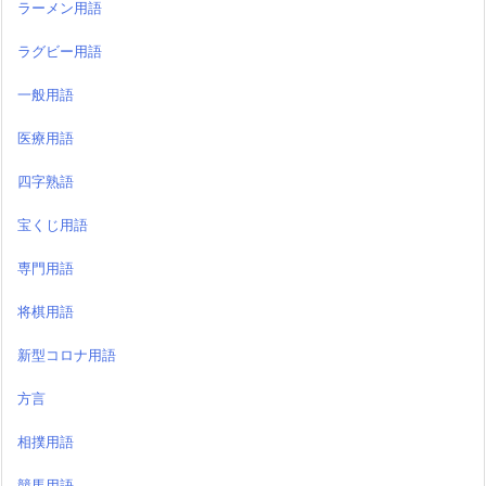
ラーメン用語
ラグビー用語
一般用語
医療用語
四字熟語
宝くじ用語
専門用語
将棋用語
新型コロナ用語
方言
相撲用語
競馬用語