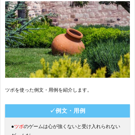
ツボを使った例文・用例を紹介します。
✓例文・用例
●
ツボ
のゲームは心が強くないと受け入れられない