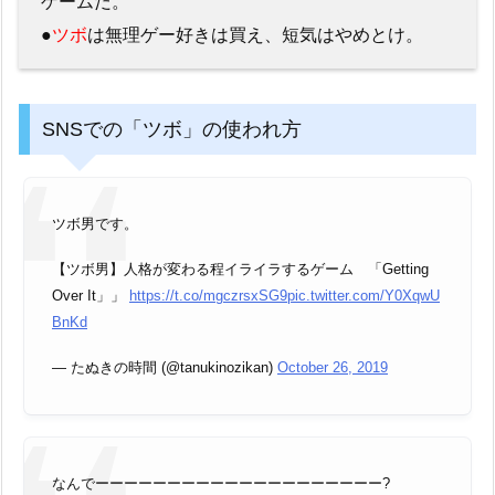
ゲームだ。
●
ツボ
は無理ゲー好きは買え、短気はやめとけ。
SNSでの「ツボ」の使われ方
ツボ男です。
【ツボ男】人格が変わる程イライラするゲーム 「Getting
Over It」」
https://t.co/mgczrsxSG9
pic.twitter.com/Y0XqwU
BnKd
— たぬきの時間 (@tanukinozikan)
October 26, 2019
なんでーーーーーーーーーーーーーーーーーーーー?