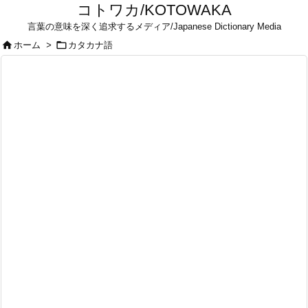
コトワカ/KOTOWAKA
言葉の意味を深く追求するメディア/Japanese Dictionary Media


ホーム
>
カタカナ語