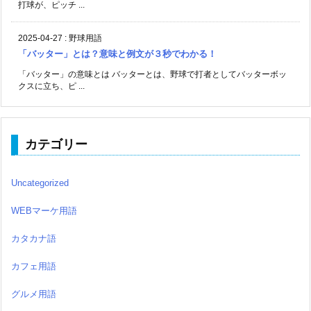
打球が、ピッチ ...
2025-04-27
:
野球用語
「バッター」とは？意味と例文が３秒でわかる！
「バッター」の意味とは バッターとは、野球で打者としてバッターボッ
クスに立ち、ピ ...
カテゴリー
Uncategorized
WEBマーケ用語
カタカナ語
カフェ用語
グルメ用語