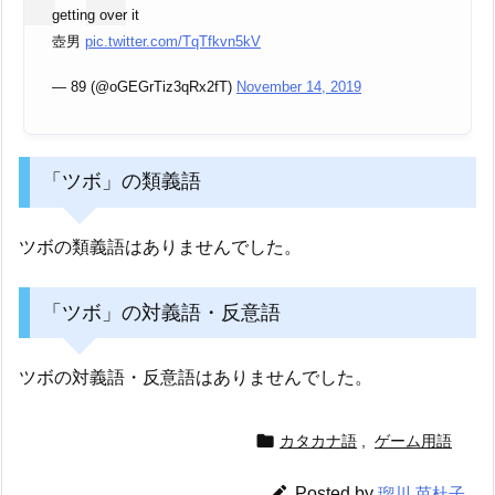
getting over it
壺男
pic.twitter.com/TqTfkvn5kV
— 89 (@oGEGrTiz3qRx2fT)
November 14, 2019
「ツボ」の類義語
ツボの類義語はありませんでした。
「ツボ」の対義語・反意語
ツボの対義語・反意語はありませんでした。

カタカナ語
,
ゲーム用語

Posted by
瑠川 芭杜子