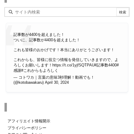
記事数が4400を超えました！
ついに、記事数が4400を超えました！
これも皆様のおかげです！本当にありがとうございます！
これからも、皆様に役立つ情報を発信していきますので、よ
ろしくお願いします！
https://t.co/1yjfSQTPAU
#記事数4400
#
感謝
#これからもよろしく
— コトワカ｜言葉の意味3秒理解！動画でも！
(@kotobawakaru)
April 30, 2024
その他のページ
アフィリエイト情報開示
プライバシーポリシー