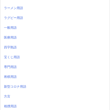
ラーメン用語
ラグビー用語
一般用語
医療用語
四字熟語
宝くじ用語
専門用語
将棋用語
新型コロナ用語
方言
相撲用語