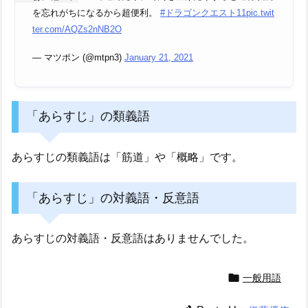
を忘れがちになるから超便利。
#ドラゴンクエスト11
pic.twit
ter.com/AQZs2nNB2O
— マツポン (@mtpn3)
January 21, 2021
「あらすじ」の類義語
あらすじの類義語は「筋道」や「概略」です。
「あらすじ」の対義語・反意語
あらすじの対義語・反意語はありませんでした。

一般用語