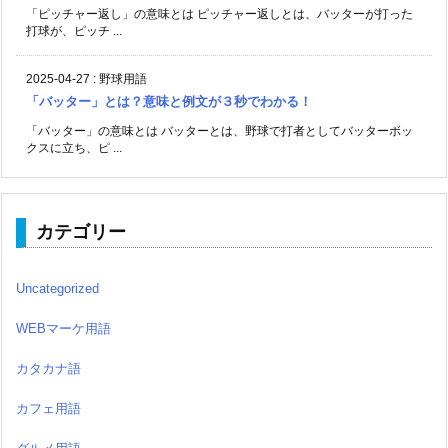
「ピッチャー返し」の意味とは ピッチャー返しとは、バッターが打った
打球が、ピッチ ...
2025-04-27
:
野球用語
「バッター」とは？意味と例文が３秒でわかる！
「バッター」の意味とは バッターとは、野球で打者としてバッターボッ
クスに立ち、ピ ...
カテゴリー
Uncategorized
WEBマーケ用語
カタカナ語
カフェ用語