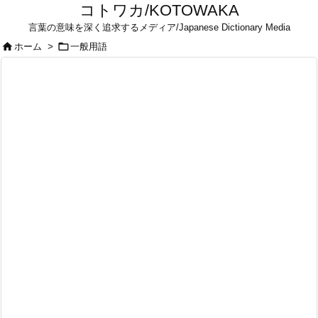
コトワカ/KOTOWAKA
言葉の意味を深く追求するメディア/Japanese Dictionary Media


ホーム
>
一般用語