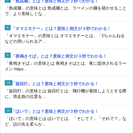
「熟成麺」とは？意味と例文が３秒でわかる！
「熟成麺」の意味とは 熟成麺とは、ラーメンの麺を寝かせること
で、より美味しくな...
「オマエモナー」とは？意味と例文が３秒でわかる！
「オマエモナー」の意味とは オマエモナーとは、「2ちゃんねる
などの用いられるア...
「夜鳴きそば」とは？意味と例文が３秒でわかる！
「夜鳴きそば」の意味とは 夜鳴きそばとは、夜に提供されるラー
メン https...
「旋回灯」とは？意味と例文が３秒でわかる！
「旋回灯」の意味とは 旋回灯とは、飛行機が着陸しようとする際
に、滑走路の位置を...
「ほいで」とは？意味と例文が３秒でわかる！
「ほいで」の意味とは ほいでとは、「そして？」「それで？」な
ど、話の先を柔らか...