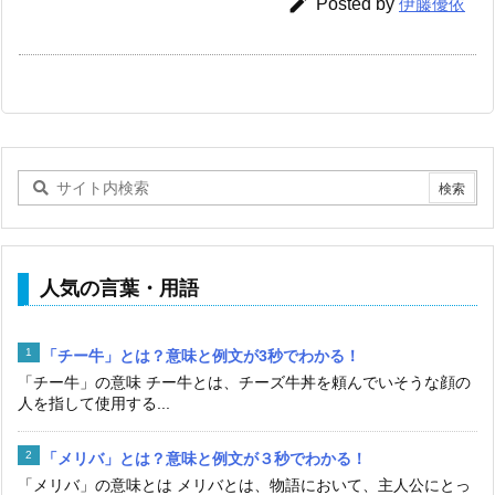

Posted by
伊藤優依
人気の言葉・用語
「チー牛」とは？意味と例文が3秒でわかる！
「チー牛」の意味 チー牛とは、チーズ牛丼を頼んでいそうな顔の
人を指して使用する...
「メリバ」とは？意味と例文が３秒でわかる！
「メリバ」の意味とは メリバとは、物語において、主人公にとっ