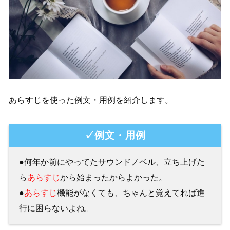
あらすじを使った例文・用例を紹介します。
✓例文・用例
●何年か前にやってたサウンドノベル、立ち上げた
ら
あらすじ
から始まったからよかった。
●
あらすじ
機能がなくても、ちゃんと覚えてれば進
行に困らないよね。