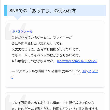
SNSでの「あらすじ」の使われ方
#RPGツクール
自分が作っているゲームは、プレイヤーが
会話を聞き逃したり忘れたりしても
大丈夫なように、あらすじ機能を付けています。
でもゲームってイベントの数がかなり多いので、
全部用意するのはかなり大変。
pic.twitter.com/CnZ655dStO
— ツグエラトル@長編RPG公開中 (@ratoru_rpg)
July 2, 202
0
プレイ再開時に出るあらすじ機能、これ親切設計で良いな
ぁ。他のゲームで遊んだり、時間を空けたりすると進行状況