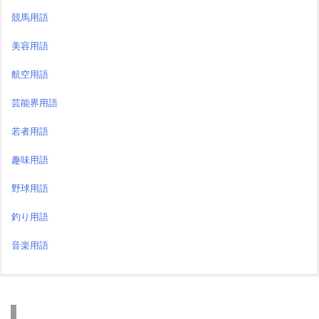
競馬用語
美容用語
航空用語
芸能界用語
若者用語
趣味用語
野球用語
釣り用語
音楽用語
検索