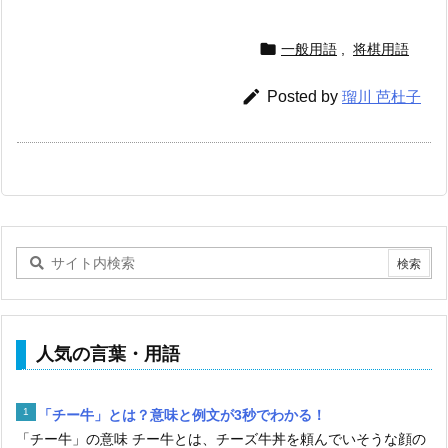

一般用語
,
将棋用語

Posted by
瑠川 芭杜子
人気の言葉・用語
「チー牛」とは？意味と例文が3秒でわかる！
「チー牛」の意味 チー牛とは、チーズ牛丼を頼んでいそうな顔の