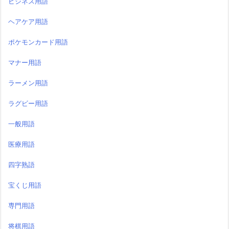
ビジネス用語
ヘアケア用語
ポケモンカード用語
マナー用語
ラーメン用語
ラグビー用語
一般用語
医療用語
四字熟語
宝くじ用語
専門用語
将棋用語