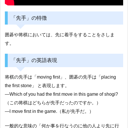
「先手」の特徴
囲碁や将棋においては、先に着手をすることをさしま
す。
「先手」の英語表現
将棋の先手は「moving first」、囲碁の先手は「placing
the first stone」 と表現します。
―Which of you had the first move in this game of shogi?
（この将棋はどちらが先手だったのですか。）
―I move first in the game.（私が先手だ。）
一般的な意味の「何か事を行なうのに他の人より先に行