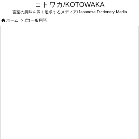
コトワカ/KOTOWAKA
言葉の意味を深く追求するメディア/Japanese Dictionary Media


ホーム
>
一般用語