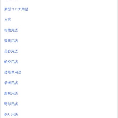
新型コロナ用語
方言
相撲用語
競馬用語
美容用語
航空用語
芸能界用語
若者用語
趣味用語
野球用語
釣り用語