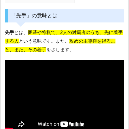
「先手」の意味とは
先手
とは、
囲碁や将棋で、2人の対局者のうち、先に着手
する人
という意味です。また、
攻めの主導権を得るこ
と、また、その着手
をさします。