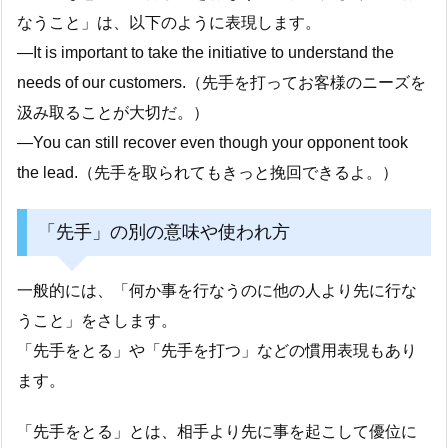
なうこと」は、以下のように表現します。
―It is important to take the initiative to understand the
needs of our customers.（先手を打ってお客様のニーズを
汲み取ることが大切だ。）
―You can still recover even though your opponent took
the lead.（先手を取られてもきっと挽回できるよ。）
「先手」の別の意味や使われ方
一般的には、「何か事を行なうのに他の人より先に行な
うこと」をさします。
「先手をとる」や「先手を打つ」などの慣用表現もあり
ます。
「先手をとる」とは、相手より先に事を起こして優位に