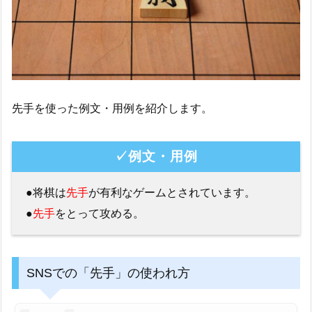
先手を使った例文・用例を紹介します。
✓例文・用例
●将棋は
先手
が有利なゲームとされています。
●
先手
をとって攻める。
SNSでの「先手」の使われ方