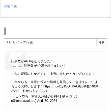
音楽用語
検索
記事数が4400を超えました！
ついに、記事数が4400を超えました！
これも皆様のおかげです！本当にありがとうございます！
これからも、皆様に役立つ情報を発信していきますので、よ
ろしくお願いします！
https://t.co/1yjfSQTPAU
#記事数4400
#
感謝
#これからもよろしく
— コトワカ｜言葉の意味3秒理解！動画でも！
(@kotobawakaru)
April 30, 2024