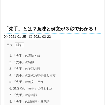
「先手」とは？意味と例文が３秒でわかる！


2021-01-25
2021-03-22
目次
1.
「先手」の意味とは
2.
「先手」の特徴
3.
「先手」の英語表現
4.
「先手」の別の意味や使われ方
5.
「先手」の例文・用例
6.
SNSでの「先手」の使われ方
7.
「先手」の類義語
8.
「先手」の対義語・反意語