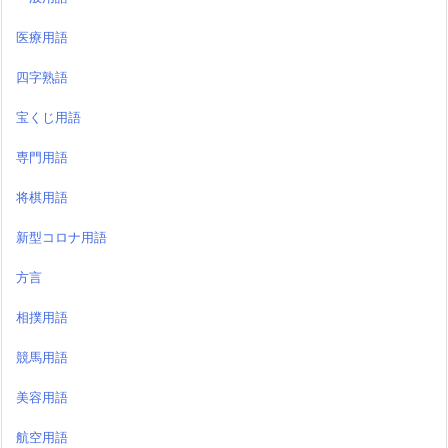
医療用語
四字熟語
宝くじ用語
専門用語
将棋用語
新型コロナ用語
方言
相撲用語
競馬用語
美容用語
航空用語