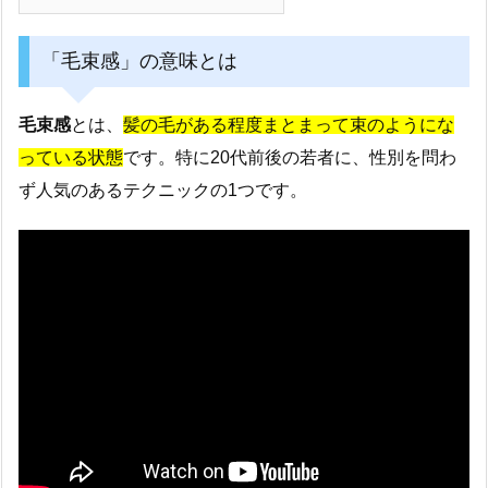
「毛束感」の意味とは
毛束感
とは、
髪の毛がある程度まとまって束のようにな
っている状態
です。特に20代前後の若者に、性別を問わ
ず人気のあるテクニックの1つです。