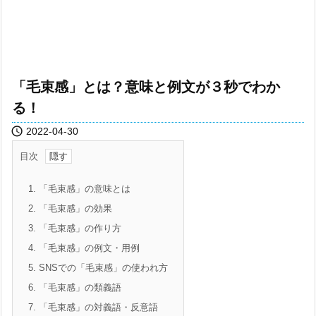
「毛束感」とは？意味と例文が３秒でわか
る！

2022-04-30
目次
1.
「毛束感」の意味とは
2.
「毛束感」の効果
3.
「毛束感」の作り方
4.
「毛束感」の例文・用例
5.
SNSでの「毛束感」の使われ方
6.
「毛束感」の類義語
7.
「毛束感」の対義語・反意語