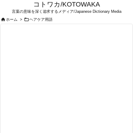
コトワカ/KOTOWAKA
言葉の意味を深く追求するメディア/Japanese Dictionary Media


ホーム
>
ヘアケア用語