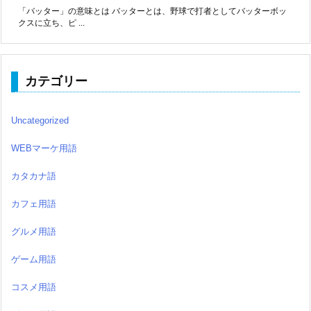
「バッター」の意味とは バッターとは、野球で打者としてバッターボッ
クスに立ち、ピ ...
カテゴリー
Uncategorized
WEBマーケ用語
カタカナ語
カフェ用語
グルメ用語
ゲーム用語
コスメ用語