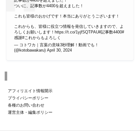
記事数が4400を超えました！
ついに、記事数が4400を超えました！
これも皆様のおかげです！本当にありがとうございます！
これからも、皆様に役立つ情報を発信していきますので、よ
ろしくお願いします！
https://t.co/1yjfSQTPAU
#記事数4400
#
感謝
#これからもよろしく
— コトワカ｜言葉の意味3秒理解！動画でも！
(@kotobawakaru)
April 30, 2024
その他のページ
アフィリエイト情報開示
プライバシーポリシー
各種のお問い合わせ
運営主体・編集ポリシー