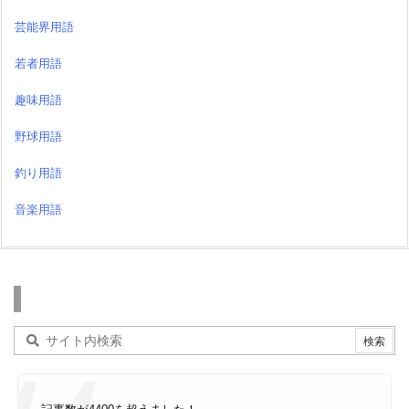
芸能界用語
若者用語
趣味用語
野球用語
釣り用語
音楽用語
検索