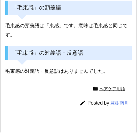
「毛束感」の類義語
毛束感の類義語は「束感」です。意味は毛束感と同じで
す。
「毛束感」の対義語・反意語
毛束感の対義語・反意語はありませんでした。

ヘアケア用語

Posted by
亜樹南川