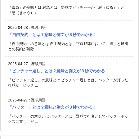
「緩急」の意味とは 緩急とは、野球でピッチャーが「緩（ゆる）」と
「急（きゅう）」 ...
2025-04-28
:
野球用語
「自由契約」とは？意味と例文が３秒でわかる！
「自由契約」の意味とは 自由契約とは、プロ野球において、選手と球団
との契約が解除 ...
2025-04-27
:
野球用語
「ピッチャー返し」とは？意味と例文が３秒でわかる！
「ピッチャー返し」の意味とは ピッチャー返しとは、バッターが打った
打球が、ピッチ ...
2025-04-27
:
野球用語
「バッター」とは？意味と例文が３秒でわかる！
「バッター」の意味とは バッターとは、野球で打者としてバッターボッ
クスに立ち、ピ ...