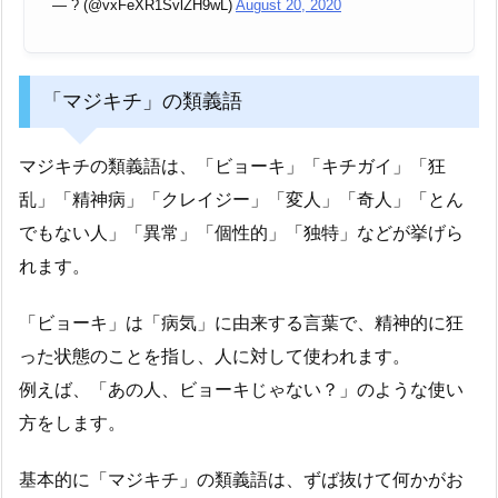
— ? (@vxFeXR1SvlZH9wL)
August 20, 2020
「マジキチ」の類義語
マジキチの類義語は、「ビョーキ」「キチガイ」「狂
乱」「精神病」「クレイジー」「変人」「奇人」「とん
でもない人」「異常」「個性的」「独特」などが挙げら
れます。
「ビョーキ」は「病気」に由来する言葉で、精神的に狂
った状態のことを指し、人に対して使われます。
例えば、「あの人、ビョーキじゃない？」のような使い
方をします。
基本的に「マジキチ」の類義語は、ずば抜けて何かがお