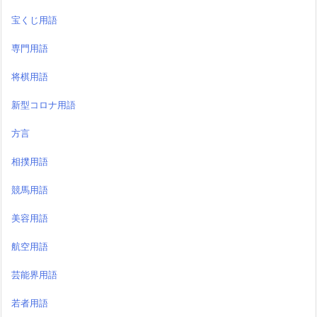
宝くじ用語
専門用語
将棋用語
新型コロナ用語
方言
相撲用語
競馬用語
美容用語
航空用語
芸能界用語
若者用語