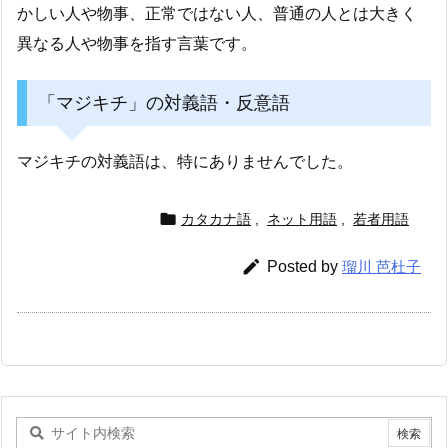
かしい人や物事、正常ではない人、普通の人とは大きく
異なる人や物事を指す言葉です。
「マジキチ」の対義語・反意語
マジキチの対義語は、特にありませんでした。

カタカナ語
,
ネット用語
,
若者用語

Posted by
瑠川 芭杜子