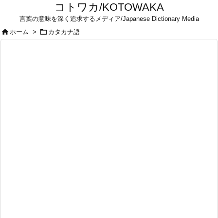
コトワカ/KOTOWAKA
言葉の意味を深く追求するメディア/Japanese Dictionary Media


ホーム
>
カタカナ語