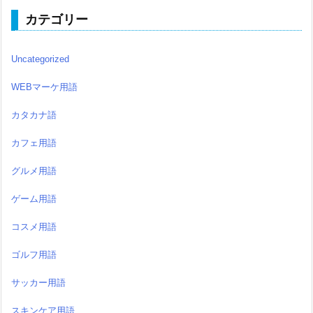
カテゴリー
Uncategorized
WEBマーケ用語
カタカナ語
カフェ用語
グルメ用語
ゲーム用語
コスメ用語
ゴルフ用語
サッカー用語
スキンケア用語