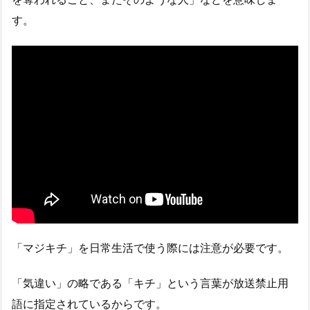
す。
「マジキチ」を日常生活で使う際には注意が必要です。
「気違い」の略である「キチ」という言葉が放送禁止用
語に指定されているからです。