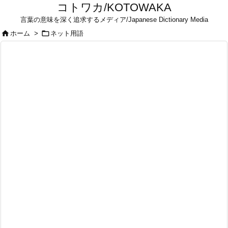
コトワカ/KOTOWAKA
言葉の意味を深く追求するメディア/Japanese Dictionary Media


ホーム
>
ネット用語