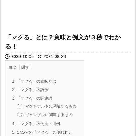
「マクる」とは？意味と例文が３秒でわか
る！


2020-10-05
2021-09-28
目次
1.
「マクる」の意味とは
2.
「マクる」の語源
3.
「マクる」の関連語
3.1.
マクドナルドに関連するもの
3.2.
ギャンブルに関連するもの
4.
「マクる」の例文・用例
5.
SNSでの「マクる」の使われ方