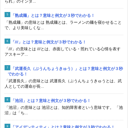
られ」のインタ...
「熟成麺」とは？意味と例文が３秒でわかる！
「熟成麺」の意味とは 熟成麺とは、ラーメンの麺を寝かせること
で、より美味しくな...
「///」とは？意味と例文が３秒でわかる！
「///」の意味とは ///とは、赤面している・照れている心情を表す
アスキーア...
「武運長久（ぶうんちょうきゅう）」とは？意味と例文が３秒
でわかる！
「武運長久」の意味とは 武運長久（ぶうんちょうきゅうとは、武
人としての運命が長...
「池沼」とは？意味と例文が３秒でわかる！
「池沼」の意味とは 池沼とは、知的障害者という意味です。 「池
沼」は「ち...
「アイデンティティ」とは？意味と例文が３秒でわかる！