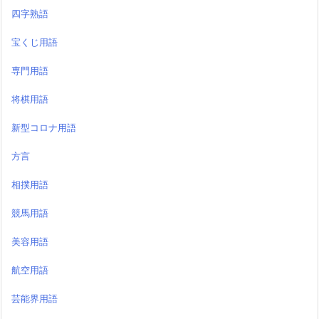
四字熟語
宝くじ用語
専門用語
将棋用語
新型コロナ用語
方言
相撲用語
競馬用語
美容用語
航空用語
芸能界用語