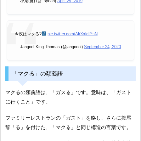
— 小庵(夏) (@_syoan)
April 29, 2019
今夜はマクる?‍
pic.twitter.com/AkXxldIYsN
— Jangool King Thomas (@jangoool)
September 24, 2020
「マクる」の類義語
マクるの類義語は、「ガスる」です。意味は、「ガスト
に行くこと」です。
ファミリーレストランの「ガスト」を略し、さらに接尾
辞「る」を付けた、「マクる」と同じ構造の言葉です。