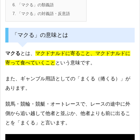
6.
「マクる」の類義語
7.
「マクる」の対義語・反意語
「マクる」の意味とは
マクる
とは、
マクドナルドに寄ること、マクドナルドに
寄って食べていくこと
という意味です。
また、ギャンブル用語としての「まくる（捲くる）」が
あります。
競馬・競輪・競艇・オートレースで、レースの途中に外
側から追い越して他者と並ぶか、他者よりも前に出るこ
とを「まくる」と言います。