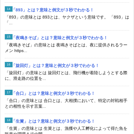
「893」とは？意味と例文が３秒でわかる！
「893」の意味とは 893とは、ヤクザという意味です。 「893」は
「...
「夜鳴きそば」とは？意味と例文が３秒でわかる！
「夜鳴きそば」の意味とは 夜鳴きそばとは、夜に提供されるラー
メン https...
「旋回灯」とは？意味と例文が３秒でわかる！
「旋回灯」の意味とは 旋回灯とは、飛行機が着陸しようとする際
に、滑走路の位置を...
「合口」とは？意味と例文が３秒でわかる！
「合口」の意味とは 合口とは、大相撲において、特定の対戦相手
との相性を示す言葉...
「生簀」とは？意味と例文が３秒でわかる！
「生簀」の意味とは 生簀とは、漁獲や人工孵化によって得た魚を