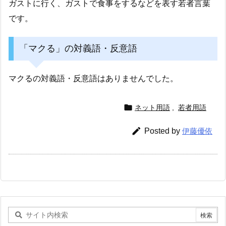
ガストに行く、ガストで食事をするなどを表す若者言葉
です。
「マクる」の対義語・反意語
マクるの対義語・反意語はありませんでした。

ネット用語
,
若者用語

Posted by
伊藤優依