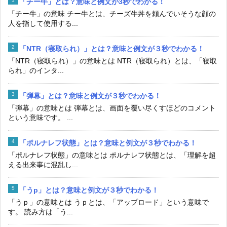
「チー牛」とは？意味と例文が3秒でわかる！
「チー牛」の意味 チー牛とは、チーズ牛丼を頼んでいそうな顔の
人を指して使用する...
「NTR（寝取られ）」とは？意味と例文が３秒でわかる！
「NTR（寝取られ）」の意味とは NTR（寝取られ）とは、「寝取
られ」のインタ...
「弾幕」とは？意味と例文が３秒でわかる！
「弾幕」の意味とは 弾幕とは、画面を覆い尽くすほどのコメント
という意味です。 ...
「ポルナレフ状態」とは？意味と例文が３秒でわかる！
「ポルナレフ状態」の意味とは ポルナレフ状態とは、「理解を超
える出来事に混乱し...
「うp」とは？意味と例文が３秒でわかる！
「うｐ」の意味とは うｐとは、「アップロード」という意味で
す。 読み方は「う...