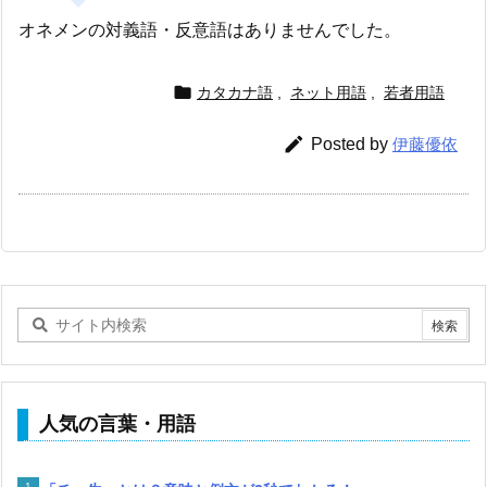
オネメンの対義語・反意語はありませんでした。

カタカナ語
,
ネット用語
,
若者用語

Posted by
伊藤優依
人気の言葉・用語