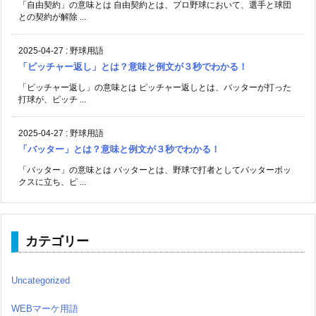
「自由契約」の意味とは 自由契約とは、プロ野球において、選手と球団
との契約が解除 ...
2025-04-27
:
野球用語
「ピッチャー返し」とは？意味と例文が３秒でわかる！
「ピッチャー返し」の意味とは ピッチャー返しとは、バッターが打った
打球が、ピッチ ...
2025-04-27
:
野球用語
「バッター」とは？意味と例文が３秒でわかる！
「バッター」の意味とは バッターとは、野球で打者としてバッターボッ
クスに立ち、ピ ...
カテゴリー
Uncategorized
WEBマーケ用語