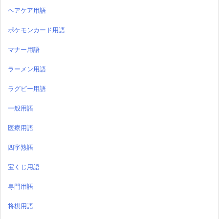
ヘアケア用語
ポケモンカード用語
マナー用語
ラーメン用語
ラグビー用語
一般用語
医療用語
四字熟語
宝くじ用語
専門用語
将棋用語