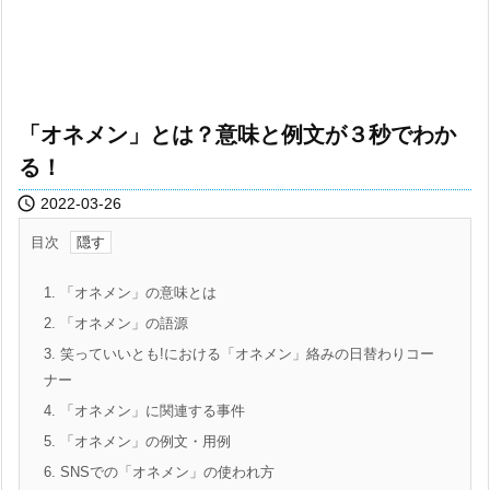
「オネメン」とは？意味と例文が３秒でわか
る！

2022-03-26
目次
1.
「オネメン」の意味とは
2.
「オネメン」の語源
3.
笑っていいとも!における「オネメン」絡みの日替わりコー
ナー
4.
「オネメン」に関連する事件
5.
「オネメン」の例文・用例
6.
SNSでの「オネメン」の使われ方