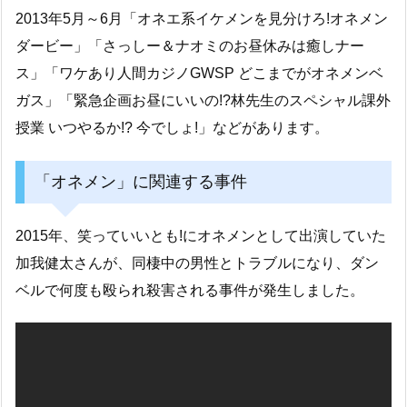
2013年5月～6月「オネエ系イケメンを見分けろ!オネメン
ダービー」「さっしー＆ナオミのお昼休みは癒しナー
ス」「ワケあり人間カジノGWSP どこまでがオネメンベ
ガス」「緊急企画お昼にいいの!?林先生のスペシャル課外
授業 いつやるか!? 今でしょ!」などがあります。
「オネメン」に関連する事件
2015年、笑っていいとも!にオネメンとして出演していた
加我健太さんが、同棲中の男性とトラブルになり、ダン
ベルで何度も殴られ殺害される事件が発生しました。