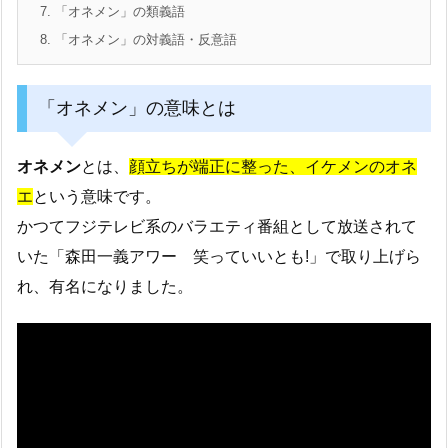
7.
「オネメン」の類義語
8.
「オネメン」の対義語・反意語
「オネメン」の意味とは
オネメン
とは、
顔立ちが端正に整った、イケメンのオネ
エ
という意味です。
かつてフジテレビ系のバラエティ番組として放送されて
いた「森田一義アワー 笑っていいとも!」で取り上げら
れ、有名になりました。