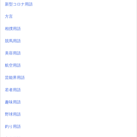
新型コロナ用語
方言
相撲用語
競馬用語
美容用語
航空用語
芸能界用語
若者用語
趣味用語
野球用語
釣り用語