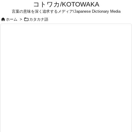
コトワカ/KOTOWAKA
言葉の意味を深く追求するメディア/Japanese Dictionary Media


ホーム
>
カタカナ語