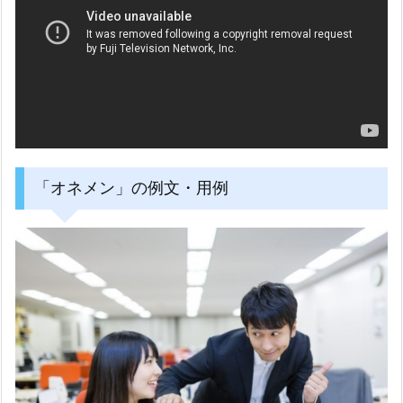
「オネメン」の例文・用例