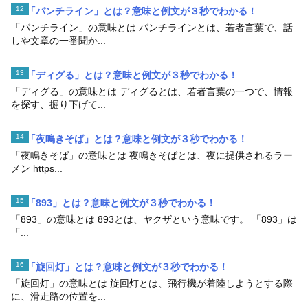
「パンチライン」とは？意味と例文が３秒でわかる！
「パンチライン」の意味とは パンチラインとは、若者言葉で、話
しや文章の一番聞か...
「ディグる」とは？意味と例文が３秒でわかる！
「ディグる」の意味とは ディグるとは、若者言葉の一つで、情報
を探す、掘り下げて...
「夜鳴きそば」とは？意味と例文が３秒でわかる！
「夜鳴きそば」の意味とは 夜鳴きそばとは、夜に提供されるラー
メン https...
「893」とは？意味と例文が３秒でわかる！
「893」の意味とは 893とは、ヤクザという意味です。 「893」は
「...
「旋回灯」とは？意味と例文が３秒でわかる！
「旋回灯」の意味とは 旋回灯とは、飛行機が着陸しようとする際
に、滑走路の位置を...