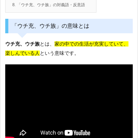
8.
「ウチ充、ウチ族」の対義語・反意語
「ウチ充、ウチ族」の意味とは
ウチ充、ウチ族
とは、
家の中での生活が充実していて、
楽しんでいる人
という意味です。