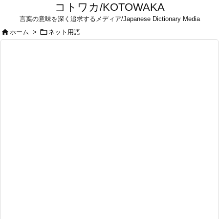
コトワカ/KOTOWAKA
言葉の意味を深く追求するメディア/Japanese Dictionary Media


ホーム
>
ネット用語