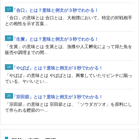
「合口」とは？意味と例文が３秒でわかる！
「合口」の意味とは 合口とは、大相撲において、特定の対戦相手
との相性を示す言葉...
「生簀」とは？意味と例文が３秒でわかる！
「生簀」の意味とは 生簀とは、漁獲や人工孵化によって得た魚を
販売や調理までの間...
「やばば」とは？意味と例文が３秒でわかる！
「やばば」の意味とは やばばとは、興奮していたりピンチに陥っ
ている、ヤバいとい...
「宗田節」とは？意味と例文が３秒でわかる！
「宗田節」の意味とは 宗田節とは、「ソウダガツオ」を原料にし
て作られる鰹節の一...