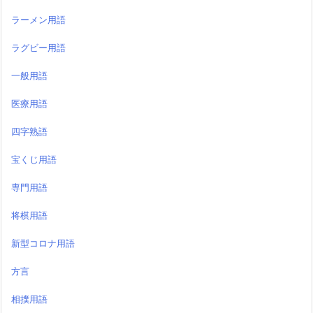
ラーメン用語
ラグビー用語
一般用語
医療用語
四字熟語
宝くじ用語
専門用語
将棋用語
新型コロナ用語
方言
相撲用語