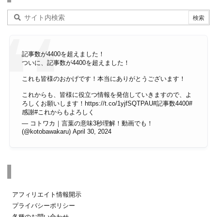
記事数が4400を超えました！
ついに、記事数が4400を超えました！
これも皆様のおかげです！本当にありがとうございます！
これからも、皆様に役立つ情報を発信していきますので、よ
ろしくお願いします！
https://t.co/1yjfSQTPAU
#記事数4400
#
感謝
#これからもよろしく
— コトワカ｜言葉の意味3秒理解！動画でも！
(@kotobawakaru)
April 30, 2024
その他のページ
アフィリエイト情報開示
プライバシーポリシー
各種のお問い合わせ