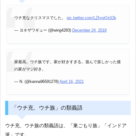
ウチ充なクリスマスでした。
pic.twitter.com/LZhypQztOb
— ヨネザワギュー (@wing4283)
December 24, 2018
家最高。ウチ族です。家が好きすぎる。遊んで楽しかった後
の家がマジ好き。
— N. (@kanna96591278)
April 16, 2021
「ウチ充、ウチ族」の類義語
ウチ充、ウチ族の類義語は、「巣ごもり族」「インドア
派」です。