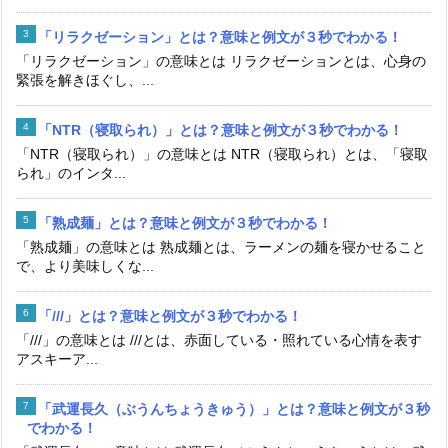
「リラクゼーション」とは？意味と例文が３秒でわかる！
「リラクゼーション」の意味とは リラクゼーションとは、心身の
緊張を解きほぐし、...
「NTR（寝取られ）」とは？意味と例文が３秒でわかる！
「NTR（寝取られ）」の意味とは NTR（寝取られ）とは、「寝取
られ」のインタ...
「熟成麺」とは？意味と例文が３秒でわかる！
「熟成麺」の意味とは 熟成麺とは、ラーメンの麺を寝かせること
で、より美味しくな...
「///」とは？意味と例文が３秒でわかる！
「///」の意味とは ///とは、赤面している・照れている心情を表す
アスキーア...
「武運長久（ぶうんちょうきゅう）」とは？意味と例文が３秒
でわかる！