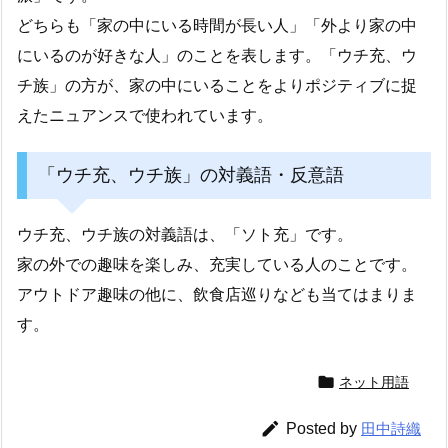
どちらも「家の中にいる時間が長い人」「外より家の中
にいるのが好きな人」のことを表します。「ウチ充、ウ
チ族」の方が、家の中にいることをよりポジティブに捉
えたニュアンスで使われています。
「ウチ充、ウチ族」の対義語・反意語
ウチ充、ウチ族の対義語は、「ソト充」です。
家の外での趣味を楽しみ、充実している人のことです。
アウトドア趣味の他に、飲食店巡りなども当てはまりま
す。

ネット用語

Posted by
田中詩織