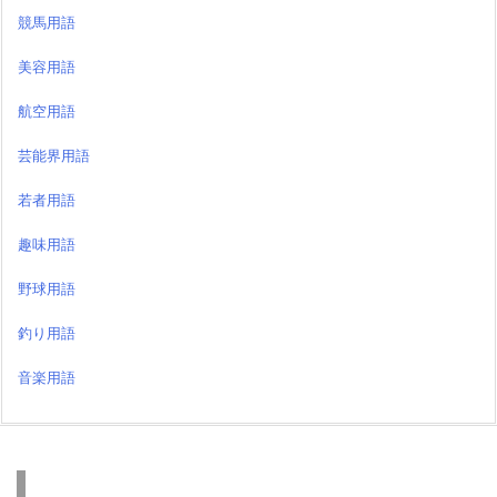
競馬用語
美容用語
航空用語
芸能界用語
若者用語
趣味用語
野球用語
釣り用語
音楽用語
検索