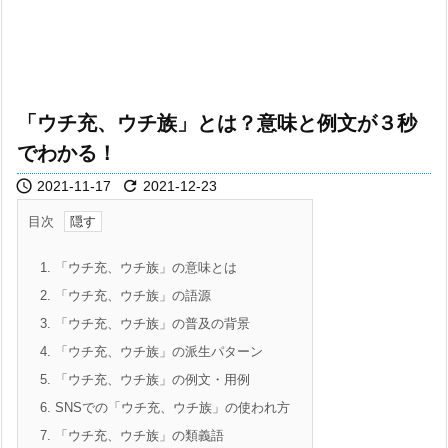
「ウチ充、ウチ族」とは？意味と例文が３秒
でわかる！


2021-11-17
2021-12-23
目次
1.
「ウチ充、ウチ族」の意味とは
2.
「ウチ充、ウチ族」の語源
3.
「ウチ充、ウチ族」の普及の背景
4.
「ウチ充、ウチ族」の派生パターン
5.
「ウチ充、ウチ族」の例文・用例
6.
SNSでの「ウチ充、ウチ族」の使われ方
7.
「ウチ充、ウチ族」の類義語