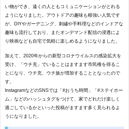
い物ができ、遠くの人ともコミュニケーションがとれる
ようになりました。アウトドアの趣味も根強い人気です
が、DIYやガーデニング、刺繡や手料理などのインドアな
趣味も流行しており、またオンデマンド配信の浸透によ
り映画なども自宅で気軽に楽しめるようになりました。
加えて、2020年からの新型コロナウイルスの感染拡大を
受け、「ウチ充」でいることはますます市民権を得るこ
とになり、ウチ充、ウチ族が増加することとなったので
す。
InstagramなどのSNSでは「#おうち時間」「#ステイホー
ム」などのハッシュタグをつけて、家でどれだけ楽しく
過ごしているかといった投稿がますます多く見られるよ
うになりました。