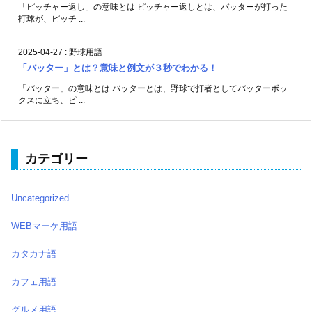
「ピッチャー返し」の意味とは ピッチャー返しとは、バッターが打った
打球が、ピッチ ...
2025-04-27
:
野球用語
「バッター」とは？意味と例文が３秒でわかる！
「バッター」の意味とは バッターとは、野球で打者としてバッターボッ
クスに立ち、ピ ...
カテゴリー
Uncategorized
WEBマーケ用語
カタカナ語
カフェ用語
グルメ用語