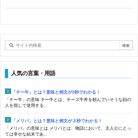
人気の言葉・用語
「チー牛」とは？意味と例文が3秒でわかる！
「チー牛」の意味 チー牛とは、チーズ牛丼を頼んでいそうな顔の
人を指して使用する...
「メリバ」とは？意味と例文が３秒でわかる！
「メリバ」の意味とは メリバとは、物語において、主人公にとっ
ては幸せな結末であ...